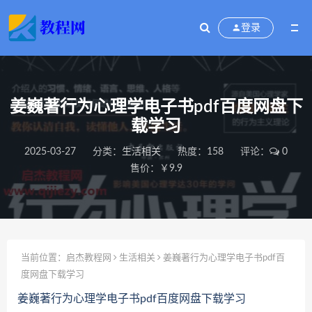
登录
姜巍著行为心理学电子书pdf百度网盘下
载学习
2025-03-27
分类：
生活相关
热度：158
评论：
0
售价：￥9.9
当前位置：
启杰教程网
生活相关
姜巍著行为心理学电子书pdf百
度网盘下载学习
姜巍著行为心理学电子书pdf百度网盘下载学习