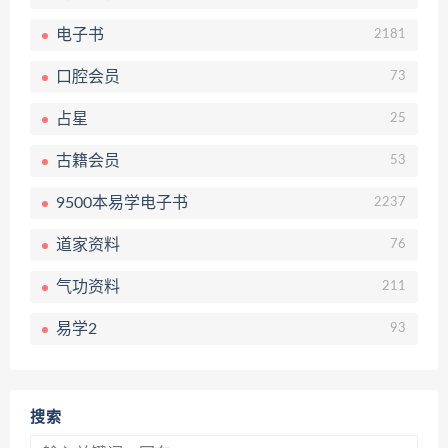
电子书
2181
口腔会员
73
占星
25
古籍会员
53
9500本易学电子书
2237
道家资料
76
气功资料
211
易学2
93
搜索