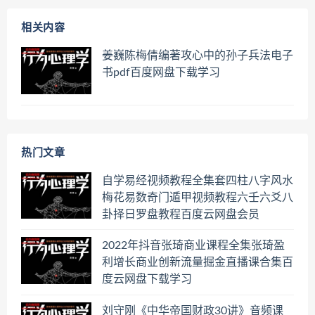
相关内容
姜巍陈梅倩编著攻心中的孙子兵法电子
书pdf百度网盘下载学习
热门文章
自学易经视频教程全集套四柱八字风水
梅花易数奇门遁甲视频教程六壬六爻八
卦择日罗盘教程百度云网盘会员
2022年抖音张琦商业课程全集张琦盈
利增长商业创新流量掘金直播课合集百
度云网盘下载学习
刘守刚《中华帝国财政30讲》音频课