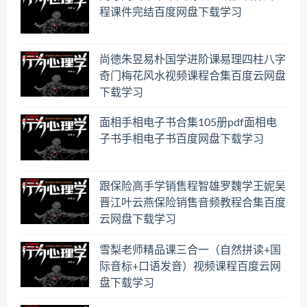
程课件完结百度网盘下载学习
尚德朱昱易朴国学进阶课易理四柱八字
奇门梅花风水视频课程合集百度云网盘
下载学习
面相手相电子书合集105册pdf面相电
子书手相电子书百度网盘下载学习
跟保险高手学销售程智雄罗魏学王妮吴
晋江叶云燕保险销售音频教程合集百度
云网盘下载学习
雪梨老师精品课三合一（自然拼读+国
际音标+口语发音）视频课程百度云网
盘下载学习