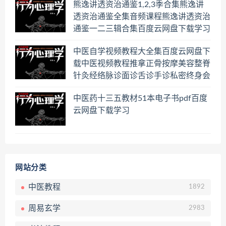
熊逸讲透资治通鉴1,2,3季合集熊逸讲
透资治通鉴全集音频课程熊逸讲透资治
通鉴一二三辑合集百度云网盘下载学习
中医自学视频教程大全集百度云网盘下
载中医视频教程推拿正骨按摩美容整脊
针灸经络脉诊面诊舌诊手诊私密终身会
员百度网盘共享群
中医药十三五教材51本电子书pdf百度
云网盘下载学习
网站分类
中医教程
1892
周易玄学
2983