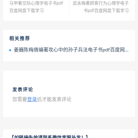
马甲著交际心理学电子书pdf
武永梅著顾客行为心理学电子
百度网盘下载学习
书pdf百度网盘下载学习
相关推荐
姜巍陈梅倩编著攻心中的孙子兵法电子书pdf百度网盘下载学习
发表评论
您需要
登录
后才能发表评论
【如链接失效请联系微信客服补发！】