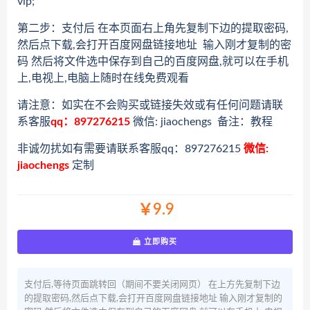
vip;
第二步：支付后 在本页面右上角先复制下边的提取密码,
然后点下载,会打开百度网盘链接地址 输入刚才复制的密
码 然后将文件选中保存到自己的百度网盘,就可以在手机
上,电视上,电脑上随时在线免费观看
请注意：如实在不会购买或链接失效或有任何问题请联
系客服
qq：897276215
微信: jiaochengs 备注：教程
非诚勿扰如有需要请联系客服qq：897276215
微信:
jiaochengs
定制
￥9.9
立即购买
支付后,等待页面跳转回（期间不要关闭网页） 在上方先复制下边
的提取密码,然后点下载,会打开百度网盘链接地址 输入刚才复制的