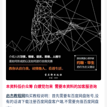
本资料低价众筹 白嫖党勿来 需要本资料的加客服咨询
启杰教程网
购买教程说明：首先需要有百度网盘账号,没
有的话请下载注册百度网盘客户端,不需要充值百度网盘