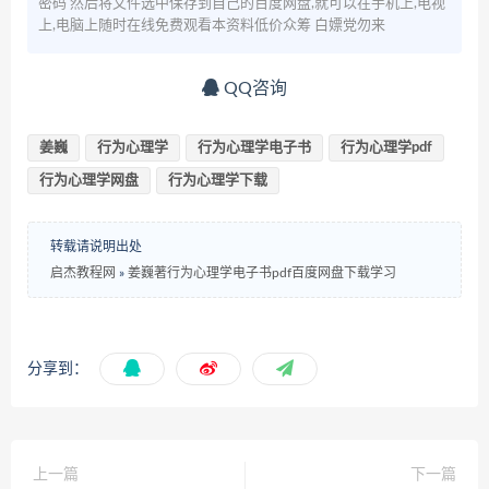
密码 然后将文件选中保存到自己的百度网盘,就可以在手机上,电视
上,电脑上随时在线免费观看本资料低价众筹 白嫖党勿来
QQ咨询
姜巍
行为心理学
行为心理学电子书
行为心理学pdf
行为心理学网盘
行为心理学下载
转载请说明出处
启杰教程网
»
姜巍著行为心理学电子书pdf百度网盘下载学习
分享到：
上一篇
下一篇