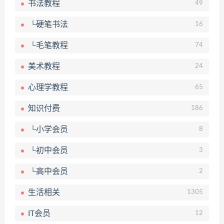
书法教程
49
└硬笔书法
16
└毛笔教程
74
美术教程
24
心理学教程
65
知识付费
186
└小学会员
8
└初中会员
3
└高中会员
2
生活相关
1305
IT会员
12