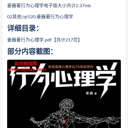
姜巍著行为心理学电子版大小共计2.37mb
02其他/qt520.姜巍著行为心理学
详细目录：
姜巍著行为心理学.pdf【共计217页】
部分内容截图：