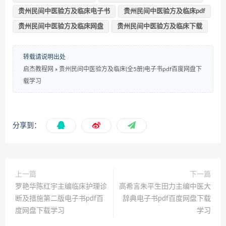
贵州民间中医验方及临床电子书
贵州民间中医验方及临床pdf
贵州民间中医验方及临床网盘
贵州民间中医验方及临床下载
转载请说明出处
启杰教程网
»
贵州民间中医验方及临床(全5册)电子书pdf百度网盘下
载学习
分享到：
上一篇
下一篇
罗艳华陈红宇主编临床护理诊
高希言朱平生田力主编中医大
断及措施第二版电子书pdf百
辞典电子书pdf百度网盘下载
度网盘下载学习
学习