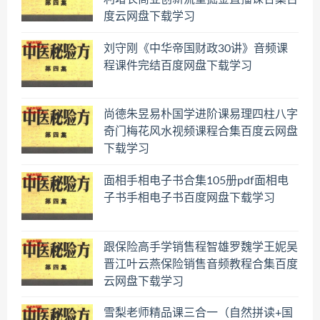
度云网盘下载学习
刘守刚《中华帝国财政30讲》音频课
程课件完结百度网盘下载学习
尚德朱昱易朴国学进阶课易理四柱八字
奇门梅花风水视频课程合集百度云网盘
下载学习
面相手相电子书合集105册pdf面相电
子书手相电子书百度网盘下载学习
跟保险高手学销售程智雄罗魏学王妮吴
晋江叶云燕保险销售音频教程合集百度
云网盘下载学习
雪梨老师精品课三合一（自然拼读+国