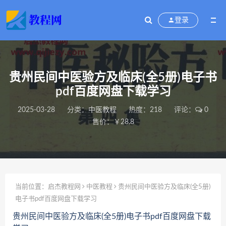
登录
贵州民间中医验方及临床(全5册)电子书
pdf百度网盘下载学习
2025-03-28
分类：
中医教程
热度：218
评论：
0
售价：￥28.8
当前位置：
启杰教程网
中医教程
贵州民间中医验方及临床(全5册)
电子书pdf百度网盘下载学习
贵州民间中医验方及临床(全5册)电子书pdf百度网盘下载