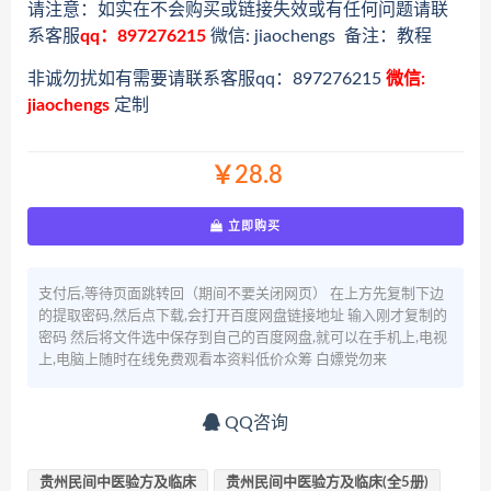
请注意：如实在不会购买或链接失效或有任何问题请联
系客服
qq：897276215
微信: jiaochengs 备注：教程
非诚勿扰如有需要请联系客服qq：897276215
微信:
jiaochengs
定制
￥28.8
立即购买
支付后,等待页面跳转回（期间不要关闭网页） 在上方先复制下边
的提取密码,然后点下载,会打开百度网盘链接地址 输入刚才复制的
密码 然后将文件选中保存到自己的百度网盘,就可以在手机上,电视
上,电脑上随时在线免费观看本资料低价众筹 白嫖党勿来
QQ咨询
贵州民间中医验方及临床
贵州民间中医验方及临床(全5册)