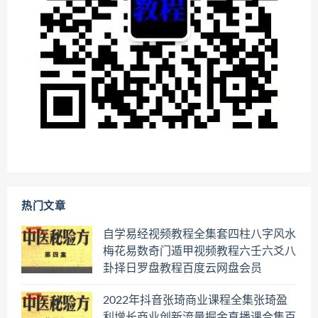
热门文章
自学易经视频教程全集套四柱八字风水
梅花易数奇门遁甲视频教程六壬六爻八
卦择日罗盘教程百度云网盘会员
2022年抖音张琦商业课程全集张琦盈
利增长商业创新流量掘金直播课合集百