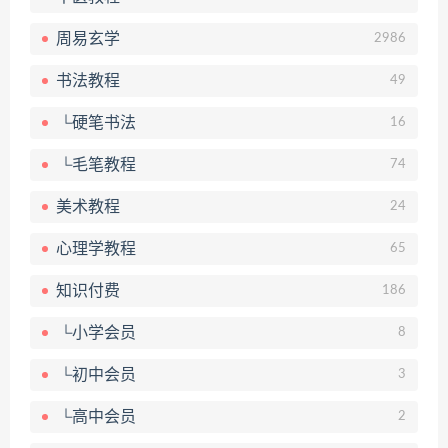
周易玄学
2986
书法教程
49
└硬笔书法
16
└毛笔教程
74
美术教程
24
心理学教程
65
知识付费
186
└小学会员
8
└初中会员
3
└高中会员
2