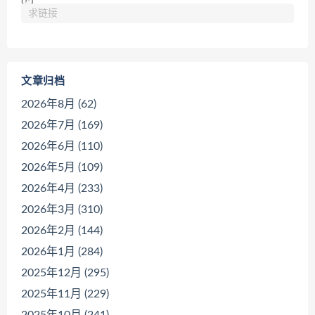
求链接
文章归档
2026年8月 (62)
2026年7月 (169)
2026年6月 (110)
2026年5月 (109)
2026年4月 (233)
2026年3月 (310)
2026年2月 (144)
2026年1月 (284)
2025年12月 (295)
2025年11月 (229)
2025年10月 (241)