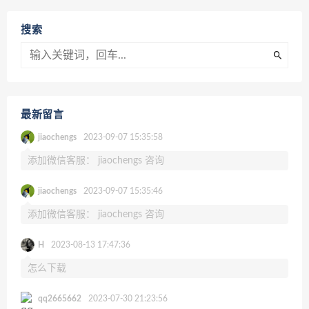
搜索
最新留言
jiaochengs
2023-09-07 15:35:58
添加微信客服： jiaochengs 咨询
jiaochengs
2023-09-07 15:35:46
添加微信客服： jiaochengs 咨询
H
2023-08-13 17:47:36
怎么下载
qq2665662
2023-07-30 21:23:56