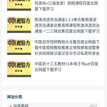
际音标+口语发音）视频课程百度云网
盘下载学习
熊逸讲透资治通鉴1,2,3季合集熊逸讲
透资治通鉴全集音频课程熊逸讲透资治
通鉴一二三辑合集百度云网盘下载学习
中医自学视频教程大全集百度云网盘下
载中医视频教程推拿正骨按摩美容整脊
针灸经络脉诊面诊舌诊手诊私密终身会
员百度网盘共享群
中医药十三五教材51本电子书pdf百度
云网盘下载学习
网站分类
中医教程
1893