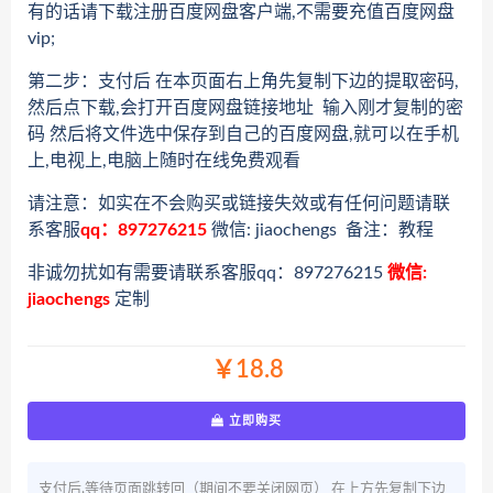
有的话请下载注册百度网盘客户端,不需要充值百度网盘
vip;
第二步：支付后 在本页面右上角先复制下边的提取密码,
然后点下载,会打开百度网盘链接地址 输入刚才复制的密
码 然后将文件选中保存到自己的百度网盘,就可以在手机
上,电视上,电脑上随时在线免费观看
请注意：如实在不会购买或链接失效或有任何问题请联
系客服
qq：897276215
微信: jiaochengs 备注：教程
非诚勿扰如有需要请联系客服qq：897276215
微信:
jiaochengs
定制
￥18.8
立即购买
支付后,等待页面跳转回（期间不要关闭网页） 在上方先复制下边