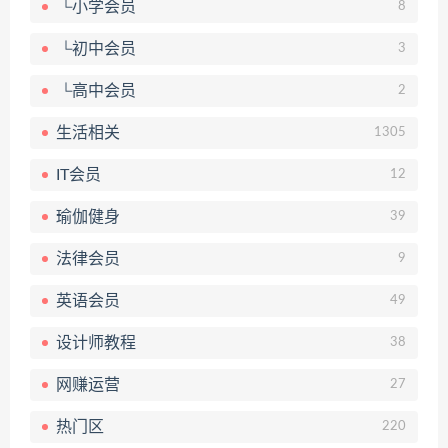
└小学会员
8
└初中会员
3
└高中会员
2
生活相关
1305
IT会员
12
瑜伽健身
39
法律会员
9
英语会员
49
设计师教程
38
网赚运营
27
热门区
220