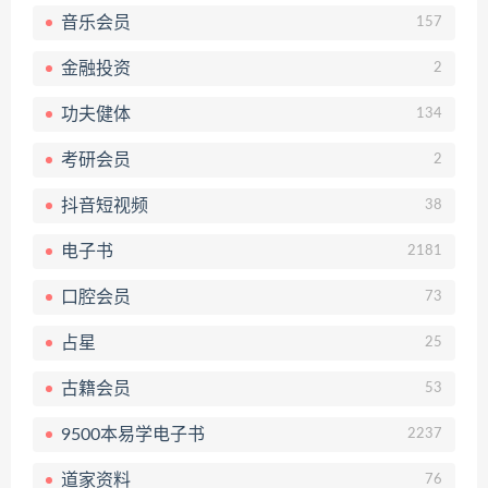
音乐会员
157
金融投资
2
功夫健体
134
考研会员
2
抖音短视频
38
电子书
2181
口腔会员
73
占星
25
古籍会员
53
9500本易学电子书
2237
道家资料
76