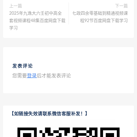
上一篇
下一篇
2025年九逸大六壬初中高全
七政四余零基础到精通视频课
套视频课程48集百度网盘下载
程92节百度网盘下载学习
学习
发表评论
您需要
登录
后才能发表评论
【如链接失效请联系微信客服补发！】