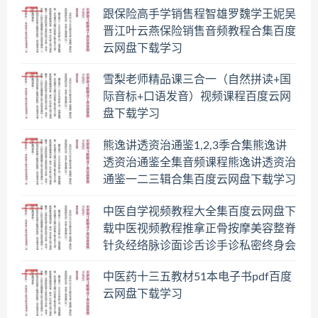
跟保险高手学销售程智雄罗魏学王妮吴
晋江叶云燕保险销售音频教程合集百度
云网盘下载学习
雪梨老师精品课三合一（自然拼读+国
际音标+口语发音）视频课程百度云网
盘下载学习
熊逸讲透资治通鉴1,2,3季合集熊逸讲
透资治通鉴全集音频课程熊逸讲透资治
通鉴一二三辑合集百度云网盘下载学习
中医自学视频教程大全集百度云网盘下
载中医视频教程推拿正骨按摩美容整脊
针灸经络脉诊面诊舌诊手诊私密终身会
员百度网盘共享群
中医药十三五教材51本电子书pdf百度
云网盘下载学习