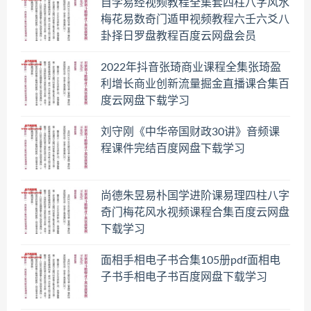
自学易经视频教程全集套四柱八字风水
梅花易数奇门遁甲视频教程六壬六爻八
卦择日罗盘教程百度云网盘会员
2022年抖音张琦商业课程全集张琦盈
利增长商业创新流量掘金直播课合集百
度云网盘下载学习
刘守刚《中华帝国财政30讲》音频课
程课件完结百度网盘下载学习
尚德朱昱易朴国学进阶课易理四柱八字
奇门梅花风水视频课程合集百度云网盘
下载学习
面相手相电子书合集105册pdf面相电
子书手相电子书百度网盘下载学习