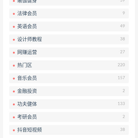
瑜伽健身
39
法律会员
9
英语会员
49
设计师教程
38
网赚运营
27
热门区
220
音乐会员
157
金融投资
2
功夫健体
133
考研会员
2
抖音短视频
38