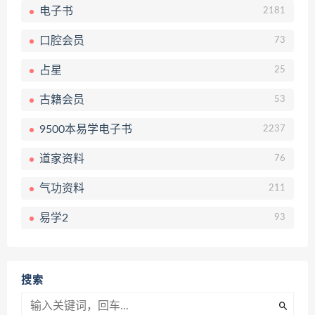
电子书
2181
口腔会员
73
占星
25
古籍会员
53
9500本易学电子书
2237
道家资料
76
气功资料
211
易学2
93
搜索