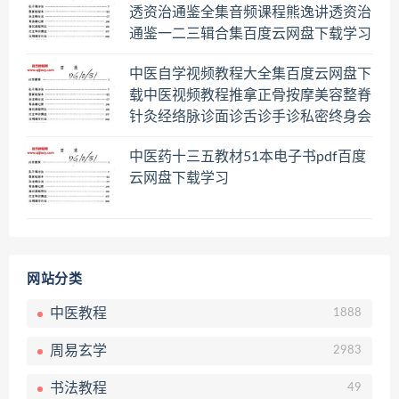
透资治通鉴全集音频课程熊逸讲透资治
通鉴一二三辑合集百度云网盘下载学习
中医自学视频教程大全集百度云网盘下
载中医视频教程推拿正骨按摩美容整脊
针灸经络脉诊面诊舌诊手诊私密终身会
员百度网盘共享群
中医药十三五教材51本电子书pdf百度
云网盘下载学习
网站分类
中医教程
1888
周易玄学
2983
书法教程
49