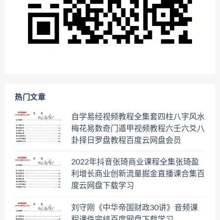
热门文章
自学易经视频教程全集套四柱八字风水
梅花易数奇门遁甲视频教程六壬六爻八
卦择日罗盘教程百度云网盘会员
2022年抖音张琦商业课程全集张琦盈
利增长商业创新流量掘金直播课合集百
度云网盘下载学习
刘守刚《中华帝国财政30讲》音频课
程课件完结百度网盘下载学习