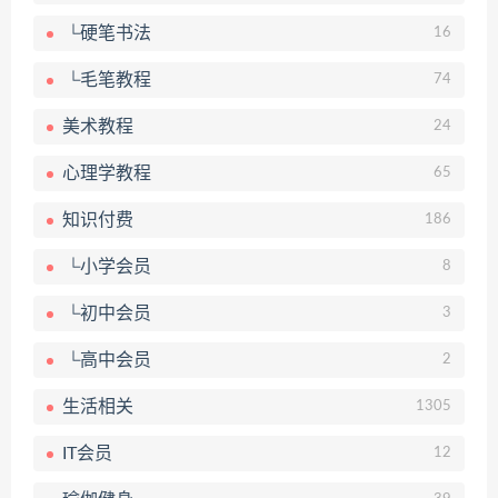
└硬笔书法
16
└毛笔教程
74
美术教程
24
心理学教程
65
知识付费
186
└小学会员
8
└初中会员
3
└高中会员
2
生活相关
1305
IT会员
12