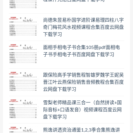
尚德朱昱易朴国学进阶课易理四柱八字
奇门梅花风水视频课程合集百度云网盘
下载学习
面相手相电子书合集105册pdf面相电
子书手相电子书百度网盘下载学习
跟保险高手学销售程智雄罗魏学王妮吴
晋江叶云燕保险销售音频教程合集百度
云网盘下载学习
雪梨老师精品课三合一（自然拼读+国
际音标+口语发音）视频课程百度云网
盘下载学习
熊逸讲透资治通鉴1,2,3季合集熊逸讲