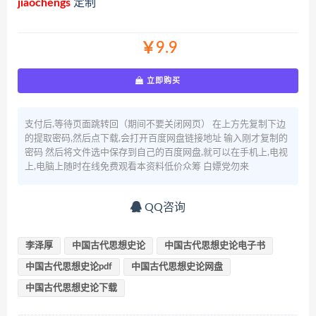
jiaochengs
定制
￥9.9
立即购买
支付后,等待页面跳转回（期间不要关闭网页） 在上方先复制下边
的提取密码,然后点下载,会打开百度网盘链接地址 输入刚才复制的
密码 然后将文件选中保存到自己的百度网盘,就可以在手机上,电视
上,电脑上随时在线免费观看本资料低价众筹 白嫖党勿来
QQ咨询
李泽厚
中国古代思想史论
中国古代思想史论电子书
中国古代思想史论pdf
中国古代思想史论网盘
中国古代思想史论下载