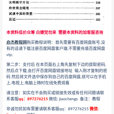
本资料低价众筹 白嫖党勿来 需要本资料的加客服咨询
启杰教程网
购买教程说明：首先需要有百度网盘账号,没
有的话请下载注册百度网盘客户端,不需要充值百度网盘
vip;
第二步：支付后 在本页面右上角先复制下边的提取密码,
然后点下载,会打开百度网盘链接地址 输入刚才复制的密
码 然后将文件选中保存到自己的百度网盘,就可以在手机
上,电视上,电脑上随时在线免费观看
请注意：如实在不会购买或链接失效或有任何问题请联
系客服
qq：897276215
微信: jiaochengs 备注：教程
非诚勿扰如有需要请联系客服qq：897276215
微信: