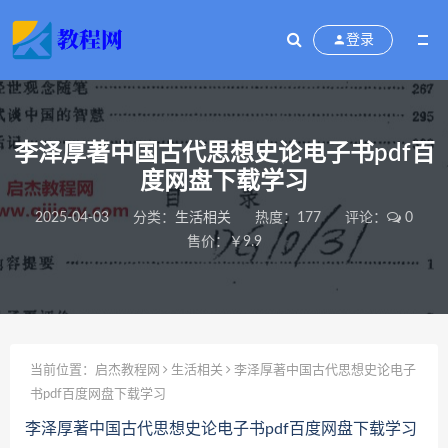
登录
李泽厚著中国古代思想史论电子书pdf百
度网盘下载学习
2025-04-03
分类：
生活相关
热度：177
评论：
0
售价：￥9.9
当前位置：
启杰教程网
生活相关
李泽厚著中国古代思想史论电子
书pdf百度网盘下载学习
李泽厚著中国古代思想史论电子书pdf百度网盘下载学习