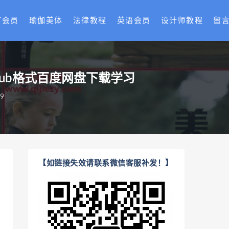
T会员
瑜伽美体
法律教程
英语会员
设计师教程
留
pub格式百度网盘下载学习
9
【如链接失效请联系微信客服补发！】