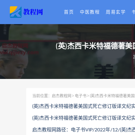
首页
中医教程
周易玄学
(英)杰西卡米特福德著美
2
当前位置：
启杰教程网
电子书
(英)杰西卡米特福德著美国
(英)杰西卡米特福德著美国式死亡修订版译文纪实电
(英)杰西卡米特福德著美国式死亡修订版译文纪实电
启杰教程网路径：电子书VIP/2022年/12/(