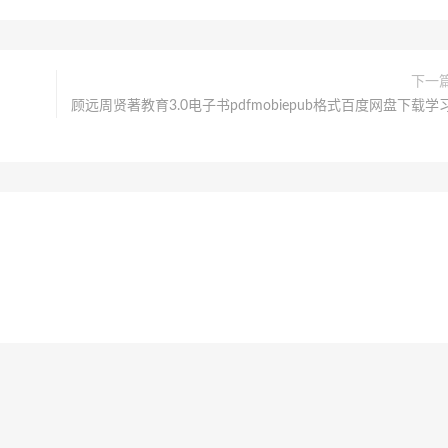
下一
顾远周贤著教育3.0电子书pdfmobiepub格式百度网盘下载学