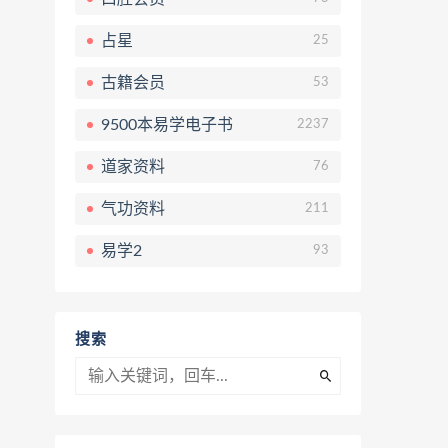
占星
25
古籍会员
53
9500本易学电子书
2237
道家资料
76
气功资料
211
易学2
93
搜索