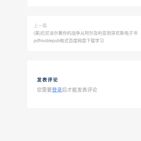
上一篇
(美)厄尼派尔著你的战争从阿尔及利亚到突尼斯电子书
pdfmobiepub格式百度网盘下载学习
发表评论
您需要
登录
后才能发表评论