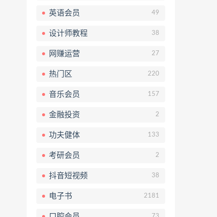
英语会员
49
设计师教程
38
网赚运营
27
热门区
220
音乐会员
157
金融投资
2
功夫健体
133
考研会员
2
抖音短视频
38
电子书
2181
口腔会员
73