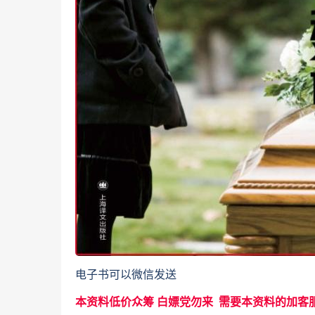
电子书可以微信发送
本资料低价众筹 白嫖党勿来 需要本资料的加客