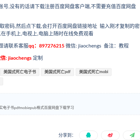
账号,没有的话请下载注册百度网盘客户端,不需要充值百度网盘
取密码,然后点下载,会打开百度网盘链接地址 输入刚才复制的密
以在手机上,电视上,电脑上随时在线免费观看
题请联系客服
qq：897276215
微信: jiaochengs 备注：教程
信: jiaochengs
定制
美国式死亡电子书
美国式死亡pdf
美国式死亡mobi
子书pdfmobiepub格式百度网盘下载学习
分享到：