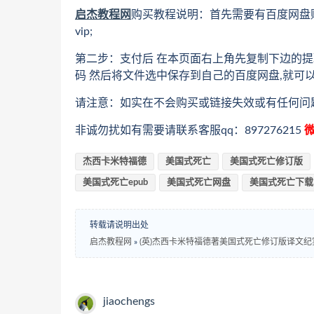
启杰教程网
购买教程说明：首先需要有百度网盘
vip;
第二步：支付后 在本页面右上角先复制下边的提
码 然后将文件选中保存到自己的百度网盘,就可
请注意：如实在不会购买或链接失效或有任何问
非诚勿扰如有需要请联系客服qq：897276215
微
杰西卡米特福德
美国式死亡
美国式死亡修订版
美国式死亡epub
美国式死亡网盘
美国式死亡下载
转载请说明出处
启杰教程网
»
(英)杰西卡米特福德著美国式死亡修订版译文纪实电
jiaochengs