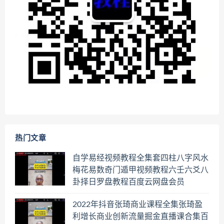
热门文章
自学易经视频教程全集套四柱八字风水
梅花易数奇门遁甲视频教程六壬六爻八
卦择日罗盘教程百度云网盘会员
2022年抖音张琦商业课程全集张琦盈
利增长商业创新流量掘金直播课合集百