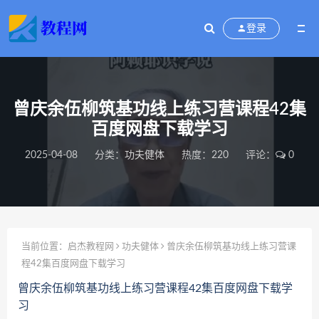
登录
曾庆余伍柳筑基功线上练习营课程42集
百度网盘下载学习
2025-04-08
分类：
功夫健体
热度：220
评论：
0
当前位置：
启杰教程网
功夫健体
曾庆余伍柳筑基功线上练习营课
程42集百度网盘下载学习
曾庆余伍柳筑基功线上练习营课程42集百度网盘下载学
习