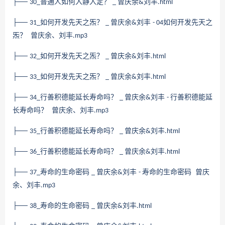
├──
普通人如何入静入定？
曾庆余
刘丰
30_
_
&
.html
├──
如何开发先天之炁？
曾庆余
刘丰
如何开发先天之
31_
_
&
- 04
炁？ 曾庆余、刘丰
.mp3
├──
如何开发先天之炁？
曾庆余
刘丰
32_
_
&
.html
├──
如何开发先天之炁？
曾庆余
刘丰
33_
_
&
.html
├──
行善积德能延长寿命吗？
曾庆余
刘丰
行善积德能延
34_
_
&
-
长寿命吗？ 曾庆余、刘丰
.mp3
├──
行善积德能延长寿命吗？
曾庆余
刘丰
35_
_
&
.html
├──
行善积德能延长寿命吗？
曾庆余
刘丰
36_
_
&
.html
├──
寿命的生命密码
曾庆余
刘丰
寿命的生命密码 曾庆
37_
_
&
-
余、刘丰
.mp3
├──
寿命的生命密码
曾庆余
刘丰
38_
_
&
.html