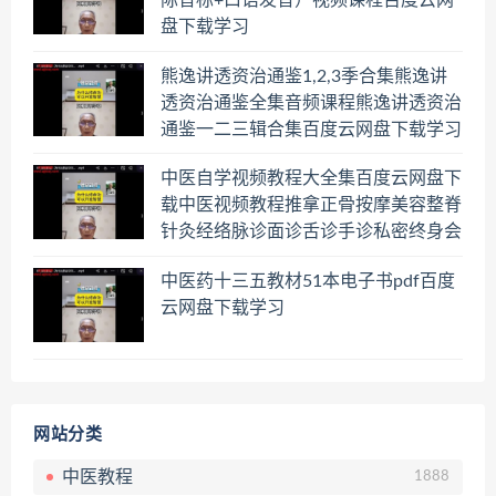
际音标+口语发音）视频课程百度云网
盘下载学习
熊逸讲透资治通鉴1,2,3季合集熊逸讲
透资治通鉴全集音频课程熊逸讲透资治
通鉴一二三辑合集百度云网盘下载学习
中医自学视频教程大全集百度云网盘下
载中医视频教程推拿正骨按摩美容整脊
针灸经络脉诊面诊舌诊手诊私密终身会
员百度网盘共享群
中医药十三五教材51本电子书pdf百度
云网盘下载学习
网站分类
中医教程
1888