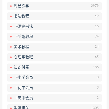
周易玄学
2979
书法教程
49
└硬笔书法
16
└毛笔教程
74
美术教程
24
心理学教程
65
知识付费
186
└小学会员
8
└初中会员
3
└高中会员
2
生活相关
1305