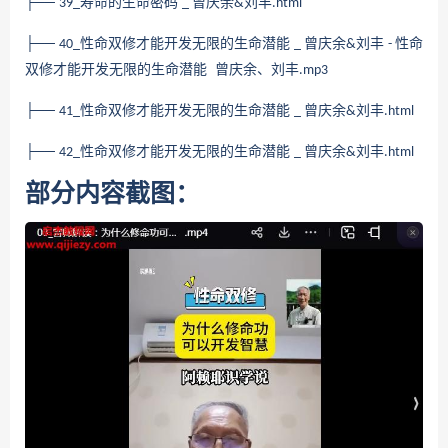
├──
寿命的生命密码
曾庆余
刘丰
39_
_
&
.html
├──
性命双修才能开发无限的生命潜能
曾庆余
刘丰
性命
40_
_
&
-
双修才能开发无限的生命潜能 曾庆余、刘丰
.mp3
├──
性命双修才能开发无限的生命潜能
曾庆余
刘丰
41_
_
&
.html
├──
性命双修才能开发无限的生命潜能
曾庆余
刘丰
42_
_
&
.html
部分内容截图：