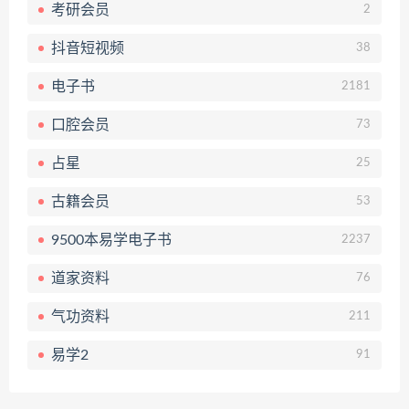
考研会员
2
抖音短视频
38
电子书
2181
口腔会员
73
占星
25
古籍会员
53
9500本易学电子书
2237
道家资料
76
气功资料
211
易学2
91