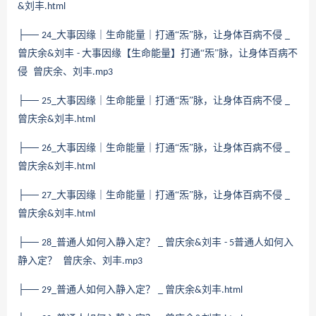
刘丰
&
.html
├──
大事因缘｜生命能量｜打通“炁”脉，让身体百病不侵
24_
_
曾庆余
刘丰
大事因缘【生命能量】打通“炁”脉，让身体百病不
&
-
侵 曾庆余、刘丰
.mp3
├──
大事因缘｜生命能量｜打通“炁”脉，让身体百病不侵
25_
_
曾庆余
刘丰
&
.html
├──
大事因缘｜生命能量｜打通“炁”脉，让身体百病不侵
26_
_
曾庆余
刘丰
&
.html
├──
大事因缘｜生命能量｜打通“炁”脉，让身体百病不侵
27_
_
曾庆余
刘丰
&
.html
├──
普通人如何入静入定？
曾庆余
刘丰
普通人如何入
28_
_
&
- 5
静入定？ 曾庆余、刘丰
.mp3
├──
普通人如何入静入定？
曾庆余
刘丰
29_
_
&
.html