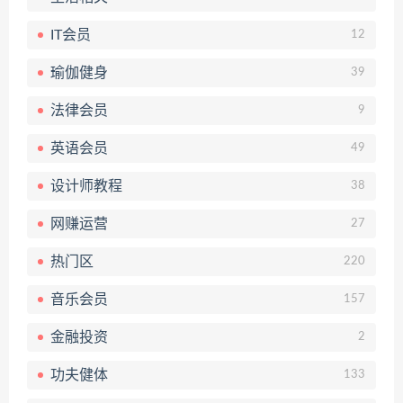
IT会员
12
瑜伽健身
39
法律会员
9
英语会员
49
设计师教程
38
网赚运营
27
热门区
220
音乐会员
157
金融投资
2
功夫健体
133