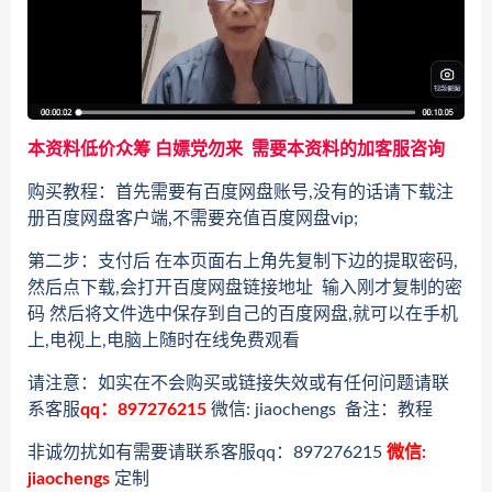
本资料低价众筹 白嫖党勿来 需要本资料的加客服咨询
购买教程：首先需要有百度网盘账号,没有的话请下载注
册百度网盘客户端,不需要充值百度网盘vip;
第二步：支付后 在本页面右上角先复制下边的提取密码,
然后点下载,会打开百度网盘链接地址 输入刚才复制的密
码 然后将文件选中保存到自己的百度网盘,就可以在手机
上,电视上,电脑上随时在线免费观看
请注意：如实在不会购买或链接失效或有任何问题请联
系客服
qq：897276215
微信: jiaochengs 备注：教程
非诚勿扰如有需要请联系客服qq：897276215
微信:
jiaochengs
定制