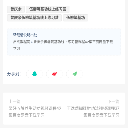
曾庆余
伍柳筑基功线上练习营
曾庆余伍柳筑基功线上练习营
伍柳筑基功
转载请说明出处
启杰教程网
»
曾庆余伍柳筑基功线上练习营课程42集百度网盘下载
学习
分享到：
上一篇
下一篇
梁好五脏养生动功视频课程49
王逸然蝴蝶肘功法视频课程37
集百度网盘下载学习
集百度网盘下载学习