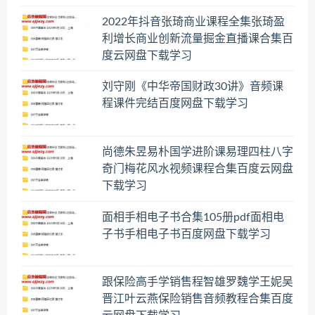
2022年抖音张琦商业课程全集张琦盈
利增长商业创新流量掘金直播课合集百
度云网盘下载学习
刘守刚《中华帝国财政30讲》音频课
程课件完结百度网盘下载学习
尚德朱昱易朴国学进阶课易理四柱八字
奇门梅花风水视频课程合集百度云网盘
下载学习
面相手相电子书合集105册pdf面相电
子书手相电子书百度网盘下载学习
跟保险高手学销售程智雄罗魏学王妮吴
晋江叶云燕保险销售音频教程合集百度