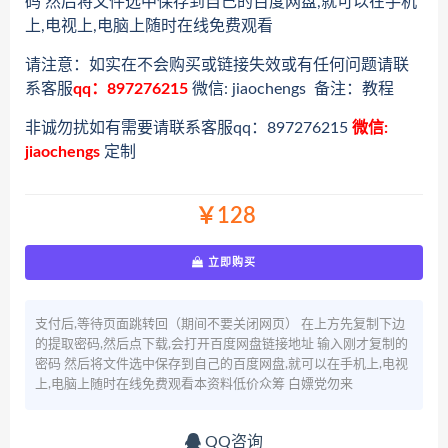
码 然后将文件选中保存到自己的百度网盘,就可以在手机
上,电视上,电脑上随时在线免费观看
请注意：如实在不会购买或链接失效或有任何问题请联
系客服
qq：897276215
微信: jiaochengs 备注：教程
非诚勿扰如有需要请联系客服qq：897276215
微信:
jiaochengs
定制
￥128
立即购买
支付后,等待页面跳转回（期间不要关闭网页） 在上方先复制下边
的提取密码,然后点下载,会打开百度网盘链接地址 输入刚才复制的
密码 然后将文件选中保存到自己的百度网盘,就可以在手机上,电视
上,电脑上随时在线免费观看本资料低价众筹 白嫖党勿来
QQ咨询