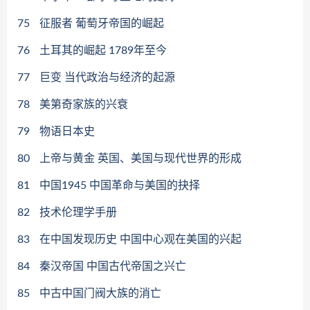
75
征服者 葡萄牙帝国的崛起
76
土耳其的崛起 1789年至今
77
巨变 当代政治与经济的起源
78
美第奇家族的兴衰
79
物语日本史
80
上帝与黄金 英国、美国与现代世界的形成
81
中国1945 中国革命与美国的抉择
82
技术伦理学手册
83
在中国发现历史 中国中心观在美国的兴起
84
秦汉帝国 中国古代帝国之兴亡
85
中古中国门阀大族的消亡