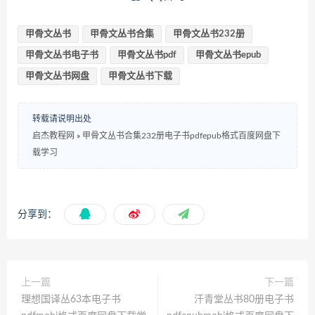
甲骨文丛书
甲骨文丛书合集
甲骨文丛书232册
甲骨文丛书电子书
甲骨文丛书pdf
甲骨文丛书epub
甲骨文丛书网盘
甲骨文丛书下载
转载请说明出处
启杰教程网
»
甲骨文丛书合集232册电子书pdfepub格式百度网盘下
载学习
分享到：
上一篇
下一篇
理想国译丛63本电子书
汗青堂丛书80册电子书