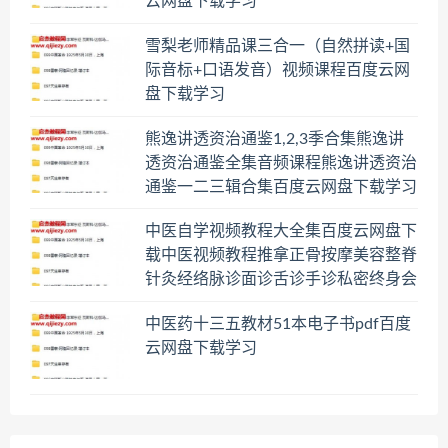
云网盘下载学习
雪梨老师精品课三合一（自然拼读+国
际音标+口语发音）视频课程百度云网
盘下载学习
熊逸讲透资治通鉴1,2,3季合集熊逸讲
透资治通鉴全集音频课程熊逸讲透资治
通鉴一二三辑合集百度云网盘下载学习
中医自学视频教程大全集百度云网盘下
载中医视频教程推拿正骨按摩美容整脊
针灸经络脉诊面诊舌诊手诊私密终身会
员百度网盘共享群
中医药十三五教材51本电子书pdf百度
云网盘下载学习