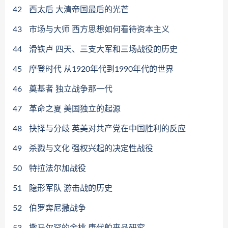
42
西太后 大清帝国最后的光芒
43
市场与大师 西方思想如何看待资本主义
44
滑铁卢 四天、三支大军和三场战役的历史
45
摩登时代 从1920年代到1990年代的世界
46
奠基者 独立战争那一代
47
革命之夏 美国独立的起源
48
抉择与分歧 英美对共产党在中国胜利的反应
49
杀戮与文化 强权兴起的决定性战役
50
特拉法尔加战役
51
隐形军队 游击战的历史
52
伯罗奔尼撒战争