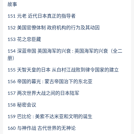
故事
151
元老 近代日本真正的指导者
152
美国官僚体制 政府机构的行为及其动因
153
花之忠臣藏
154
深蓝帝国 英国海军的兴衰 : 英国海军的兴衰（全二
册）
155
天智天皇的日本 从白村江战败到律令国家的建立
156
帝国的暮光 : 蒙古帝国治下的东北亚
157
两次世界大战之间的日本陆军
158
秘密会议
159
巴比伦 : 美索不达米亚和文明的诞生
160
与神作战 古代世界的无神论