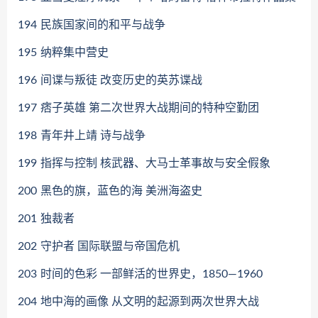
194
民族国家间的和平与战争
195
纳粹集中营史
196
间谍与叛徒 改变历史的英苏谍战
197
痞子英雄 第二次世界大战期间的特种空勤团
198
青年井上靖 诗与战争
199
指挥与控制 核武器、大马士革事故与安全假象
200
黑色的旗，蓝色的海 美洲海盗史
201
独裁者
202
守护者 国际联盟与帝国危机
203
时间的色彩 一部鲜活的世界史，1850—1960
204
地中海的画像 从文明的起源到两次世界大战