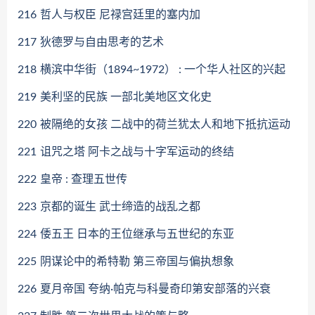
216
哲人与权臣 尼禄宫廷里的塞内加
217
狄德罗与自由思考的艺术
218
横滨中华街（1894~1972） : 一个华人社区的兴起
219
美利坚的民族 一部北美地区文化史
220
被隔绝的女孩 二战中的荷兰犹太人和地下抵抗运动
221
诅咒之塔 阿卡之战与十字军运动的终结
222
皇帝 : 查理五世传
223
京都的诞生 武士缔造的战乱之都
224
倭五王 日本的王位继承与五世纪的东亚
225
阴谋论中的希特勒 第三帝国与偏执想象
226
夏月帝国 夸纳·帕克与科曼奇印第安部落的兴衰