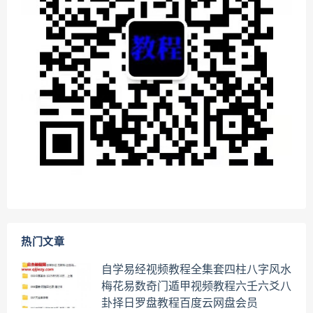
热门文章
自学易经视频教程全集套四柱八字风水
梅花易数奇门遁甲视频教程六壬六爻八
卦择日罗盘教程百度云网盘会员