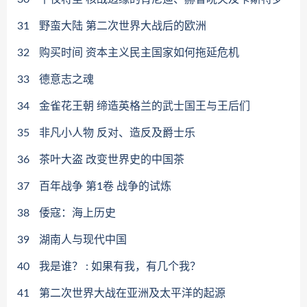
31
野蛮大陆 第二次世界大战后的欧洲
32
购买时间 资本主义民主国家如何拖延危机
33
德意志之魂
34
金雀花王朝 缔造英格兰的武士国王与王后们
35
非凡小人物 反对、造反及爵士乐
36
茶叶大盗 改变世界史的中国茶
37
百年战争 第1卷 战争的试炼
38
倭寇：海上历史
39
湖南人与现代中国
40
我是谁？ : 如果有我，有几个我？
41
第二次世界大战在亚洲及太平洋的起源