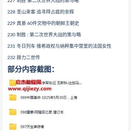
227
制胜 第二次世界大战的策与略
228
圣山来客 追寻拜占庭的余辉
229
真景 60件文物中的朝鲜王朝史
230
制胜 : 第二次世界大战的策与略
231
冬日列车 维希政权与纳粹集中营里的法国女性
232
腓力二世传
部分内容截图：