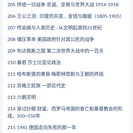
205
终结一切战争 忠诚、反叛与世界大战 1914-1918
206
王公之泪 : 印度的兵变、金钱与婚姻（1805-1905）
207
传染病与人类历史 : 从文明起源到21世纪
208
镇压革命 美国政府针对其公民的战争
209
布达佩斯之围 第二次世界大战中的一百天
210
暴君 莎士比亚论政治
211
哈布斯堡的黄昏 梅耶林悲剧与王朝的终结
212
苏格兰民族 一部近代史
213
六朝文明
214
穿过针眼 财富、西罗马帝国的衰亡和基督教会的形
成，350~550年
215
1941 德国走向失败的那一年