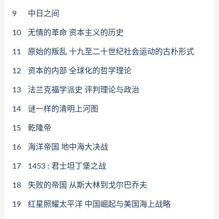
9
中日之间
10
无情的革命 资本主义的历史
11
原始的叛乱 十九至二十世纪社会运动的古朴形式
12
资本的内部 全球化的哲学理论
13
法兰克福学派史 评判理论与政治
14
谜一样的清明上河图
15
乾隆帝
16
海洋帝国 地中海大决战
17
1453 : 君士坦丁堡之战
18
失败的帝国 从斯大林到戈尔巴乔夫
19
红星照耀太平洋 中国崛起与美国海上战略