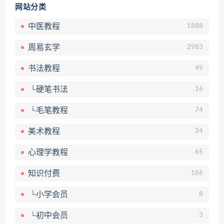
网站分类
中医教程
1888
周易玄学
2983
书法教程
49
└硬笔书法
16
└毛笔教程
74
美术教程
24
心理学教程
65
知识付费
186
└小学会员
8
└初中会员
3