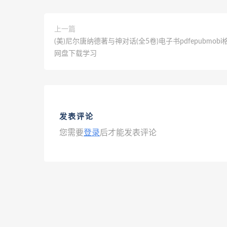
上一篇
(美)尼尔唐纳德著与神对话(全5卷)电子书pdfepubmob
网盘下载学习
发表评论
您需要
登录
后才能发表评论