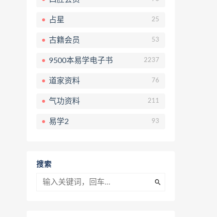
占星
25
古籍会员
53
9500本易学电子书
2237
道家资料
76
气功资料
211
易学2
93
搜索