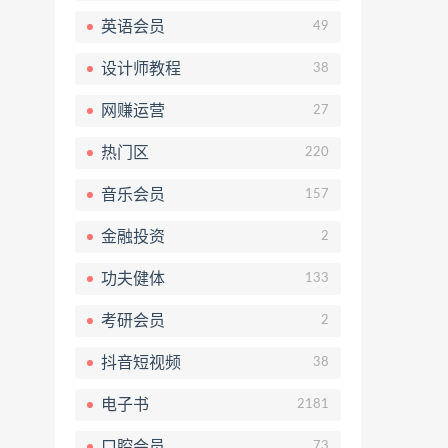
英语会员
49
设计师教程
38
网赚运营
27
热门区
220
音乐会员
157
金融投资
2
功夫健体
133
考研会员
2
抖音短视频
38
电子书
2181
口腔会员
73