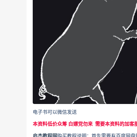
电子书可以微信发送
本资料低价众筹 白嫖党勿来 需要本资料的加客
启杰教程网
购买教程说明：首先需要有百度网盘