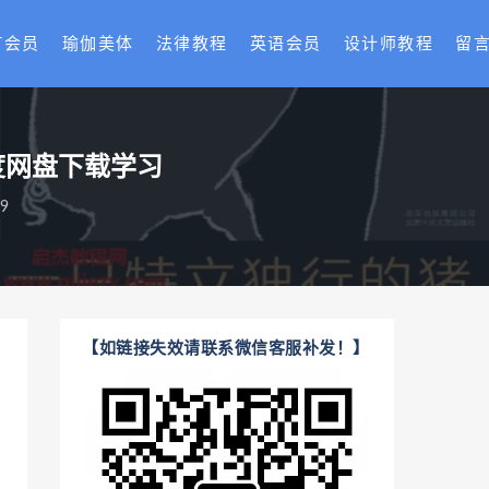
T会员
瑜伽美体
法律教程
英语会员
设计师教程
留
百度网盘下载学习
9
【如链接失效请联系微信客服补发！】