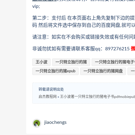
vip;
第二步：支付后 在本页面右上角先复制下边的提
码 然后将文件选中保存到自己的百度网盘,就可
请注意：如实在不会购买或链接失效或有任何问
非诚勿扰如有需要请联系客服qq：897276215
微
王小波
一只特立独行的猪
一只特立独行的猪电子
一只特立独行的猪epub
一只特立独行的猪网盘
一
转载请说明出处
启杰教程网
»
王小波著一只特立独行的猪电子书pdfmobiep
jiaochengs