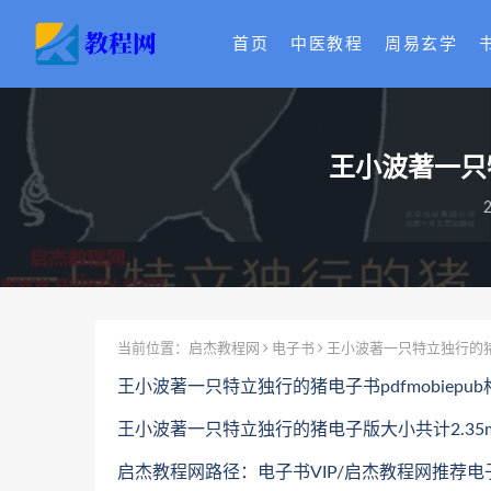
首页
中医教程
周易玄学
王小波著一只特
2
当前位置：
启杰教程网
电子书
王小波著一只特立独行的猪电
王小波著一只特立独行的猪电子书pdfmobiep
王小波著一只特立独行的猪
电子版大小共计2.35
启杰教程网路径：电子书VIP/启杰教程网推荐电子书/