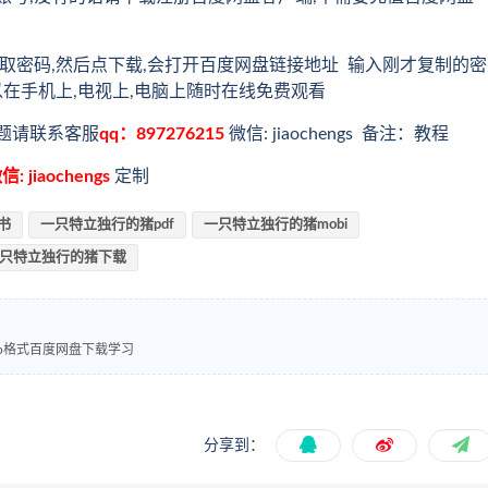
取密码,然后点下载,会打开百度网盘链接地址 输入刚才复制的密
以在手机上,电视上,电脑上随时在线免费观看
题请联系客服
qq：897276215
微信: jiaochengs 备注：教程
信: jiaochengs
定制
书
一只特立独行的猪pdf
一只特立独行的猪mobi
只特立独行的猪下载
ub格式百度网盘下载学习
分享到：