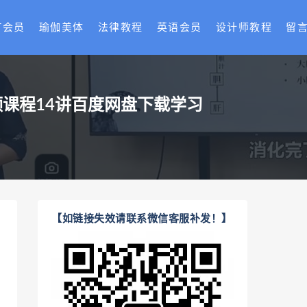
T会员
瑜伽美体
法律教程
英语会员
设计师教程
留
症病‬调理方案国医明师‮传秘‬刮痧术全视频课程14讲百度网盘下载学习
【如链接失效请联系微信客服补发！】