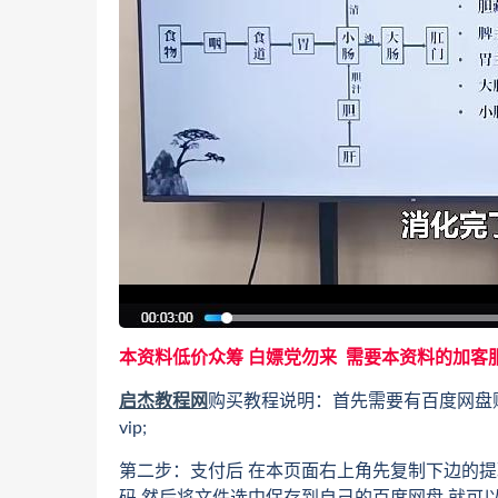
本资料低价众筹 白嫖党勿来 需要本资料的加客
启杰教程网
购买教程说明：首先需要有百度网盘
vip;
第二步：支付后 在本页面右上角先复制下边的提