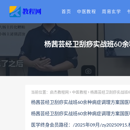
首页
中医教程
周易玄学
当前位置：
启杰教程网
中医教程
医学终身会员路径：/2025年09月/zy20250915.