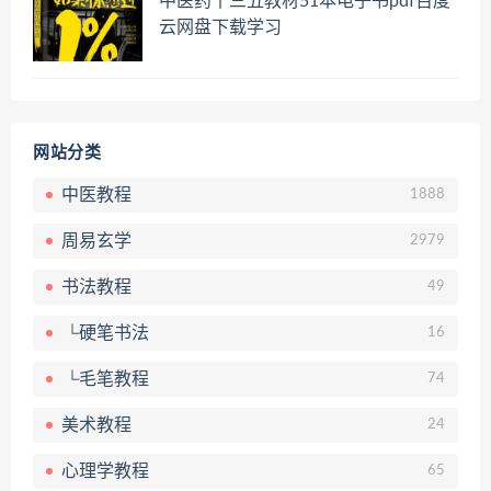
中医药十三五教材51本电子书pdf百度
云网盘下载学习
网站分类
中医教程
1888
周易玄学
2979
书法教程
49
└硬笔书法
16
└毛笔教程
74
美术教程
24
心理学教程
65