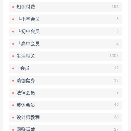
知识付费
186
└小学会员
8
└初中会员
3
└高中会员
2
生活相关
1305
IT会员
12
瑜伽健身
39
法律会员
9
英语会员
49
设计师教程
38
网赚运营
27