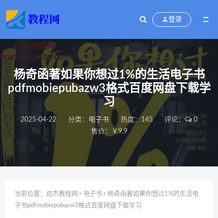
登录
杨奇函著如果你想过1%的生活电子书
pdfmobiepubazw3格式百度网盘下载学
习
2025-04-22
分类：
电子书
热度：145
评论：
0
售价：￥9.9
当前位置：
启杰教程网
电子书
杨奇函著如果你想过1%的生活电
子书pdfmobiepubazw3格式百度网盘下载学习