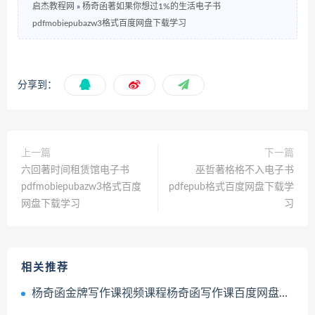
启杰教程网
»
杨奇函著如果你想过1%的生活电子书
pdfmobiepubazw3格式百度网盘下载学习
分享到：
上一篇
下一篇
六回著时间租赁馆电子书
巫哲著格格不入电子书
pdfmobiepubazw3格式百度
pdfepub格式百度网盘下载学
网盘下载学习
习
相关推荐
杨奇函金牌写作课视频课程杨奇函写作课百度网盘下载学习