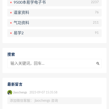
9500本易学电子书
2237
道家资料
76
气功资料
211
易学2
91
搜索
最新留言
jiaochengs
2023-09-07 15:35:58
添加微信客服： jiaochengs 咨询