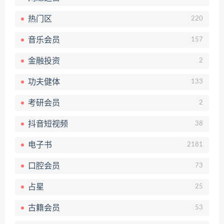
热门区
220
音乐会员
157
金融投资
2
功夫健体
133
考研会员
2
抖音短视频
38
电子书
2181
口腔会员
73
占星
25
古籍会员
53