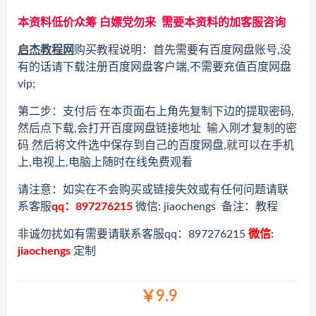
本资料低价众筹 白嫖党勿来 需要本资料的加客服咨询
启杰教程网
购买教程说明：首先需要有百度网盘账号,没
有的话请下载注册百度网盘客户端,不需要充值百度网盘
vip;
第二步：支付后 在本页面右上角先复制下边的提取密码,
然后点下载,会打开百度网盘链接地址 输入刚才复制的密
码 然后将文件选中保存到自己的百度网盘,就可以在手机
上,电视上,电脑上随时在线免费观看
请注意：如实在不会购买或链接失效或有任何问题请联
系客服
qq：897276215
微信: jiaochengs 备注：教程
非诚勿扰如有需要请联系客服qq：897276215
微信:
jiaochengs
定制
￥9.9