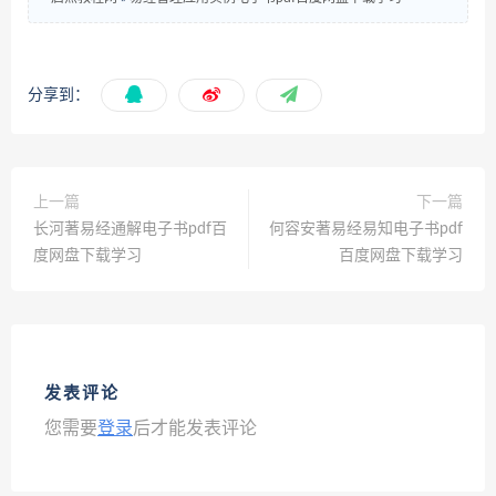
分享到：
上一篇
下一篇
长河著易经通解电子书pdf百
何容安著易经易知电子书pdf
度网盘下载学习
百度网盘下载学习
发表评论
您需要
登录
后才能发表评论