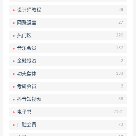
设计师教程
38
网赚运营
27
热门区
220
音乐会员
157
金融投资
2
功夫健体
133
考研会员
2
抖音短视频
38
电子书
2181
口腔会员
73