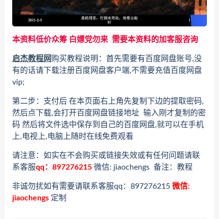
本资料低价众筹 白嫖党勿来 需要本资料的加客服咨询
启杰教程网
购买教程说明：首先需要有百度网盘账号,没
有的话请下载注册百度网盘客户端,不需要充值百度网盘
vip;
第二步：支付后 在本页面右上角先复制下边的提取密码,
然后点下载,会打开百度网盘链接地址 输入刚才复制的密
码 然后将文件选中保存到自己的百度网盘,就可以在手机
上,电视上,电脑上随时在线免费观看
请注意：如实在不会购买或链接失效或有任何问题请联
系客服
qq：897276215
微信: jiaochengs 备注：教程
非诚勿扰如有需要请联系客服qq：897276215
微信:
jiaochengs
定制