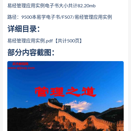
易经管理应用实例电子书大小共计82.20mb
路径：9500本易学电子书/FS07/易经管理应用实例
详细目录：
易经管理应用实例.pdf【共计500页】
部分内容截图：