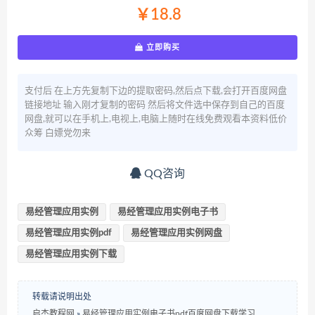
￥18.8
立即购买
支付后 在上方先复制下边的提取密码,然后点下载,会打开百度网盘
链接地址 输入刚才复制的密码 然后将文件选中保存到自己的百度
网盘,就可以在手机上,电视上,电脑上随时在线免费观看本资料低价
众筹 白嫖党勿来
QQ咨询
易经管理应用实例
易经管理应用实例电子书
易经管理应用实例pdf
易经管理应用实例网盘
易经管理应用实例下载
转载请说明出处
启杰教程网
»
易经管理应用实例电子书pdf百度网盘下载学习