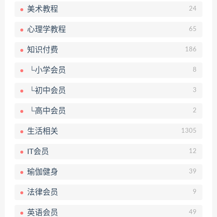
美术教程
24
心理学教程
65
知识付费
186
└小学会员
8
└初中会员
3
└高中会员
2
生活相关
1305
IT会员
12
瑜伽健身
39
法律会员
9
英语会员
49