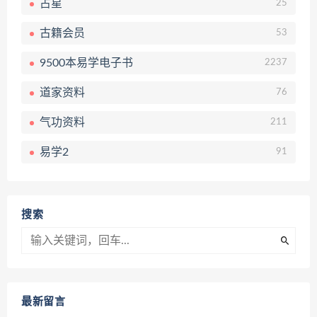
占星
25
古籍会员
53
9500本易学电子书
2237
道家资料
76
气功资料
211
易学2
91
搜索
最新留言