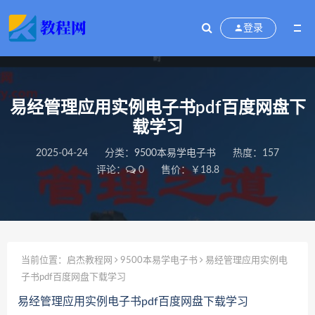
登录
易经管理应用实例电子书pdf百度网盘下
载学习
2025-04-24
分类：
9500本易学电子书
热度：157
评论：
0
售价：￥18.8
当前位置：
启杰教程网
9500本易学电子书
易经管理应用实例电
子书pdf百度网盘下载学习
易经管理应用实例电子书pdf百度网盘下载学习