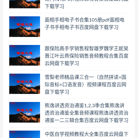
下载学习
面相手相电子书合集105册pdf面相电
子书手相电子书百度网盘下载学习
跟保险高手学销售程智雄罗魏学王妮吴
晋江叶云燕保险销售音频教程合集百度
云网盘下载学习
雪梨老师精品课三合一（自然拼读+国
际音标+口语发音）视频课程百度云网
盘下载学习
熊逸讲透资治通鉴1,2,3季合集熊逸讲
透资治通鉴全集音频课程熊逸讲透资治
通鉴一二三辑合集百度云网盘下载学习
中医自学视频教程大全集百度云网盘下