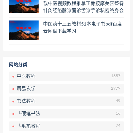
载中医视频教程推拿正骨按摩美容整脊
针灸经络脉诊面诊舌诊手诊私密终身会
员百度网盘共享群
中医药十三五教材51本电子书pdf百度
云网盘下载学习
网站分类
中医教程
1887
周易玄学
2979
书法教程
49
└硬笔书法
16
└毛笔教程
74