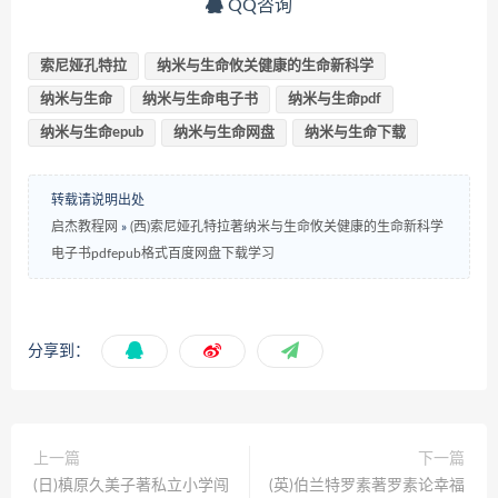
QQ咨询
索尼娅孔特拉
纳米与生命攸关健康的生命新科学
纳米与生命
纳米与生命电子书
纳米与生命pdf
纳米与生命epub
纳米与生命网盘
纳米与生命下载
转载请说明出处
启杰教程网
»
(西)索尼娅孔特拉著纳米与生命攸关健康的生命新科学
电子书pdfepub格式百度网盘下载学习
分享到：
上一篇
下一篇
(日)槙原久美子著私立小学闯
(英)伯兰特罗素著罗素论幸福