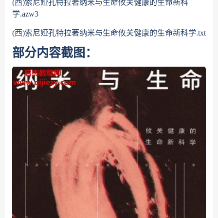
(西)索尼娅孔特拉著纳米与生命攸关健康的生命新科
学.azw3
(西)索尼娅孔特拉著纳米与生命攸关健康的生命新科学.txt
部分内容截图：