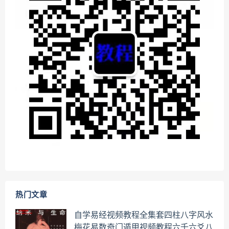
热门文章
自学易经视频教程全集套四柱八字风水
梅花易数奇门遁甲视频教程六壬六爻八