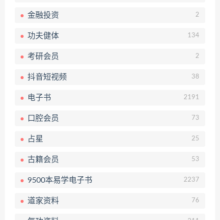
金融投资
2
功夫健体
134
考研会员
2
抖音短视频
38
电子书
2191
口腔会员
73
占星
25
古籍会员
53
9500本易学电子书
2237
道家资料
76