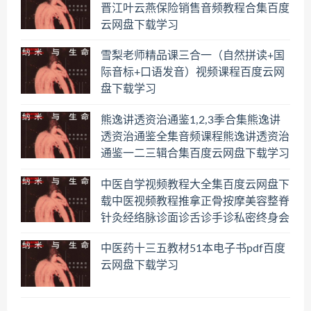
晋江叶云燕保险销售音频教程合集百度
云网盘下载学习
雪梨老师精品课三合一（自然拼读+国
际音标+口语发音）视频课程百度云网
盘下载学习
熊逸讲透资治通鉴1,2,3季合集熊逸讲
透资治通鉴全集音频课程熊逸讲透资治
通鉴一二三辑合集百度云网盘下载学习
中医自学视频教程大全集百度云网盘下
载中医视频教程推拿正骨按摩美容整脊
针灸经络脉诊面诊舌诊手诊私密终身会
员百度网盘共享群
中医药十三五教材51本电子书pdf百度
云网盘下载学习