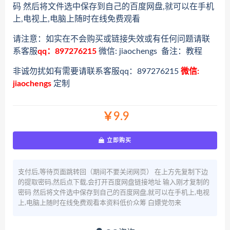
码 然后将文件选中保存到自己的百度网盘,就可以在手机
上,电视上,电脑上随时在线免费观看
请注意：如实在不会购买或链接失效或有任何问题请联
系客服
qq：897276215
微信: jiaochengs 备注：教程
非诚勿扰如有需要请联系客服qq：897276215
微信:
jiaochengs
定制
￥9.9
立即购买
支付后,等待页面跳转回（期间不要关闭网页） 在上方先复制下边
的提取密码,然后点下载,会打开百度网盘链接地址 输入刚才复制的
密码 然后将文件选中保存到自己的百度网盘,就可以在手机上,电视
上,电脑上随时在线免费观看本资料低价众筹 白嫖党勿来