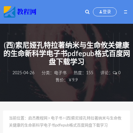
登录
(西)索尼娅孔特拉著纳米与生命攸关健康
的生命新科学电子书pdfepub格式百度网
盘下载学习
2025-04-26
分类：
电子书
热度：155
评论：
0
售价：￥9.9
当前位置：
启杰教程网
电子书
(西)索尼娅孔特拉著纳米与生命攸
关健康的生命新科学电子书pdfepub格式百度网盘下载学习