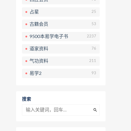
占星
25
古籍会员
53
9500本易学电子书
2237
道家资料
76
气功资料
211
易学2
93
搜索