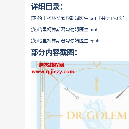
详细目录：
(英)哈里柯林斯著勾勒姆医生.pdf【共计190页】
(英)哈里柯林斯著勾勒姆医生.mobi
(英)哈里柯林斯著勾勒姆医生.epub
部分内容截图：