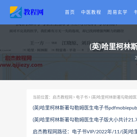
首页
中医教程
周易玄学
(英)哈里柯林
2
当前位置：
启杰教程网
电子书
(英)哈里柯林斯著勾勒姆医生
(英)哈里柯林斯著勾勒姆医生电子书pdfmobie
(英)哈里柯林斯著勾勒姆医生电子版大小共计21.7
启杰教程网路径：电子书VIP/2022年/11/(英