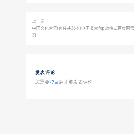
上一篇
中国文化合集(套装共36本)电子书pdfepub格式百度网
习
发表评论
您需要
登录
后才能发表评论