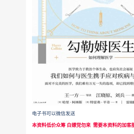
电子书可以微信发送
本资料低价众筹 白嫖党勿来 需要本资料的加客