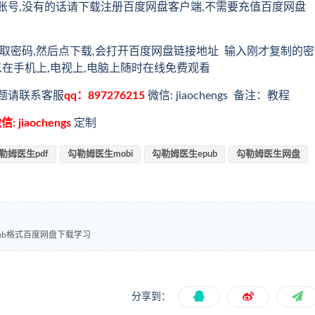
账号,没有的话请下载注册百度网盘客户端,不需要充值百度网盘
取密码,然后点下载,会打开百度网盘链接地址 输入刚才复制的密
以在手机上,电视上,电脑上随时在线免费观看
题请联系客服
qq：897276215
微信: jiaochengs 备注：教程
信: jiaochengs
定制
勒姆医生pdf
勾勒姆医生mobi
勾勒姆医生epub
勾勒姆医生网盘
pub格式百度网盘下载学习
分享到：