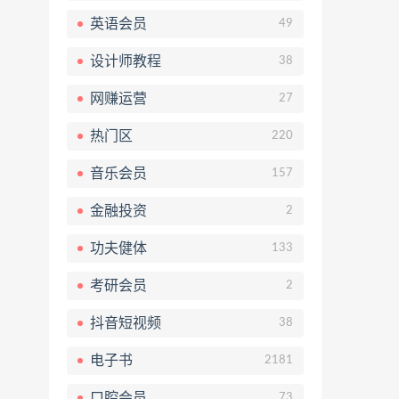
英语会员
49
设计师教程
38
网赚运营
27
热门区
220
音乐会员
157
金融投资
2
功夫健体
133
考研会员
2
抖音短视频
38
电子书
2181
口腔会员
73