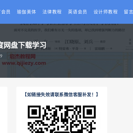
T会员
瑜伽美体
法律教程
英语会员
设计师教程
留
百度网盘下载学习
9
【如链接失效请联系微信客服补发！】