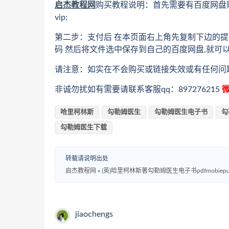
启杰教程网
购买教程说明：首先需要有百度网盘
vip;
第二步：支付后 在本页面右上角先复制下边的提
码 然后将文件选中保存到自己的百度网盘,就可
请注意：如实在不会购买或链接失效或有任何问
非诚勿扰如有需要请联系客服qq：897276215
微
哈里柯林斯
勾勒姆医生
勾勒姆医生电子书
勾
勾勒姆医生下载
转载请说明出处
启杰教程网
»
(英)哈里柯林斯著勾勒姆医生电子书pdfmobie
jiaochengs