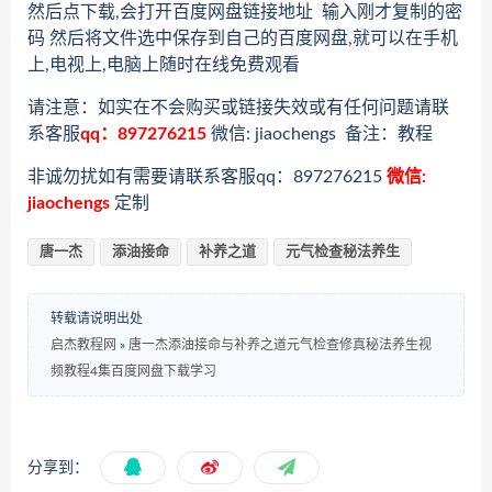
然后点下载,会打开百度网盘链接地址 输入刚才复制的密
码 然后将文件选中保存到自己的百度网盘,就可以在手机
上,电视上,电脑上随时在线免费观看
请注意：如实在不会购买或链接失效或有任何问题请联
系客服
qq：897276215
微信: jiaochengs 备注：教程
非诚勿扰如有需要请联系客服qq：897276215
微信:
jiaochengs
定制
唐一杰
添油接命
补养之道
元气检查秘法养生
转载请说明出处
启杰教程网
»
唐一杰添油接命与补养之道元气检查修真秘法养生视
频教程4集百度网盘下载学习
分享到：