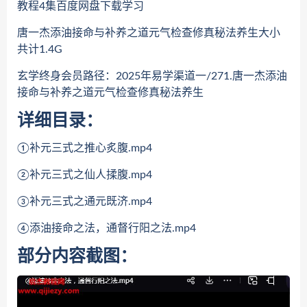
教程4集百度网盘下载学习
唐一杰添油接命与补养之道元气检查修真秘法养生大小
共计1.4G
玄学终身会员路径：2025年易学渠道一/271.唐一杰添油
接命与补养之道元气检查修真秘法养生
详细目录：
①补元三式之推心炙腹.mp4
②补元三式之仙人揉腹.mp4
③补元三式之通元既济.mp4
④添油接命之法，通督行阳之法.mp4
部分内容截图：