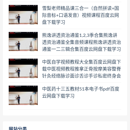
雪梨老师精品课三合一（自然拼读+国
际音标+口语发音）视频课程百度云网
盘下载学习
熊逸讲透资治通鉴1,2,3季合集熊逸讲
透资治通鉴全集音频课程熊逸讲透资治
通鉴一二三辑合集百度云网盘下载学习
中医自学视频教程大全集百度云网盘下
载中医视频教程推拿正骨按摩美容整脊
针灸经络脉诊面诊舌诊手诊私密终身会
员百度网盘共享群
中医药十三五教材51本电子书pdf百度
云网盘下载学习
网站分类