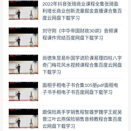
2022年抖音张琦商业课程全集张琦盈
利增长商业创新流量掘金直播课合集百
度云网盘下载学习
刘守刚《中华帝国财政30讲》音频课
程课件完结百度网盘下载学习
尚德朱昱易朴国学进阶课易理四柱八字
奇门梅花风水视频课程合集百度云网盘
下载学习
面相手相电子书合集105册pdf面相电
子书手相电子书百度网盘下载学习
跟保险高手学销售程智雄罗魏学王妮吴
晋江叶云燕保险销售音频教程合集百度
云网盘下载学习