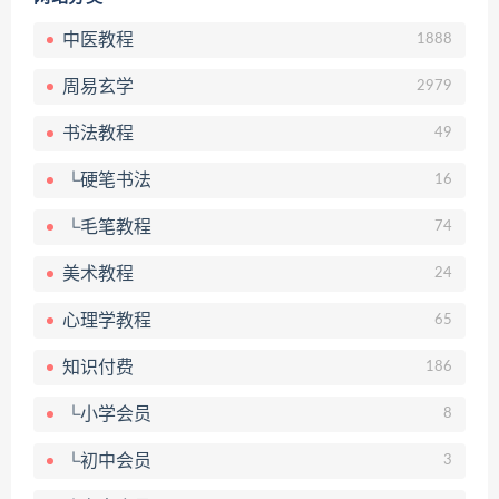
中医教程
1888
周易玄学
2979
书法教程
49
└硬笔书法
16
└毛笔教程
74
美术教程
24
心理学教程
65
知识付费
186
└小学会员
8
└初中会员
3