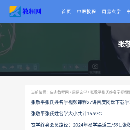
首页
中医教程
周易玄学
张
当前位置：
启杰教程网
周易玄学
张敬平张氏姓名学视频课
张敬平张氏姓名学视频课程27讲百度网盘下载学
张敬平张氏姓名学大小共计16.97G
玄学终身会员路径：2024年易学渠道二/591.张