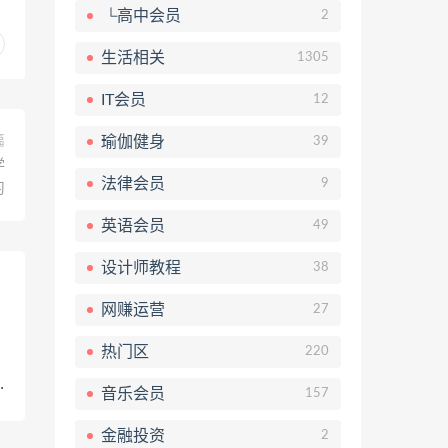
└高中会员
2
生活相关
1305
IT会员
12
瑜伽健身
篇
39
学
法律会员
9
习
英语会员
49
设计师教程
38
网赚运营
27
热门区
220
音乐会员
157
金融投资
2