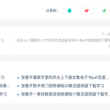
分享到：
下一
学习
风云山人著配合八字的灵符改运秘法电子书pdf百度网盘下载
学习
张敬平著数字里的风水上下册合集电子书pdf百度网盘下载学习
载学习
张敬平数术奇门视频课程28集百度网盘下载学习
学习
张敬平一掌经精英班视频课程77集百度网盘下载学习