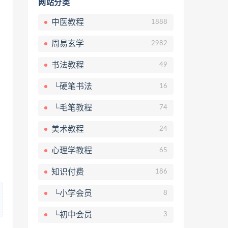
网站分类
中医教程
1888
周易玄学
2982
书法教程
49
└硬笔书法
16
└毛笔教程
74
美术教程
24
心理学教程
65
知识付费
186
└小学会员
8
└初中会员
3