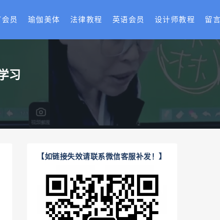
T会员
瑜伽美体
法律教程
英语会员
设计师教程
留
学习
【如链接失效请联系微信客服补发！】