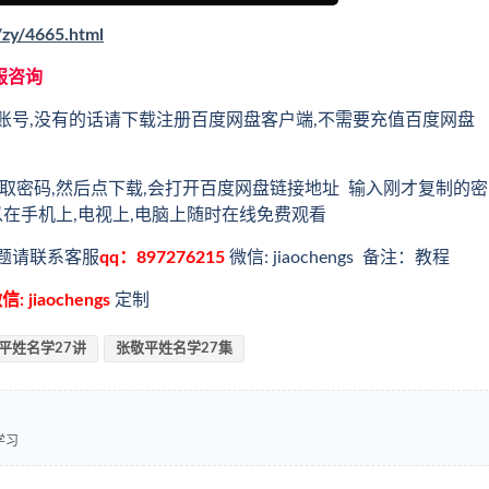
/zy/4665.html
服咨询
账号,没有的话请下载注册百度网盘客户端,不需要充值百度网盘
取密码,然后点下载,会打开百度网盘链接地址 输入刚才复制的密
以在手机上,电视上,电脑上随时在线免费观看
题请联系客服
qq：897276215
微信: jiaochengs 备注：教程
信: jiaochengs
定制
平姓名学27讲
张敬平姓名学27集
学习