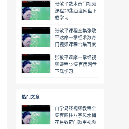
张敬平数术奇门视频
课程28集百度网盘下
载学习
张敬平课程全集张敬
平达摩一掌经术数奇
门视频课程合集百度
网盘下载学习
张敬平達摩一掌经视
频课程12集百度网盘
下载学习
热门文章
自学易经视频教程全
集套四柱八字风水梅
花易数奇门遁甲视频