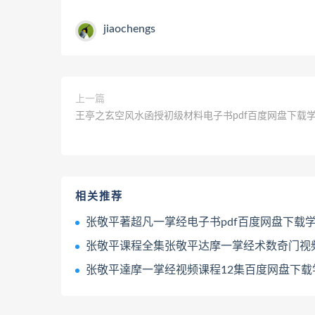
jiaochengs
上一篇
王亭之玄空风水函授初级材料电子书pdf百度网盘下载
相关推荐
张敬平著超凡一掌经电子书pdf百度网盘下载
张敬平课程全集张敬平达摩一掌经术数奇门视频课程合集百度网盘下
张敬平達摩一掌经视频课程12集百度网盘下载