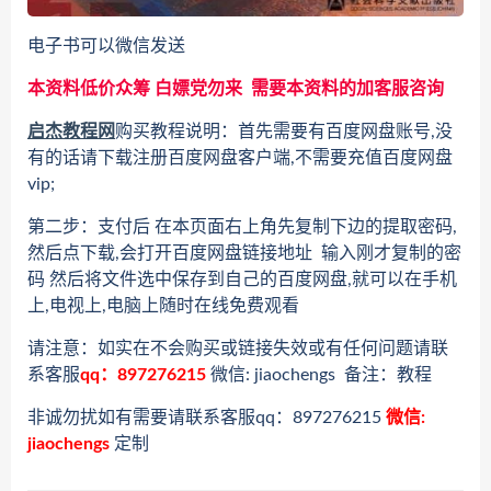
电子书可以微信发送
本资料低价众筹 白嫖党勿来 需要本资料的加客服咨询
启杰教程网
购买教程说明：首先需要有百度网盘账号,没
有的话请下载注册百度网盘客户端,不需要充值百度网盘
vip;
第二步：支付后 在本页面右上角先复制下边的提取密码,
然后点下载,会打开百度网盘链接地址 输入刚才复制的密
码 然后将文件选中保存到自己的百度网盘,就可以在手机
上,电视上,电脑上随时在线免费观看
请注意：如实在不会购买或链接失效或有任何问题请联
系客服
qq：897276215
微信: jiaochengs 备注：教程
非诚勿扰如有需要请联系客服qq：897276215
微信:
jiaochengs
定制