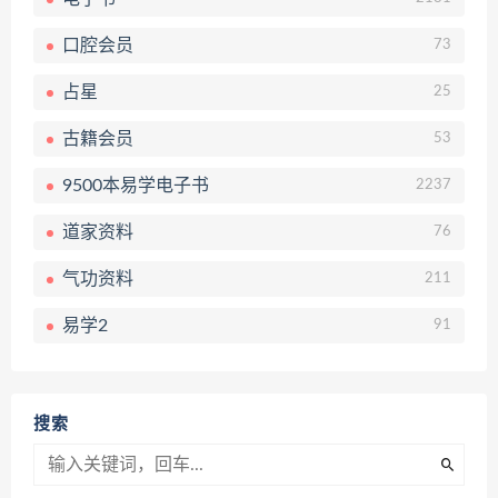
口腔会员
73
占星
25
古籍会员
53
9500本易学电子书
2237
道家资料
76
气功资料
211
易学2
91
搜索