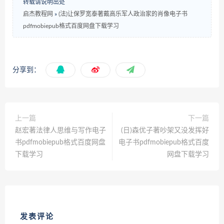
转载请说明出处
启杰教程网
»
(法)让保罗宽泰著戴高乐军人政治家的肖像电子书
pdfmobiepub格式百度网盘下载学习
分享到：
上一篇
下一篇
赵宏著法律人思维与写作电子
(日)森优子著吵架又没发挥好
书pdfmobiepub格式百度网盘
电子书pdfmobiepub格式百度
下载学习
网盘下载学习
发表评论