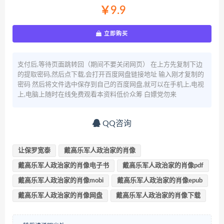
￥9.9
立即购买
支付后,等待页面跳转回（期间不要关闭网页） 在上方先复制下边
的提取密码,然后点下载,会打开百度网盘链接地址 输入刚才复制的
密码 然后将文件选中保存到自己的百度网盘,就可以在手机上,电视
上,电脑上随时在线免费观看本资料低价众筹 白嫖党勿来
QQ咨询
让保罗宽泰
戴高乐军人政治家的肖像
戴高乐军人政治家的肖像电子书
戴高乐军人政治家的肖像pdf
戴高乐军人政治家的肖像mobi
戴高乐军人政治家的肖像epub
戴高乐军人政治家的肖像网盘
戴高乐军人政治家的肖像下载