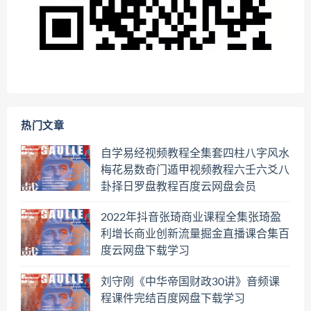
热门文章
自学易经视频教程全集套四柱八字风水
梅花易数奇门遁甲视频教程六壬六爻八
卦择日罗盘教程百度云网盘会员
2022年抖音张琦商业课程全集张琦盈
利增长商业创新流量掘金直播课合集百
度云网盘下载学习
刘守刚《中华帝国财政30讲》音频课
程课件完结百度网盘下载学习