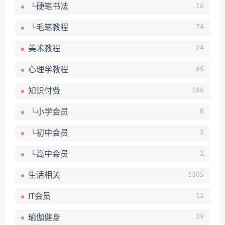
└硬笔书法
16
└毛笔教程
74
美术教程
24
心理学教程
65
知识付费
186
└小学会员
8
└初中会员
3
└高中会员
2
生活相关
1305
IT会员
12
瑜伽健身
39