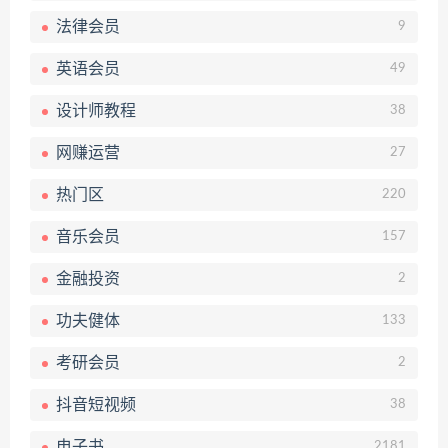
法律会员
9
英语会员
49
设计师教程
38
网赚运营
27
热门区
220
音乐会员
157
金融投资
2
功夫健体
133
考研会员
2
抖音短视频
38
电子书
2181