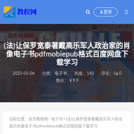
登录
(法)让保罗宽泰著戴高乐军人政治家的肖
像电子书pdfmobiepub格式百度网盘下
载学习
2025-05-06
分类：
电子书
热度：140
评论：
0
售价：￥9.9
当前位置：
启杰教程网
电子书
(法)让保罗宽泰著戴高乐军人政治
家的肖像电子书pdfmobiepub格式百度网盘下载学习