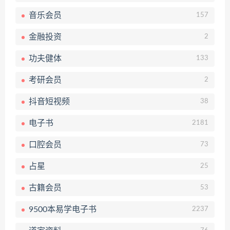
音乐会员
157
金融投资
2
功夫健体
133
考研会员
2
抖音短视频
38
电子书
2181
口腔会员
73
占星
25
古籍会员
53
9500本易学电子书
2237