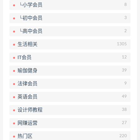
└小学会员
8
└初中会员
3
└高中会员
2
生活相关
1305
IT会员
12
瑜伽健身
39
法律会员
9
英语会员
49
设计师教程
38
网赚运营
27
热门区
220