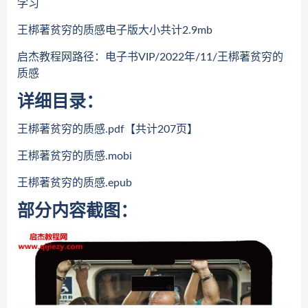
学习
王梆著贫穷的质感电子版大小共计2.9mb
启杰教程网路径：电子书VIP/2022年/11/王梆著贫穷的
质感
详细目录：
王梆著贫穷的质感.pdf【共计207页】
王梆著贫穷的质感.mobi
王梆著贫穷的质感.epub
部分内容截图：