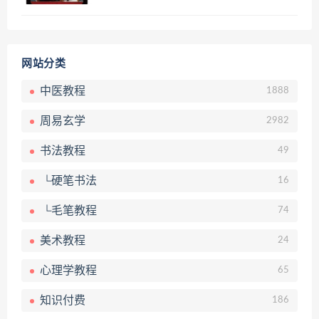
网站分类
中医教程
1888
周易玄学
2982
书法教程
49
└硬笔书法
16
└毛笔教程
74
美术教程
24
心理学教程
65
知识付费
186