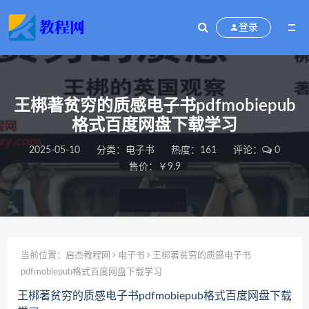
登录
王梆著贫穷的质感电子书pdfmobiepub
格式百度网盘下载学习
2025-05-10
分类：
电子书
热度：161
评论：
0
售价：￥9.9
当前位置：
启杰教程网
电子书
王梆著贫穷的质感电子书
pdfmobiepub格式百度网盘下载学习
王梆著贫穷的质感电子书pdfmobiepub格式百度网盘下载