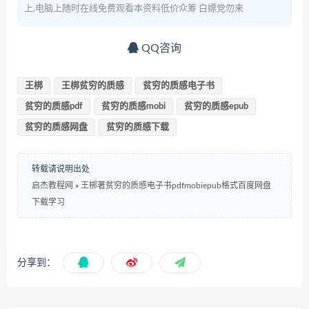
上,电脑上随时在线免费观看本资料低价众筹 白嫖党勿来
QQ咨询
王梆
王梆贫穷的质感
贫穷的质感电子书
贫穷的质感pdf
贫穷的质感mobi
贫穷的质感epub
贫穷的质感网盘
贫穷的质感下载
转载请说明出处
启杰教程网
»
王梆著贫穷的质感电子书pdfmobiepub格式百度网盘
下载学习
分享到：