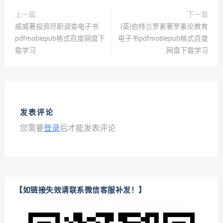
上一篇
下一篇
戚威著投资尽职调查电子书
(英)伯特兰罗素著罗素论教育
pdfmobiepub格式百度网盘下
电子书pdfmobiepub格式百度
载学习
网盘下载学习
发表评论
您需要
登录
后才能发表评论
【如链接失效请联系微信客服补发！】