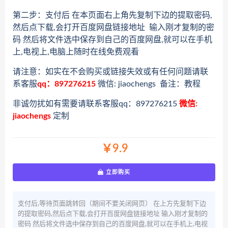
第二步：支付后 在本页面右上角先复制下边的提取密码,
然后点下载,会打开百度网盘链接地址 输入刚才复制的密
码 然后将文件选中保存到自己的百度网盘,就可以在手机
上,电视上,电脑上随时在线免费观看
请注意：如实在不会购买或链接失效或有任何问题请联
系客服
qq：897276215
微信: jiaochengs 备注：教程
非诚勿扰如有需要请联系客服qq：897276215
微信:
jiaochengs
定制
￥9.9
立即购买
支付后,等待页面跳转回（期间不要关闭网页） 在上方先复制下边
的提取密码,然后点下载,会打开百度网盘链接地址 输入刚才复制的
密码 然后将文件选中保存到自己的百度网盘,就可以在手机上,电视