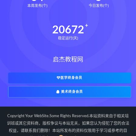
本周发布(个)
今日发布(个)
20672
稳定运行(天)
启杰教程网
医学终身会员
美术终身会员
Copyright Your WebSite.Some Rights Reserved.本站资料来自于相关培
训班或其它资料商，版权争议与本站无关，如果您认为侵犯了您的合法
权益，请联系我们删除！本站所发布的资料仅限用于学习或参考的目