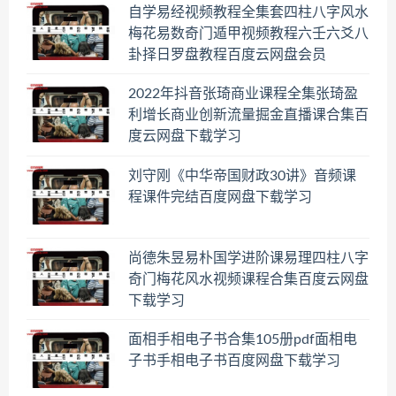
自学易经视频教程全集套四柱八字风水
梅花易数奇门遁甲视频教程六壬六爻八
卦择日罗盘教程百度云网盘会员
2022年抖音张琦商业课程全集张琦盈
利增长商业创新流量掘金直播课合集百
度云网盘下载学习
刘守刚《中华帝国财政30讲》音频课
程课件完结百度网盘下载学习
尚德朱昱易朴国学进阶课易理四柱八字
奇门梅花风水视频课程合集百度云网盘
下载学习
面相手相电子书合集105册pdf面相电
子书手相电子书百度网盘下载学习