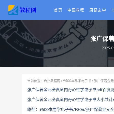
首页
中医教程
周易玄学
张广保著
2025-0
当前位置：
启杰教程网
9500本易学电子书
张广保著金元
张广保著金元全真道内丹心性学电子书pdf百度
张广保著金元全真道内丹心性学电子书大小共计6.
路径：9500本易学电子书/FS06/张广保著金