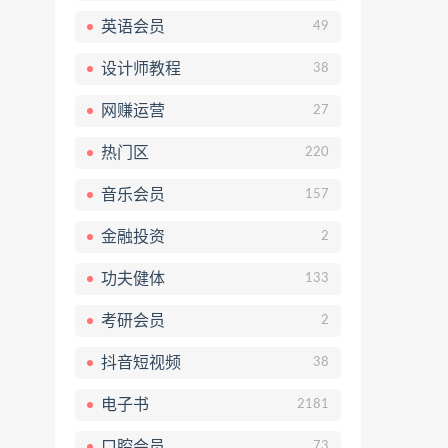
英语会员
49
设计师教程
38
网赚运营
27
热门区
220
音乐会员
157
金融投资
2
功夫健体
133
考研会员
2
抖音短视频
38
电子书
2181
口腔会员
73