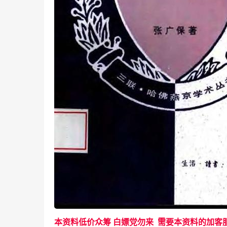
本资料低价众筹 白嫖党勿来 需要本资料的加客