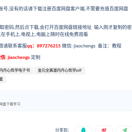
账号,没有的话请下载注册百度网盘客户端,不需要充值百度网盘
取密码,然后点下载,会打开百度网盘链接地址 输入刚才复制的密
以在手机上,电视上,电脑上随时在线免费观看
题请联系客服
qq：897276215
微信: jiaochengs 备注：教程
信: jiaochengs
定制
内丹心性学电子书
金元全真道内丹心性学pdf
载
度网盘下载学习
分享到：