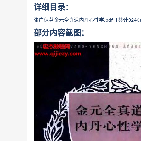
详细目录：
张广保著金元全真道内丹心性学.pdf【共计324
部分内容截图：