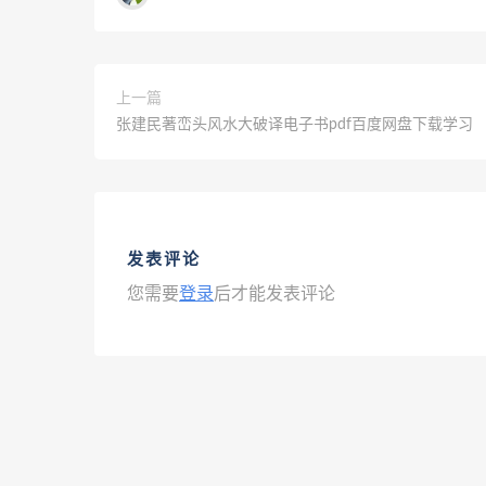
上一篇
张建民著峦头风水大破译电子书pdf百度网盘下载学习
发表评论
您需要
登录
后才能发表评论