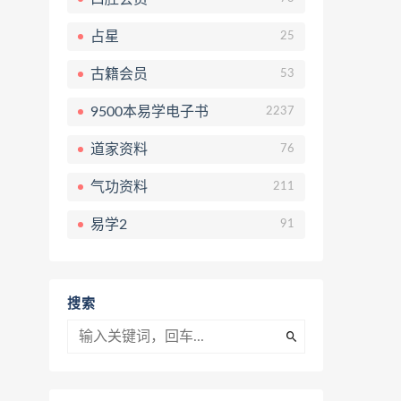
占星
25
古籍会员
53
9500本易学电子书
2237
道家资料
76
气功资料
211
易学2
91
搜索