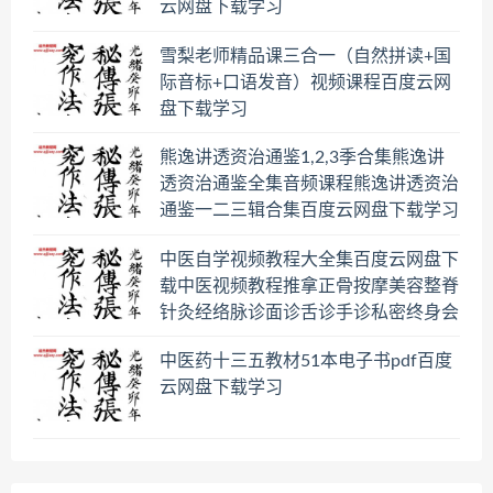
云网盘下载学习
雪梨老师精品课三合一（自然拼读+国
际音标+口语发音）视频课程百度云网
盘下载学习
熊逸讲透资治通鉴1,2,3季合集熊逸讲
透资治通鉴全集音频课程熊逸讲透资治
通鉴一二三辑合集百度云网盘下载学习
中医自学视频教程大全集百度云网盘下
载中医视频教程推拿正骨按摩美容整脊
针灸经络脉诊面诊舌诊手诊私密终身会
员百度网盘共享群
中医药十三五教材51本电子书pdf百度
云网盘下载学习