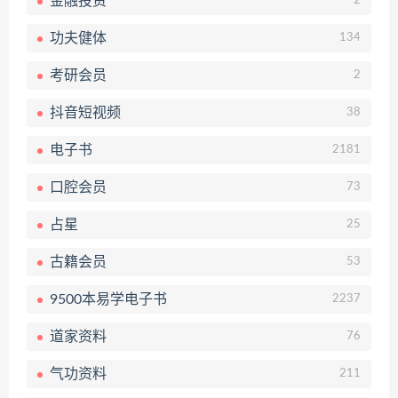
金融投资
2
功夫健体
134
考研会员
2
抖音短视频
38
电子书
2181
口腔会员
73
占星
25
古籍会员
53
9500本易学电子书
2237
道家资料
76
气功资料
211