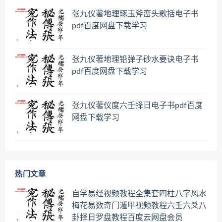
张九仪著地理琢玉斧峦头歌括电子书
pdf百度网盘下载学习
张九仪著地理铅弹子砂水要诀电子书
pdf百度网盘下载学习
张九仪著仪度六壬择日电子书pdf百度
网盘下载学习
热门文章
自学易经视频教程全集套四柱八字风水
梅花易数奇门遁甲视频教程六壬六爻八
卦择日罗盘教程百度云网盘会员