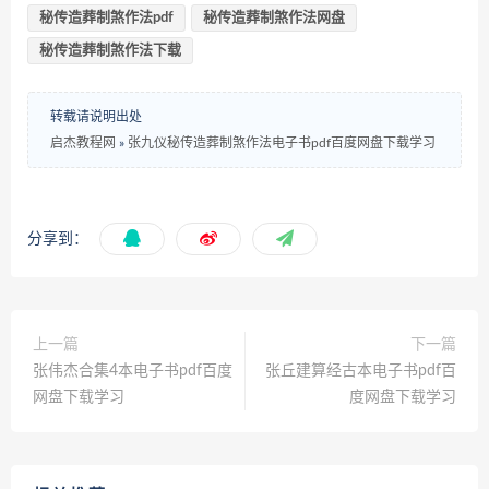
秘传造葬制煞作法pdf
秘传造葬制煞作法网盘
秘传造葬制煞作法下载
转载请说明出处
启杰教程网
»
张九仪秘传造葬制煞作法电子书pdf百度网盘下载学习
分享到：
上一篇
下一篇
张伟杰合集4本电子书pdf百度
张丘建算经古本电子书pdf百
网盘下载学习
度网盘下载学习