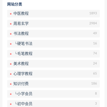
网站分类
中医教程
1893
周易玄学
2984
书法教程
49
└硬笔书法
16
└毛笔教程
74
美术教程
24
心理学教程
65
知识付费
186
└小学会员
8
└初中会员
3