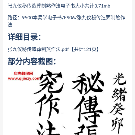
张九仪秘传造葬制煞作法电子书大小共计3.71mb
路径：9500本易学电子书/FS06/张九仪秘传造葬制煞作
法
详细目录：
张九仪秘传造葬制煞作法.pdf【共计121页】
部分内容截图：