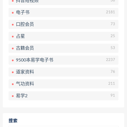
抖音短视频
38
电子书
2181
口腔会员
73
占星
25
古籍会员
53
9500本易学电子书
2237
道家资料
76
气功资料
211
易学2
91
搜索