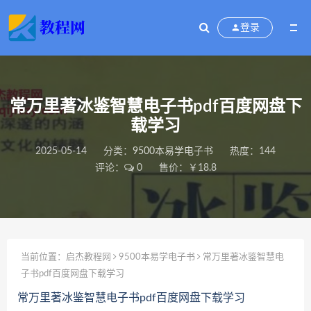
登录
常万里著冰鉴智慧电子书pdf百度网盘下
载学习
2025-05-14
分类：
9500本易学电子书
热度：144
评论：
0
售价：￥18.8
当前位置：
启杰教程网
9500本易学电子书
常万里著冰鉴智慧电
子书pdf百度网盘下载学习
常万里著冰鉴智慧电子书pdf百度网盘下载学习