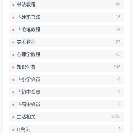
书法教程
49
└硬笔书法
16
└毛笔教程
74
美术教程
24
心理学教程
65
知识付费
186
└小学会员
8
└初中会员
3
└高中会员
2
生活相关
1305
IT会员
12