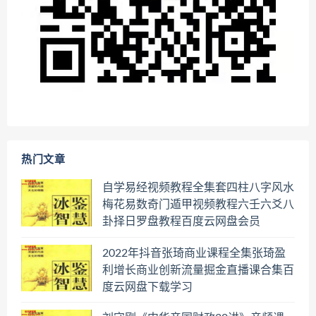
热门文章
自学易经视频教程全集套四柱八字风水
梅花易数奇门遁甲视频教程六壬六爻八
卦择日罗盘教程百度云网盘会员
2022年抖音张琦商业课程全集张琦盈
利增长商业创新流量掘金直播课合集百
度云网盘下载学习