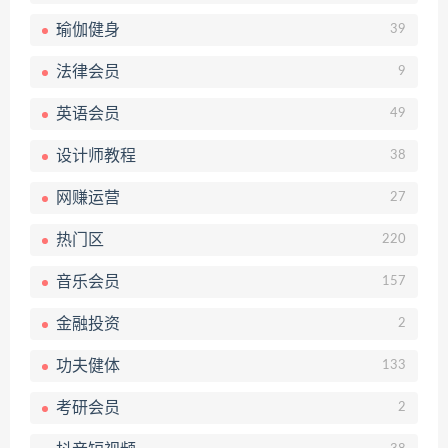
瑜伽健身
39
法律会员
9
英语会员
49
设计师教程
38
网赚运营
27
热门区
220
音乐会员
157
金融投资
2
功夫健体
133
考研会员
2