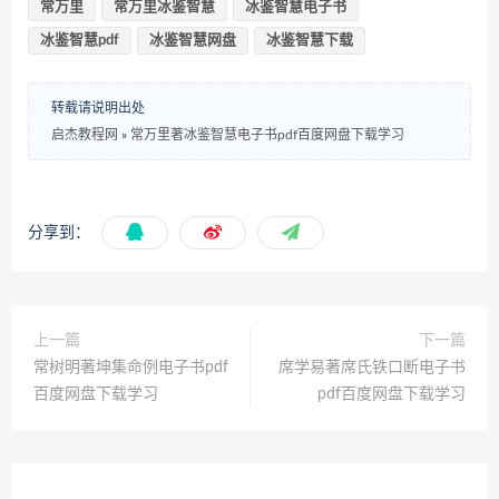
常万里
常万里冰鉴智慧
冰鉴智慧电子书
冰鉴智慧pdf
冰鉴智慧网盘
冰鉴智慧下载
转载请说明出处
启杰教程网
»
常万里著冰鉴智慧电子书pdf百度网盘下载学习
分享到：
上一篇
下一篇
常树明著坤集命例电子书pdf
席学易著席氏铁口断电子书
百度网盘下载学习
pdf百度网盘下载学习