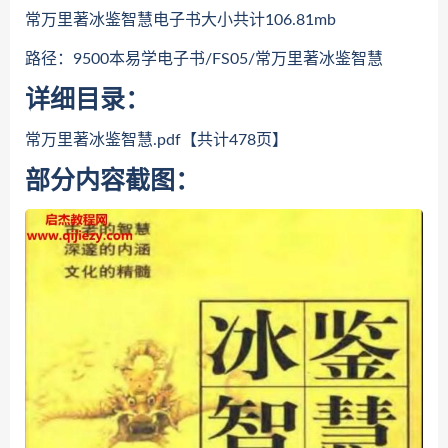
常万里著冰鉴智慧电子书大小共计106.81mb
路径：9500本易学电子书/FS05/常万里著冰鉴智慧
详细目录：
常万里著冰鉴智慧.pdf【共计478页】
部分内容截图：