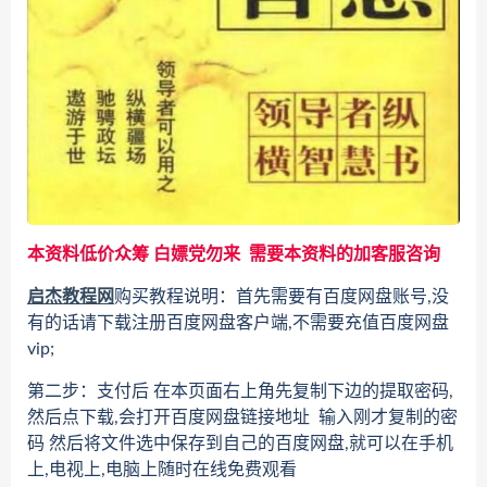
本资料低价众筹 白嫖党勿来 需要本资料的加客服咨询
启杰教程网
购买教程说明：首先需要有百度网盘账号,没
有的话请下载注册百度网盘客户端,不需要充值百度网盘
vip;
第二步：支付后 在本页面右上角先复制下边的提取密码,
然后点下载,会打开百度网盘链接地址 输入刚才复制的密
码 然后将文件选中保存到自己的百度网盘,就可以在手机
上,电视上,电脑上随时在线免费观看