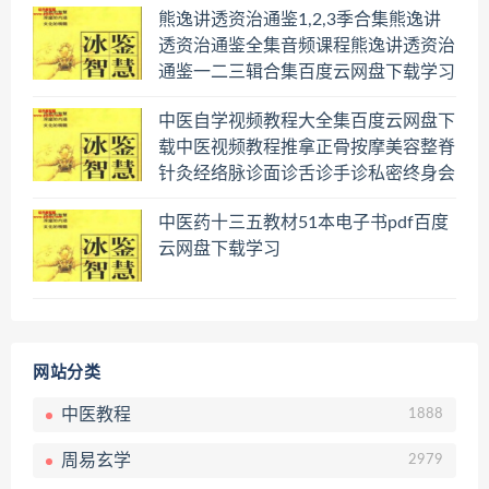
熊逸讲透资治通鉴1,2,3季合集熊逸讲
透资治通鉴全集音频课程熊逸讲透资治
通鉴一二三辑合集百度云网盘下载学习
中医自学视频教程大全集百度云网盘下
载中医视频教程推拿正骨按摩美容整脊
针灸经络脉诊面诊舌诊手诊私密终身会
员百度网盘共享群
中医药十三五教材51本电子书pdf百度
云网盘下载学习
网站分类
中医教程
1888
周易玄学
2979