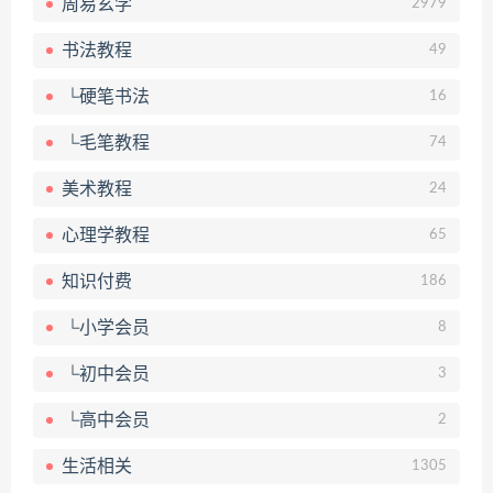
周易玄学
2979
书法教程
49
└硬笔书法
16
└毛笔教程
74
美术教程
24
心理学教程
65
知识付费
186
└小学会员
8
└初中会员
3
└高中会员
2
生活相关
1305