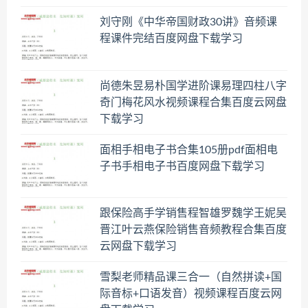
刘守刚《中华帝国财政30讲》音频课
程课件完结百度网盘下载学习
尚德朱昱易朴国学进阶课易理四柱八字
奇门梅花风水视频课程合集百度云网盘
下载学习
面相手相电子书合集105册pdf面相电
子书手相电子书百度网盘下载学习
跟保险高手学销售程智雄罗魏学王妮吴
晋江叶云燕保险销售音频教程合集百度
云网盘下载学习
雪梨老师精品课三合一（自然拼读+国
际音标+口语发音）视频课程百度云网