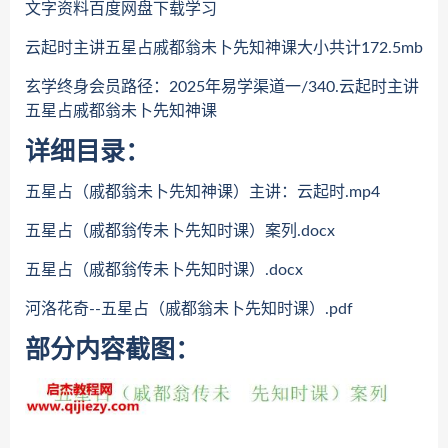
文字资料百度网盘下载学习
云起时主讲五星占戚都翁未卜先知神课大小共计172.5mb
玄学终身会员路径：2025年易学渠道一/340.云起时主讲
五星占戚都翁未卜先知神课
详细目录：
五星占（戚都翁未卜先知神课）主讲：云起时.mp4
五星占（戚都翁传未⼘先知时课）案列.docx
五星占（戚都翁传未⼘先知时课）.docx
河洛花奇--五星占（戚都翁未⼘先知时课）.pdf
部分内容截图：