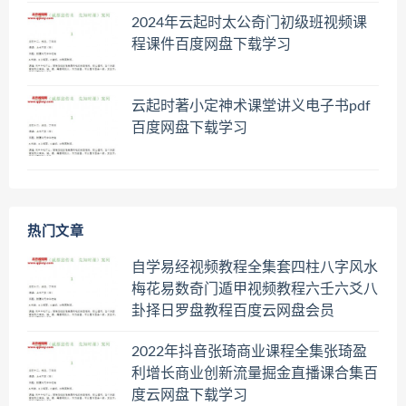
2024年云起时太公奇门初级班视频课
程课件百度网盘下载学习
云起时著小定神术课堂讲义电子书pdf
百度网盘下载学习
热门文章
自学易经视频教程全集套四柱八字风水
梅花易数奇门遁甲视频教程六壬六爻八
卦择日罗盘教程百度云网盘会员
2022年抖音张琦商业课程全集张琦盈
利增长商业创新流量掘金直播课合集百
度云网盘下载学习