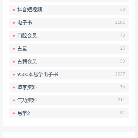
抖音短视频
38
电子书
2181
口腔会员
73
占星
25
古籍会员
53
9500本易学电子书
2237
道家资料
76
气功资料
211
易学2
91