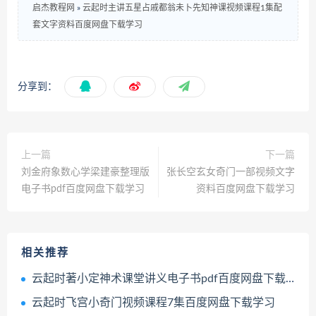
启杰教程网
»
云起时主讲五星占戚都翁未卜先知神课视频课程1集配
套文字资料百度网盘下载学习
分享到：
上一篇
下一篇
刘金府象数心学梁建豪整理版
张长空玄女奇门一部视频文字
电子书pdf百度网盘下载学习
资料百度网盘下载学习
相关推荐
云起时著小定神术课堂讲义电子书pdf百度网盘下载学习
云起时飞宫小奇门视频课程7集百度网盘下载学习