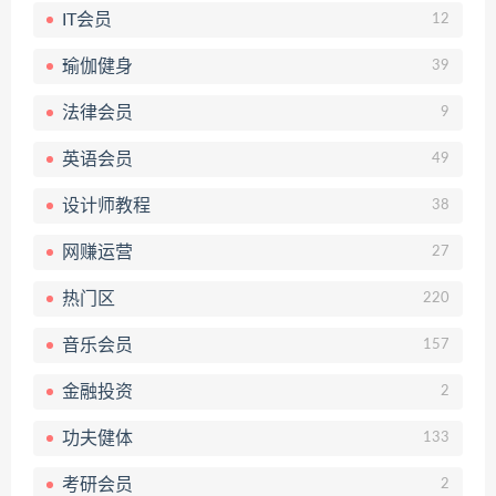
IT会员
12
瑜伽健身
39
法律会员
9
英语会员
49
设计师教程
38
网赚运营
27
热门区
220
音乐会员
157
金融投资
2
功夫健体
133
考研会员
2