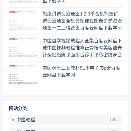
盘下载学习
熊逸讲透资治通鉴1,2,3季合集熊逸讲
透资治通鉴全集音频课程熊逸讲透资治
通鉴一二三辑合集百度云网盘下载学习
中医自学视频教程大全集百度云网盘下
载中医视频教程推拿正骨按摩美容整脊
针灸经络脉诊面诊舌诊手诊私密终身会
员百度网盘共享群
中医药十三五教材51本电子书pdf百度
云网盘下载学习
网站分类
中医教程
1888