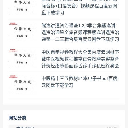
际音标+口语发音）视频课程百度云网
盘下载学习
熊逸讲透资治通鉴1,2,3季合集熊逸讲
透资治通鉴全集音频课程熊逸讲透资治
通鉴一二三辑合集百度云网盘下载学习
中医自学视频教程大全集百度云网盘下
载中医视频教程推拿正骨按摩美容整脊
针灸经络脉诊面诊舌诊手诊私密终身会
员百度网盘共享群
中医药十三五教材51本电子书pdf百度
云网盘下载学习
网站分类