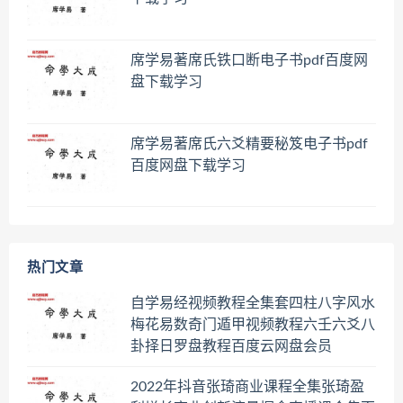
席学易著席氏铁口断电子书pdf百度网
盘下载学习
席学易著席氏六爻精要秘笈电子书pdf
百度网盘下载学习
热门文章
自学易经视频教程全集套四柱八字风水
梅花易数奇门遁甲视频教程六壬六爻八
卦择日罗盘教程百度云网盘会员
2022年抖音张琦商业课程全集张琦盈