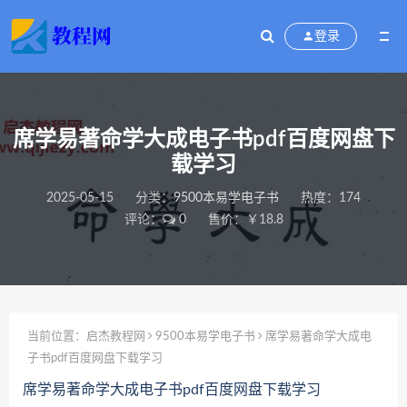
登录
席学易著命学大成电子书pdf百度网盘下
载学习
2025-05-15
分类：
9500本易学电子书
热度：174
评论：
0
售价：￥18.8
当前位置：
启杰教程网
9500本易学电子书
席学易著命学大成电
子书pdf百度网盘下载学习
席学易著命学大成电子书pdf百度网盘下载学习