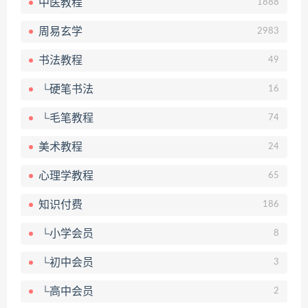
中医教程
1888
周易玄学
2983
书法教程
49
└硬笔书法
16
└毛笔教程
74
美术教程
24
心理学教程
65
知识付费
186
└小学会员
8
└初中会员
3
└高中会员
2