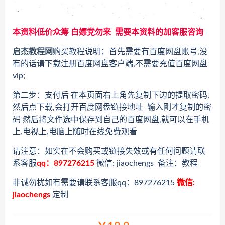
本资料低价众筹 白嫖党勿来 需要本资料的加客服咨询
启杰教程网
购买教程说明：首先需要有百度网盘账号,没
有的话请下载注册百度网盘客户端,不需要充值百度网盘
vip;
第二步：支付后 在本页面右上角先复制下边的提取密码,
然后点下载,会打开百度网盘链接地址 输入刚才复制的密
码 然后将文件选中保存到自己的百度网盘,就可以在手机
上,电视上,电脑上随时在线免费观看
请注意：如实在不会购买或链接失效或有任何问题请联
系客服
qq：897276215
微信: jiaochengs 备注：教程
非诚勿扰如有需要请联系客服qq：897276215
微信:
jiaochengs
定制