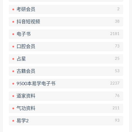
考研会员
2
抖音短视频
38
电子书
2181
口腔会员
73
占星
25
古籍会员
53
9500本易学电子书
2237
道家资料
76
气功资料
211
易学2
93