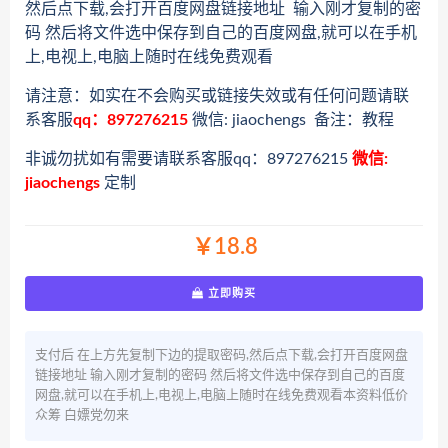
然后点下载,会打开百度网盘链接地址 输入刚才复制的密
码 然后将文件选中保存到自己的百度网盘,就可以在手机
上,电视上,电脑上随时在线免费观看
请注意：如实在不会购买或链接失效或有任何问题请联
系客服
qq：897276215
微信: jiaochengs 备注：教程
非诚勿扰如有需要请联系客服qq：897276215
微信:
jiaochengs
定制
￥18.8
立即购买
支付后 在上方先复制下边的提取密码,然后点下载,会打开百度网盘
链接地址 输入刚才复制的密码 然后将文件选中保存到自己的百度
网盘,就可以在手机上,电视上,电脑上随时在线免费观看本资料低价
众筹 白嫖党勿来