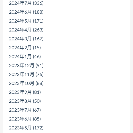
2024年7月 (336)
2024年6月 (188)
2024年5月 (171)
2024年4月 (263)
2024年3月 (167)
2024年2月 (15)
2024年1月 (46)
2023年12月 (91)
2023年11月 (76)
2023年10月 (88)
2023年9月 (81)
2023年8月 (50)
2023年7月 (67)
2023年6月 (85)
2023年5月 (172)