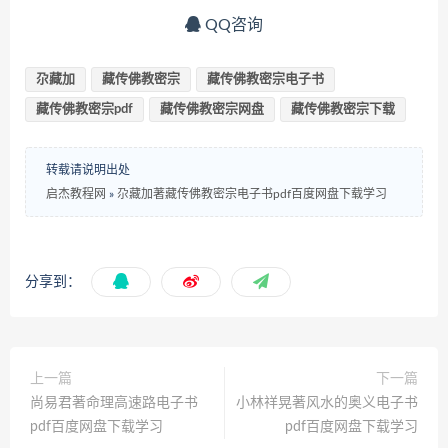
QQ咨询
尕藏加
藏传佛教密宗
藏传佛教密宗电子书
藏传佛教密宗pdf
藏传佛教密宗网盘
藏传佛教密宗下载
转载请说明出处
启杰教程网
»
尕藏加著藏传佛教密宗电子书pdf百度网盘下载学习
分享到：
上一篇
下一篇
尚易君著命理高速路电子书
小林祥晃著风水的奥义电子书
pdf百度网盘下载学习
pdf百度网盘下载学习