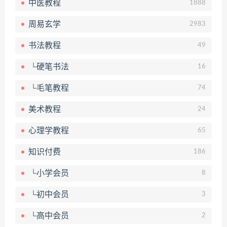
中医教程
1888
周易玄学
2983
书法教程
49
└硬笔书法
16
└毛笔教程
74
美术教程
24
心理学教程
65
知识付费
186
└小学会员
8
└初中会员
3
└高中会员
2