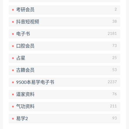
考研会员
2
抖音短视频
38
电子书
2181
口腔会员
73
占星
25
古籍会员
53
9500本易学电子书
2237
道家资料
76
气功资料
211
易学2
93