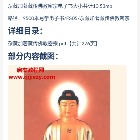
尕藏加著藏传佛教密宗电子书大小共计10.53mb
路径：9500本易学电子书/FS05/尕藏加著藏传佛教密宗
详细目录：
尕藏加著藏传佛教密宗.pdf【共计276页】
部分内容截图：