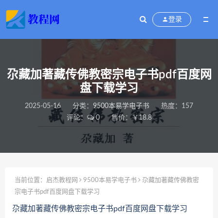
登录
尕藏加著藏传佛教密宗电子书pdf百度网
盘下载学习
2025-05-16
分类：
9500本易学电子书
热度：157
评论：
0
售价：￥18.8
当前位置：
启杰教程网
9500本易学电子书
尕藏加著藏传佛教密
宗电子书pdf百度网盘下载学习
尕藏加著藏传佛教密宗电子书pdf百度网盘下载学习