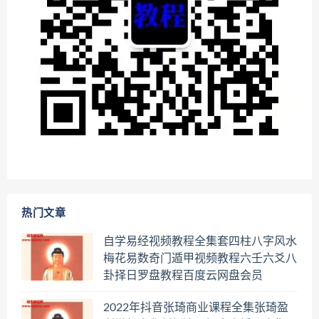
热门文章
自学易经视频教程全集套四柱八字风水
梅花易数奇门遁甲视频教程六壬六爻八
卦择日罗盘教程百度云网盘会员
2022年抖音张琦商业课程全集张琦盈