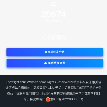
20674
稳定运行(天)
启杰教程网
医学终身会员
美术终身会员
Copyright Your WebSite.Some Rights Reserved.本站资料来自于相关培
训班或其它资料商，版权争议与本站无关，如果您认为侵犯了您的合法
权益，请联系我们删除！本站所发布的资料仅限用于学习或参考的目
的，特此声明！
豫ICP备2022003803号