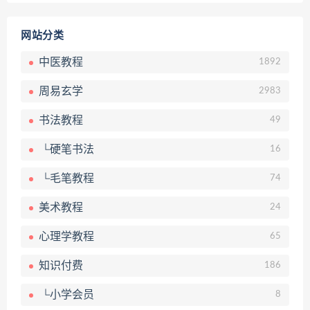
网站分类
中医教程
1892
周易玄学
2983
书法教程
49
└硬笔书法
16
└毛笔教程
74
美术教程
24
心理学教程
65
知识付费
186
└小学会员
8