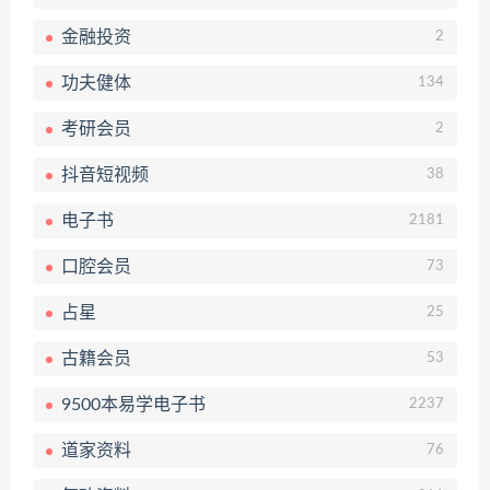
金融投资
2
功夫健体
134
考研会员
2
抖音短视频
38
电子书
2181
口腔会员
73
占星
25
古籍会员
53
9500本易学电子书
2237
道家资料
76