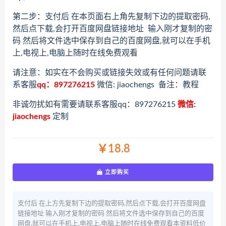
第二步：支付后 在本页面右上角先复制下边的提取密码,
然后点下载,会打开百度网盘链接地址 输入刚才复制的密
码 然后将文件选中保存到自己的百度网盘,就可以在手机
上,电视上,电脑上随时在线免费观看
请注意：如实在不会购买或链接失效或有任何问题请联
系客服
qq：897276215
微信: jiaochengs 备注：教程
非诚勿扰如有需要请联系客服qq：897276215
微信:
jiaochengs
定制
￥18.8
立即购买
支付后 在上方先复制下边的提取密码,然后点下载,会打开百度网盘
链接地址 输入刚才复制的密码 然后将文件选中保存到自己的百度
网盘,就可以在手机上,电视上,电脑上随时在线免费观看本资料低价