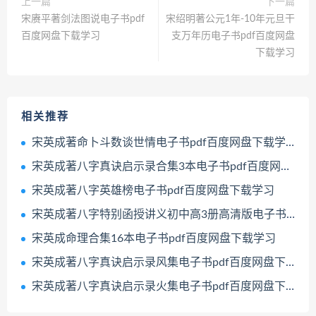
上一篇
下一篇
宋赓平著剑法图说电子书pdf
宋绍明著公元1年-10年元旦干
百度网盘下载学习
支万年历电子书pdf百度网盘
下载学习
相关推荐
宋英成著命卜斗数谈世情电子书pdf百度网盘下载学习
宋英成著八字真诀启示录合集3本电子书pdf百度网盘下载学习
宋英成著八字英雄榜电子书pdf百度网盘下载学习
宋英成著八字特别函授讲义初中高3册高清版电子书pdf百度网盘下载学习
宋英成命理合集16本电子书pdf百度网盘下载学习
宋英成著八字真诀启示录风集电子书pdf百度网盘下载学习
宋英成著八字真诀启示录火集电子书pdf百度网盘下载学习