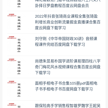
卦择日罗盘教程百度云网盘会员
2022年抖音张琦商业课程全集张琦盈
利增长商业创新流量掘金直播课合集百
度云网盘下载学习
刘守刚《中华帝国财政30讲》音频课
程课件完结百度网盘下载学习
尚德朱昱易朴国学进阶课易理四柱八字
奇门梅花风水视频课程合集百度云网盘
下载学习
面相手相电子书合集105册pdf面相电
子书手相电子书百度网盘下载学习
跟保险高手学销售程智雄罗魏学王妮吴