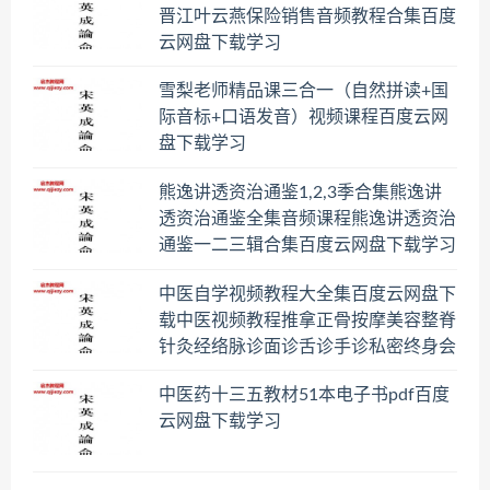
晋江叶云燕保险销售音频教程合集百度
云网盘下载学习
雪梨老师精品课三合一（自然拼读+国
际音标+口语发音）视频课程百度云网
盘下载学习
熊逸讲透资治通鉴1,2,3季合集熊逸讲
透资治通鉴全集音频课程熊逸讲透资治
通鉴一二三辑合集百度云网盘下载学习
中医自学视频教程大全集百度云网盘下
载中医视频教程推拿正骨按摩美容整脊
针灸经络脉诊面诊舌诊手诊私密终身会
员百度网盘共享群
中医药十三五教材51本电子书pdf百度
云网盘下载学习