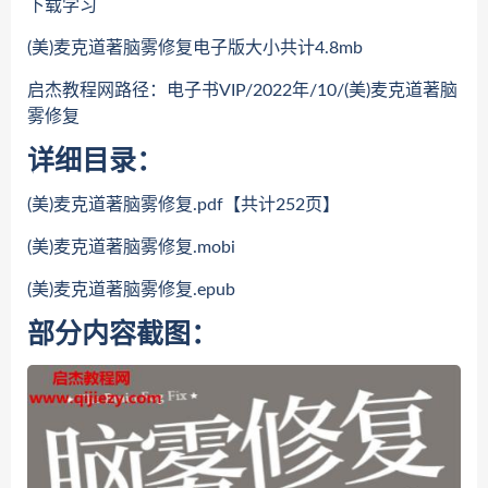
下载学习
(美)麦克道著脑雾修复电子版大小共计4.8mb
启杰教程网路径：电子书VIP/2022年/10/(美)麦克道著脑
雾修复
详细目录：
(美)麦克道著脑雾修复.pdf【共计252页】
(美)麦克道著脑雾修复.mobi
(美)麦克道著脑雾修复.epub
部分内容截图：