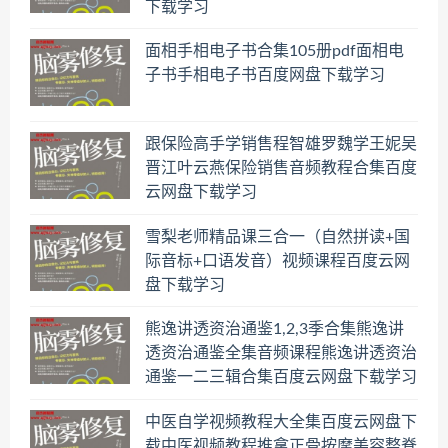
下载学习
面相手相电子书合集105册pdf面相电
子书手相电子书百度网盘下载学习
跟保险高手学销售程智雄罗魏学王妮吴
晋江叶云燕保险销售音频教程合集百度
云网盘下载学习
雪梨老师精品课三合一（自然拼读+国
际音标+口语发音）视频课程百度云网
盘下载学习
熊逸讲透资治通鉴1,2,3季合集熊逸讲
透资治通鉴全集音频课程熊逸讲透资治
通鉴一二三辑合集百度云网盘下载学习
中医自学视频教程大全集百度云网盘下
载中医视频教程推拿正骨按摩美容整脊