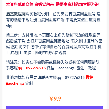
本资料低价众筹 白嫖党勿来 需要本资料的加客服咨询
启杰教程网
购买教程说明：首先需要有百度网盘账号,没
有的话请下载注册百度网盘客户端,不需要充值百度网盘
vip;
第二步：支付后 在本页面右上角先复制下边的提取密码,
然后点下载,会打开百度网盘链接地址 输入刚才复制的密
码 然后将文件选中保存到自己的百度网盘,就可以在手机
上,电视上,电脑上随时在线免费观看
请注意：如实在不会购买或链接失效或有任何问题请联
系客服
qq：897276215
微信: jiaochengs 备注：教程
非诚勿扰如有需要请联系客服qq：897276215
微信:
jiaochengs
定制
￥9.9