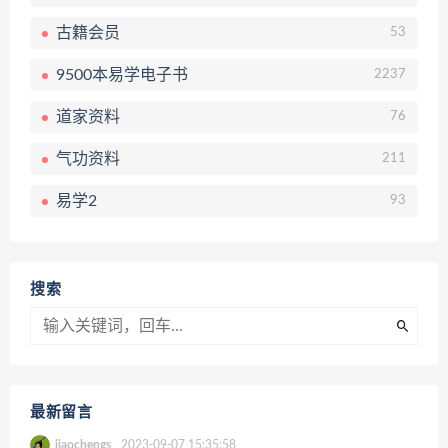
古籍会员
53
9500本易学电子书
2237
道家资料
76
气功资料
211
易学2
93
搜索
最新留言
jiaochengs
2023-09-07 15:35:58