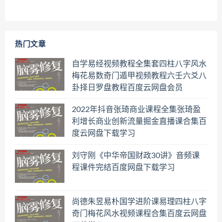
热门文章
自学易经视频教程全集套四柱八字风水
梅花易数奇门遁甲视频教程六壬六爻八
卦择日罗盘教程百度云网盘会员
2022年抖音张琦商业课程全集张琦盈
利增长商业创新流量掘金直播课合集百
度云网盘下载学习
刘守刚《中华帝国财政30讲》音频课
程课件完结百度网盘下载学习
尚德朱昱易朴国学进阶课易理四柱八字
奇门梅花风水视频课程合集百度云网盘