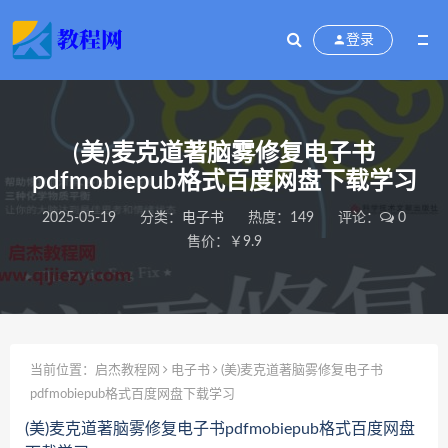
登录
(美)麦克道著脑雾修复电子书
pdfmobiepub格式百度网盘下载学习
2025-05-19
分类：
电子书
热度：149
评论：
0
售价：￥9.9
当前位置：
启杰教程网
电子书
(美)麦克道著脑雾修复电子书
pdfmobiepub格式百度网盘下载学习
(美)麦克道著脑雾修复电子书pdfmobiepub格式百度网盘