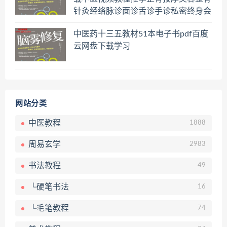
针灸经络脉诊面诊舌诊手诊私密终身会
员百度网盘共享群
中医药十三五教材51本电子书pdf百度
云网盘下载学习
网站分类
中医教程
1888
周易玄学
2983
书法教程
49
└硬笔书法
16
└毛笔教程
74