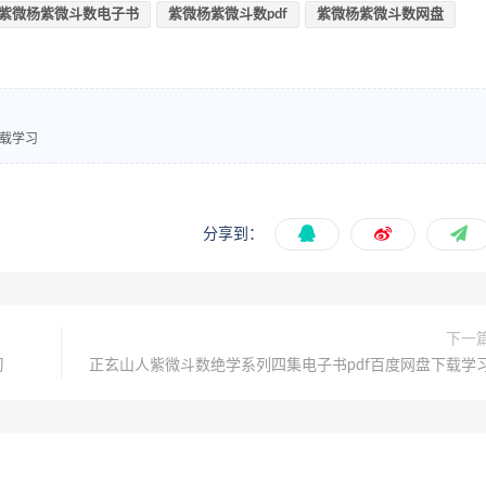
紫微杨紫微斗数电子书
紫微杨紫微斗数pdf
紫微杨紫微斗数网盘
下载学习
分享到：
下一
习
正玄山人紫微斗数绝学系列四集电子书pdf百度网盘下载学