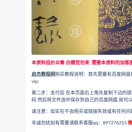
本资料低价众筹 白嫖党勿来 需要本资料的加客
启杰教程网
购买教程说明：首先需要有百度网盘
vip;
第二步：支付后 在本页面右上角先复制下边的提
码 然后将文件选中保存到自己的百度网盘,就可
请注意：如实在不会购买或链接失效或有任何问
非诚勿扰如有需要请联系客服qq：897276215
微