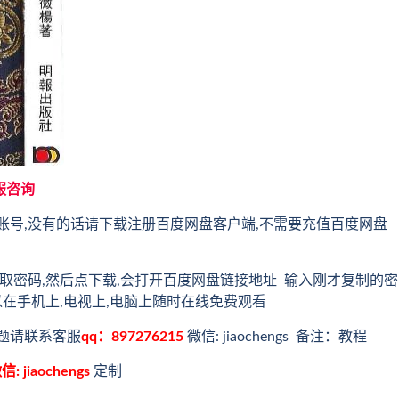
服咨询
账号,没有的话请下载注册百度网盘客户端,不需要充值百度网盘
取密码,然后点下载,会打开百度网盘链接地址 输入刚才复制的密
以在手机上,电视上,电脑上随时在线免费观看
题请联系客服
qq：897276215
微信: jiaochengs 备注：教程
信: jiaochengs
定制