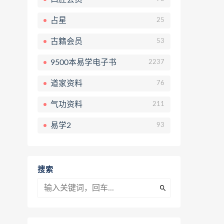
占星
25
古籍会员
53
9500本易学电子书
2237
道家资料
76
气功资料
211
易学2
93
搜索