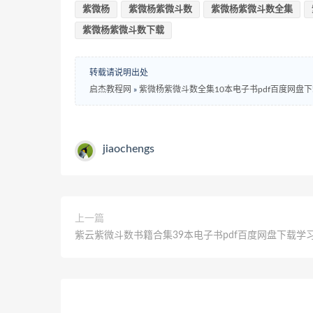
紫微杨
紫微杨紫微斗数
紫微杨紫微斗数全集
紫微杨紫微斗数下载
转载请说明出处
启杰教程网
»
紫微杨紫微斗数全集10本电子书pdf百度网盘
jiaochengs
上一篇
紫云紫微斗数书籍合集39本电子书pdf百度网盘下载学