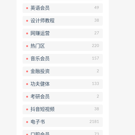
英语会员
49
设计师教程
38
网赚运营
27
热门区
220
音乐会员
157
金融投资
2
功夫健体
133
考研会员
2
抖音短视频
38
电子书
2181
口腔会员
73