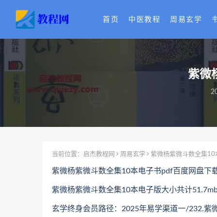
首页
中医教程
周易玄学
紫微
2
当前位置：
启杰教程网
周易玄学
紫微杨紫微斗数全集10
紫微杨紫微斗数全集10本电子书pdf百度网盘下
紫微杨紫微斗数全集10本电子版大小共计51.7m
玄学终身会员路径：2025年易学渠道一/232.