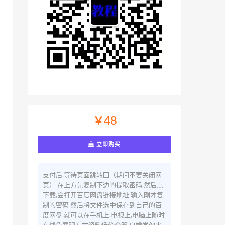
￥48
立即购买
支付后,等待页面跳转回（期间不要关闭网
页） 在上方先复制下边的提取密码,然后点
下载,会打开百度网盘链接地址 输入刚才复
制的密码 然后将文件选中保存到自己的百
度网盘,就可以在手机上,电视上,电脑上随时