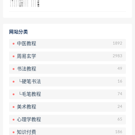
网站分类
中医教程
1892
周易玄学
2983
书法教程
49
└硬笔书法
16
└毛笔教程
74
美术教程
24
心理学教程
65
知识付费
186