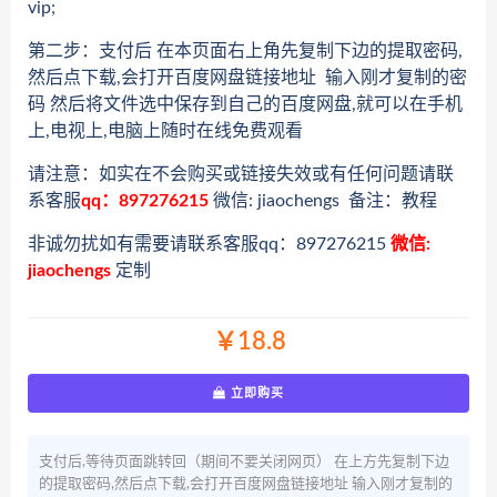
vip;
第二步：支付后 在本页面右上角先复制下边的提取密码,
然后点下载,会打开百度网盘链接地址 输入刚才复制的密
码 然后将文件选中保存到自己的百度网盘,就可以在手机
上,电视上,电脑上随时在线免费观看
请注意：如实在不会购买或链接失效或有任何问题请联
系客服
qq：897276215
微信: jiaochengs 备注：教程
非诚勿扰如有需要请联系客服qq：897276215
微信:
jiaochengs
定制
￥18.8
立即购买
支付后,等待页面跳转回（期间不要关闭网页） 在上方先复制下边
的提取密码,然后点下载,会打开百度网盘链接地址 输入刚才复制的