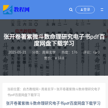
登录
张开卷著紫微斗数命理研究电子书pdf百
度网盘下载学习
2025-05-21
分类：
周易玄学
热度：176
评论：
0
售价：￥18.8
当前位置：
启杰教程网
周易玄学
张开卷著紫微斗数命理研究电子
书pdf百度网盘下载学习
张开卷著紫微斗数命理研究电子书pdf百度网盘下载学习