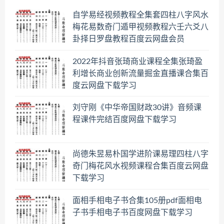
自学易经视频教程全集套四柱八字风水
梅花易数奇门遁甲视频教程六壬六爻八
卦择日罗盘教程百度云网盘会员
2022年抖音张琦商业课程全集张琦盈
利增长商业创新流量掘金直播课合集百
度云网盘下载学习
刘守刚《中华帝国财政30讲》音频课
程课件完结百度网盘下载学习
尚德朱昱易朴国学进阶课易理四柱八字
奇门梅花风水视频课程合集百度云网盘
下载学习
面相手相电子书合集105册pdf面相电
子书手相电子书百度网盘下载学习