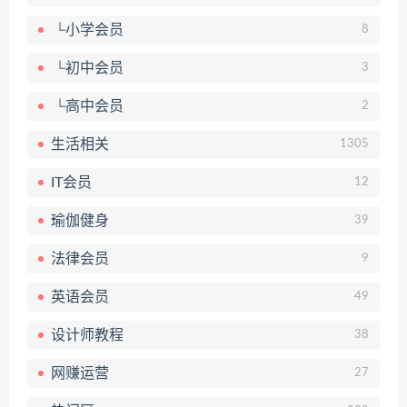
└小学会员
8
└初中会员
3
└高中会员
2
生活相关
1305
IT会员
12
瑜伽健身
39
法律会员
9
英语会员
49
设计师教程
38
网赚运营
27