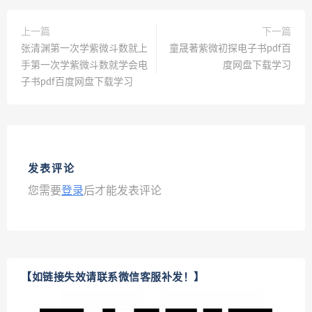
上一篇
下一篇
张清渊第一次学紫微斗数就上
童晟著紫微初探电子书pdf百
手第一次学紫微斗数就学会电
度网盘下载学习
子书pdf百度网盘下载学习
发表评论
您需要
登录
后才能发表评论
【如链接失效请联系微信客服补发！】