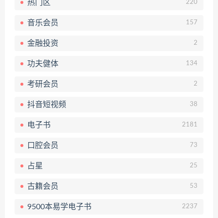
热门区
220
音乐会员
157
金融投资
2
功夫健体
134
考研会员
2
抖音短视频
38
电子书
2181
口腔会员
73
占星
25
古籍会员
53
9500本易学电子书
2237