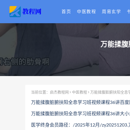
首页
中医教程
周易玄学
万能揉腹
当前位置：
启杰教程网
中医教程
万能揉腹脏腑扶阳全息
万能揉腹脏腑扶阳全息学习班视频课程36讲百度
万能揉腹脏腑扶阳全息学习班视频课程36讲大小共
医学终身会员路径：/2025年12月/zy20251