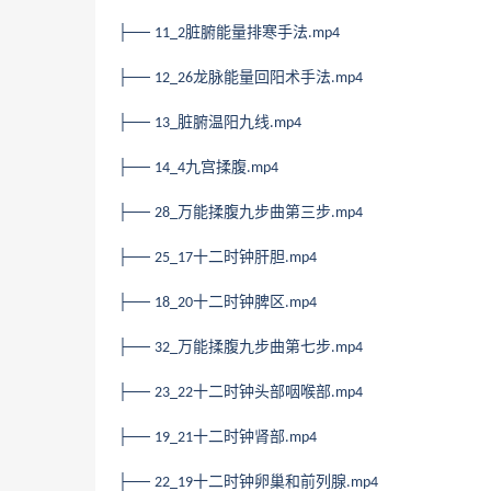
├──
脏腑能量排寒手法
11_2
.mp4
├──
龙脉能量回阳术手法
12_26
.mp4
├──
脏腑温阳九线
13_
.mp4
├──
九宫揉腹
14_4
.mp4
├──
万能揉腹九步曲第三步
28_
.mp4
├──
十二时钟肝胆
25_17
.mp4
├──
十二时钟脾区
18_20
.mp4
├──
万能揉腹九步曲第七步
32_
.mp4
├──
十二时钟头部咽喉部
23_22
.mp4
├──
十二时钟肾部
19_21
.mp4
├──
十二时钟卵巢和前列腺
22_19
.mp4