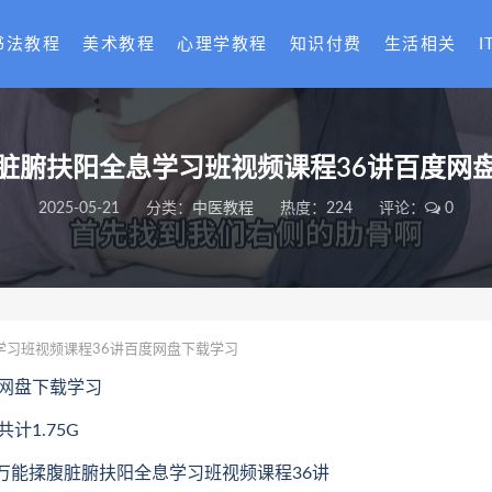
书法教程
美术教程
心理学教程
知识付费
生活相关
I
脏腑扶阳全息学习班视频课程36讲百度网
2025-05-21
分类：
中医教程
热度：224
评论：
0
学习班视频课程36讲百度网盘下载学习
网盘下载学习
计1.75G
203.万能揉腹脏腑扶阳全息学习班视频课程36讲