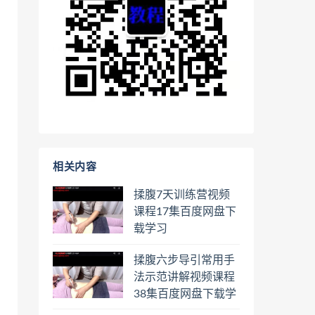
相关内容
揉腹7天训练营视频
课程17集百度网盘下
载学习
揉腹六步导引常用手
法示范讲解视频课程
38集百度网盘下载学
习