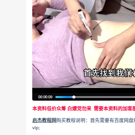
本资料低价众筹 白嫖党勿来 需要本资料的加客
启杰教程网
购买教程说明：首先需要有百度网盘
vip;