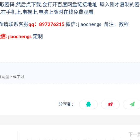
取密码,然后点下载,会打开百度网盘链接地址 输入刚才复制的密
以在手机上,电视上,电脑上随时在线免费观看
题请联系客服
qq：897276215
微信: jiaochengs 备注：教程
信: jiaochengs
定制
度网盘下载学习
分享到：
下一