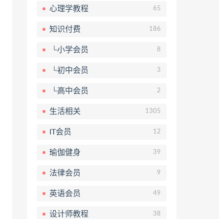
心理学教程
65
知识付费
186
└小学会员
8
└初中会员
3
└高中会员
2
生活相关
1305
IT会员
12
瑜伽健身
39
法律会员
9
英语会员
49
设计师教程
38