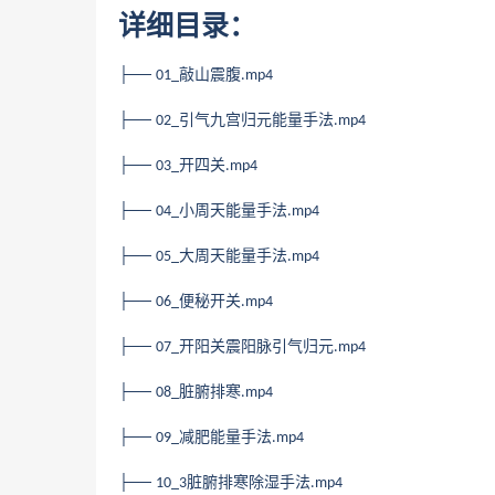
详细目录：
├──
敲山震腹
01_
.mp4
├──
引气九宫归元能量手法
02_
.mp4
├──
开四关
03_
.mp4
├──
小周天能量手法
04_
.mp4
├──
大周天能量手法
05_
.mp4
├──
便秘开关
06_
.mp4
├──
开阳关震阳脉引气归元
07_
.mp4
├──
脏腑排寒
08_
.mp4
├──
减肥能量手法
09_
.mp4
├──
脏腑排寒除湿手法
10_3
.mp4