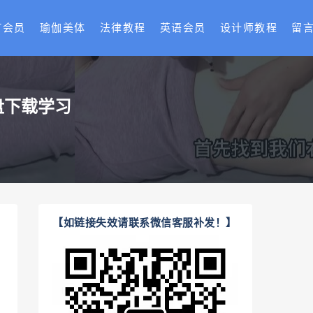
T会员
瑜伽美体
法律教程
英语会员
设计师教程
留
盘下载学习
【如链接失效请联系微信客服补发！】