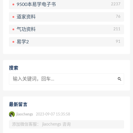
9500本易学电子书
2237
道家资料
76
气功资料
211
易学2
91
搜索
最新留言
jiaochengs
2023-09-07 15:35:58
添加微信客服： jiaochengs 咨询