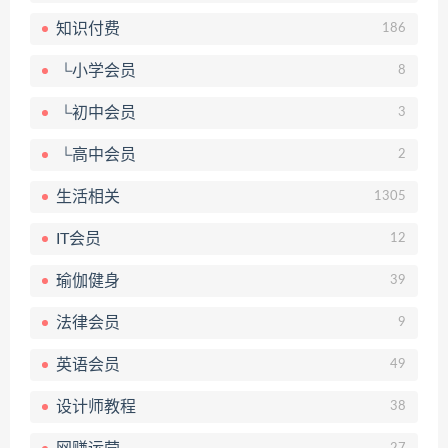
知识付费
186
└小学会员
8
└初中会员
3
└高中会员
2
生活相关
1305
IT会员
12
瑜伽健身
39
法律会员
9
英语会员
49
设计师教程
38