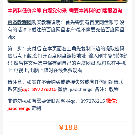
本资料低价众筹 白嫖党勿来 需要本资料的加客服咨询
启杰教程网
购买教程说明：首先需要有百度网盘账号,没
有的话请下载注册百度网盘客户端,不需要充值百度网盘
vip;
第二步：支付后 在本页面右上角先复制下边的提取密码,
然后点下载,会打开百度网盘链接地址 输入刚才复制的密
码 然后将文件选中保存到自己的百度网盘,就可以在手机
上,电视上,电脑上随时在线免费观看
请注意：如实在不会购买或链接失效或有任何问题请联
系客服
qq：897276215
微信: jiaochengs 备注：教程
非诚勿扰如有需要请联系客服qq：897276215
微信:
jiaochengs
定制
￥18.8