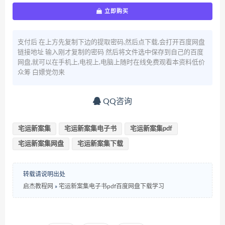
立即购买
支付后 在上方先复制下边的提取密码,然后点下载,会打开百度网盘
链接地址 输入刚才复制的密码 然后将文件选中保存到自己的百度
网盘,就可以在手机上,电视上,电脑上随时在线免费观看本资料低价
众筹 白嫖党勿来
QQ咨询
宅运新案集
宅运新案集电子书
宅运新案集pdf
宅运新案集网盘
宅运新案集下载
转载请说明出处
启杰教程网
»
宅运新案集电子书pdf百度网盘下载学习