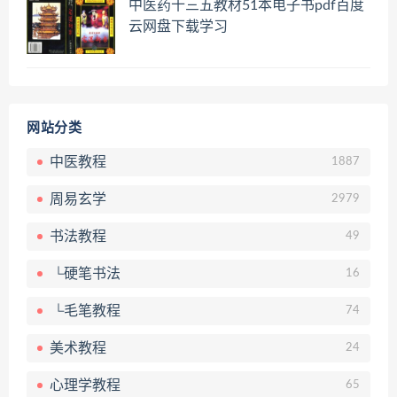
中医药十三五教材51本电子书pdf百度
云网盘下载学习
网站分类
中医教程
1887
周易玄学
2979
书法教程
49
└硬笔书法
16
└毛笔教程
74
美术教程
24
心理学教程
65