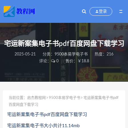
登录
宅运新案集电子书pdf百度网盘下载学习
2025-05-21
分类：
9500本易学电子书
热度：216
评论：
0
售价：￥18.8
当前位置：
启杰教程网
9500本易学电子书
宅运新案集电子书pdf
百度网盘下载学习
宅运新案集电子书pdf百度网盘下载学习
宅运新案集电子书大小共计11.14mb