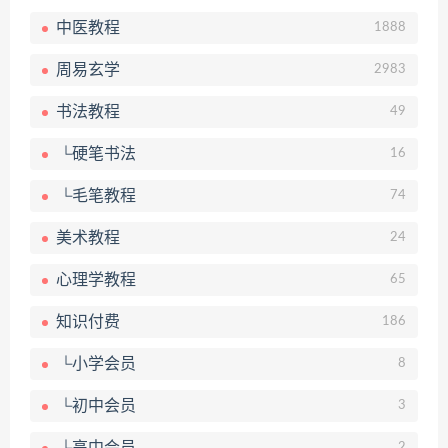
中医教程
1888
周易玄学
2983
书法教程
49
└硬笔书法
16
└毛笔教程
74
美术教程
24
心理学教程
65
知识付费
186
└小学会员
8
└初中会员
3
2