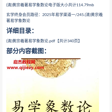
(清)黄宗羲著易学象数论电子版大小共计114.79mb
玄学终身会员路径：2025年易学渠道一/245.(清)黄宗羲
著易学象数论
详细目录：
(清)黄宗羲著易学象数论.pdf【共计340页】
部分内容截图：