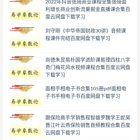
2022年抖音张琦商业课程全集张琦盈
利增长商业创新流量掘金直播课合集百
度云网盘下载学习
刘守刚《中华帝国财政30讲》音频课
程课件完结百度网盘下载学习
尚德朱昱易朴国学进阶课易理四柱八字
奇门梅花风水视频课程合集百度云网盘
下载学习
面相手相电子书合集105册pdf面相电
子书手相电子书百度网盘下载学习
跟保险高手学销售程智雄罗魏学王妮吴
晋江叶云燕保险销售音频教程合集百度
云网盘下载学习