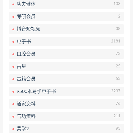
功夫健体
133
考研会员
2
抖音短视频
38
电子书
2181
口腔会员
73
占星
25
古籍会员
53
9500本易学电子书
2237
道家资料
76
气功资料
211
易学2
93