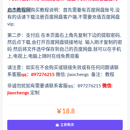
启杰教程网
购买教程说明：首先需要有百度网盘账号,没
有的话请下载注册百度网盘客户端,不需要充值百度网盘
vip;
第二步：支付后 在本页面右上角先复制下边的提取密码,
然后点下载,会打开百度网盘链接地址 输入刚才复制的密
码 然后将文件选中保存到自己的百度网盘,就可以在手机
上,电视上,电脑上随时在线免费观看
请注意：如实在不会购买或链接失效或有任何问题请联
系客服
qq：897276215
微信: jiaochengs 备注：教程
非诚勿扰如有需要请联系客服qq：897276215
微信:
jiaochengs
定制
￥18.8
立即购买