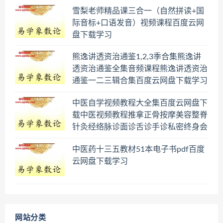
雪梨老师精品课三合一（自然拼读+国
际音标+口语发音）视频课程百度云网
盘下载学习
熊逸讲透资治通鉴1,2,3季合集熊逸讲
透资治通鉴全集音频课程熊逸讲透资治
通鉴一二三辑合集百度云网盘下载学习
中医自学视频教程大全集百度云网盘下
载中医视频教程推拿正骨按摩美容整脊
针灸经络脉诊面诊舌诊手诊私密终身会
员百度网盘共享群
中医药十三五教材51本电子书pdf百度
云网盘下载学习
网站分类