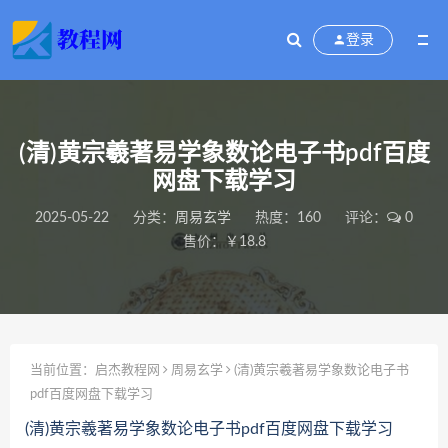
登录
(清)黄宗羲著易学象数论电子书pdf百度
网盘下载学习
2025-05-22
分类：
周易玄学
热度：160
评论：
0
售价：￥18.8
当前位置：
启杰教程网
周易玄学
(清)黄宗羲著易学象数论电子书
pdf百度网盘下载学习
(清)黄宗羲著易学象数论电子书pdf百度网盘下载学习