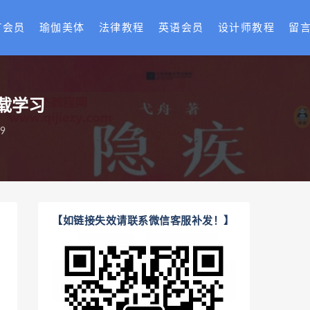
T会员
瑜伽美体
法律教程
英语会员
设计师教程
留
下载学习
9
【如链接失效请联系微信客服补发！】