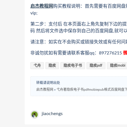
启杰教程网
购买教程说明：首先需要有百度网盘
vip;
第二步：支付后 在本页面右上角先复制下边的提
码 然后将文件选中保存到自己的百度网盘,就可
请注意：如实在不会购买或链接失效或有任何问
非诚勿扰如有需要请联系客服qq：897276215
微
弋舟
隐疾
隐疾电子书
隐疾pdf
隐疾mobi
转载请说明出处
启杰教程网
»
弋舟著隐疾电子书pdfmobiepub格式百度网盘
jiaochengs