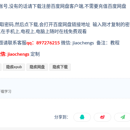
账号,没有的话请下载注册百度网盘客户端,不需要充值百度网盘
取密码,然后点下载,会打开百度网盘链接地址 输入刚才复制的密
以在手机上,电视上,电脑上随时在线免费观看
题请联系客服
qq：897276215
微信: jiaochengs 备注：教程
信: jiaochengs
定制
隐疾epub
隐疾网盘
隐疾下载
下载学习
分享到：