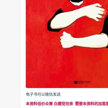
电子书可以微信发送
本资料低价众筹 白嫖党勿来 需要本资料的加客