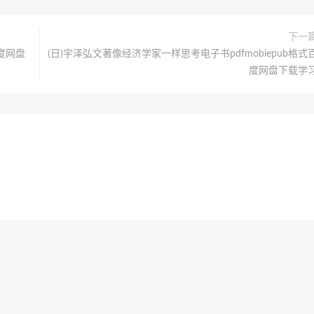
下一
百度网盘
(日)宇泽弘文著像经济学家一样思考电子书pdfmobiepub格式
度网盘下载学