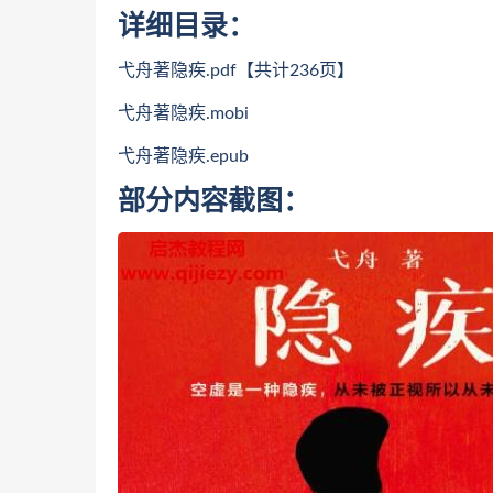
详细目录：
弋舟著隐疾.pdf【共计236页】
弋舟著隐疾.mobi
弋舟著隐疾.epub
部分内容截图：