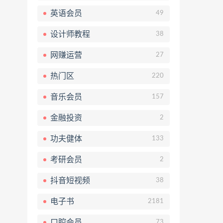
英语会员
49
设计师教程
38
网赚运营
27
热门区
220
音乐会员
157
金融投资
2
功夫健体
133
考研会员
2
抖音短视频
38
电子书
2181
口腔会员
73