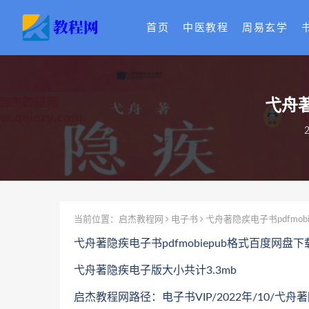
首页
中医教程
周易玄学
弋舟著
2
当前位置：
启杰教程网
电子书
弋舟著隐疾电子书pdfmob
弋舟著隐疾电子书pdfmobiepub格式百度网盘
弋舟著隐疾电子版大小共计3.3mb
启杰教程网路径：电子书VIP/2022年/10/弋舟