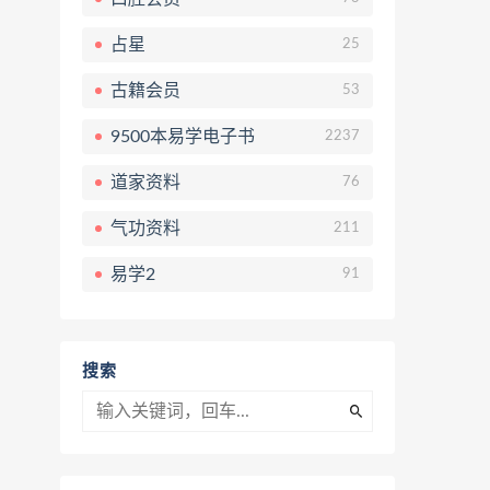
占星
25
古籍会员
53
9500本易学电子书
2237
道家资料
76
气功资料
211
易学2
91
搜索