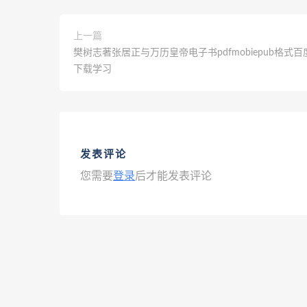
上一篇
樊树志著张居正与万历皇帝电子书pdfmobiepub格式
下载学习
发表评论
您需要
登录
后才能发表评论