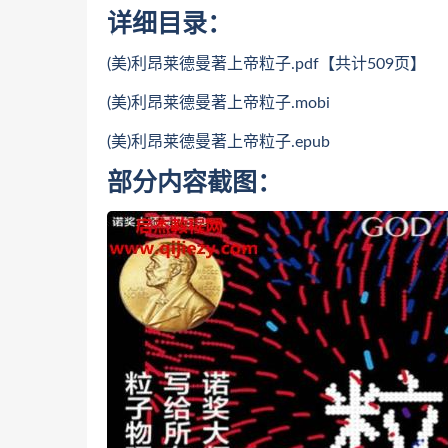
详细目录：
(美)利昂莱德曼著上帝粒子.pdf【共计509页】
(美)利昂莱德曼著上帝粒子.mobi
(美)利昂莱德曼著上帝粒子.epub
部分内容截图：