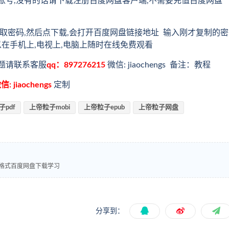
账号,没有的话请下载注册百度网盘客户端,不需要充值百度网盘
取密码,然后点下载,会打开百度网盘链接地址 输入刚才复制的密
以在手机上,电视上,电脑上随时在线免费观看
题请联系客服
qq：897276215
微信: jiaochengs 备注：教程
信: jiaochengs
定制
pdf
上帝粒子mobi
上帝粒子epub
上帝粒子网盘
ub格式百度网盘下载学习
分享到：