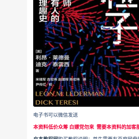
电子书可以微信发送
本资料低价众筹 白嫖党勿来 需要本资料的加客