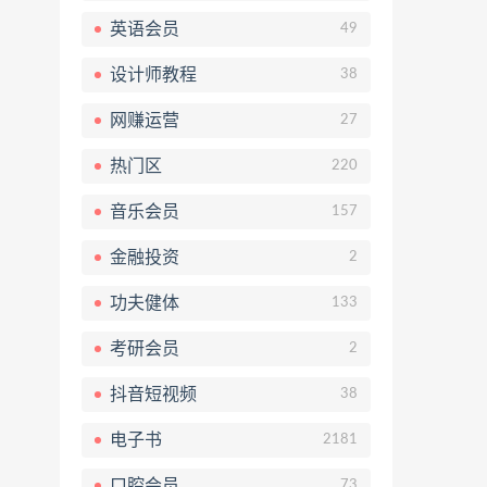
英语会员
49
设计师教程
38
网赚运营
27
热门区
220
音乐会员
157
金融投资
2
功夫健体
133
考研会员
2
抖音短视频
38
电子书
2181
口腔会员
73