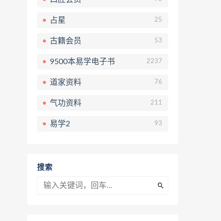
占星
25
古籍会员
53
9500本易学电子书
2237
道家资料
76
气功资料
211
易学2
93
搜索