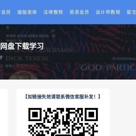
T会员
瑜伽美体
法律教程
英语会员
设计师教程
留
百度网盘下载学习
9
【如链接失效请联系微信客服补发！】