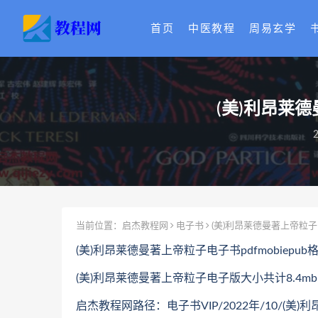
首页
中医教程
周易玄学
(美)利昂莱德
2
当前位置：
启杰教程网
电子书
(美)利昂莱德曼著上帝粒子电
(美)利昂莱德曼著上帝粒子电子书pdfmobiep
(美)利昂莱德曼著上帝粒子电子版大小共计8.4mb
启杰教程网路径：电子书VIP/2022年/10/(美