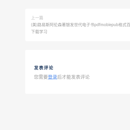
上一篇
(美)路易斯阿伦森著银发世代电子书pdfmobiepub格式
下载学习
发表评论
您需要
登录
后才能发表评论