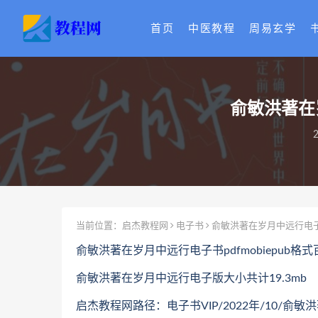
首页
中医教程
周易玄学
俞敏洪著在岁
2
当前位置：
启杰教程网
电子书
俞敏洪著在岁月中远行电子书
俞敏洪著在岁月中远行电子书pdfmobiepub格
俞敏洪著在岁月中远行电子版大小共计19.3mb
启杰教程网路径：电子书VIP/2022年/10/俞