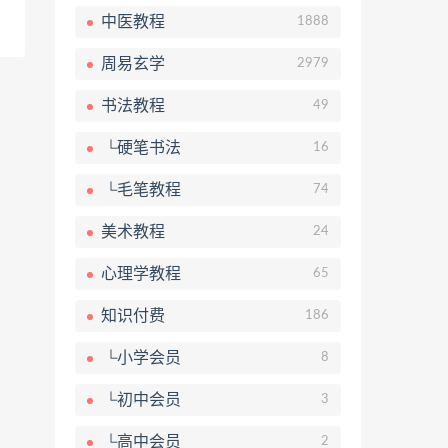
中医教程
1888
周易玄学
2979
书法教程
49
└硬笔书法
16
└毛笔教程
74
美术教程
24
心理学教程
65
知识付费
186
└小学会员
8
└初中会员
3
└高中会员
2