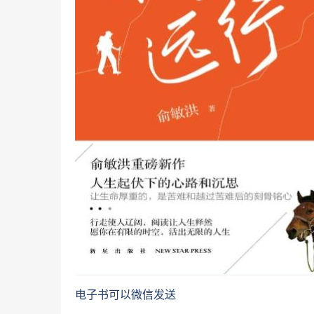
电子书可以微信发送