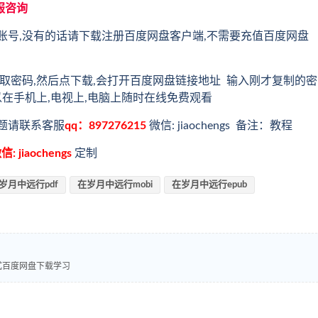
服咨询
账号,没有的话请下载注册百度网盘客户端,不需要充值百度网盘
取密码,然后点下载,会打开百度网盘链接地址 输入刚才复制的密
以在手机上,电视上,电脑上随时在线免费观看
题请联系客服
qq：897276215
微信: jiaochengs 备注：教程
信: jiaochengs
定制
岁月中远行pdf
在岁月中远行mobi
在岁月中远行epub
格式百度网盘下载学习