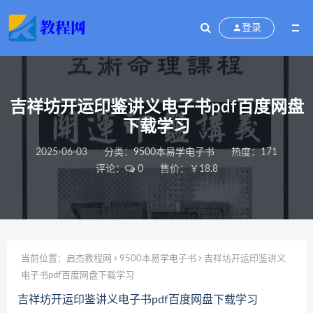
登录
吉祥坊开运印鉴讲义电子书pdf百度网盘
下载学习
2025-06-03
分类：
9500本易学电子书
热度：171
评论：
0
售价：￥18.8
当前位置：
启杰教程网
9500本易学电子书
吉祥坊开运印鉴讲义
电子书pdf百度网盘下载学习
吉祥坊开运印鉴讲义电子书pdf百度网盘下载学习