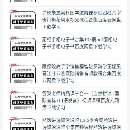
尚德朱昱易朴国学进阶课易理四柱八字
奇门梅花风水视频课程合集百度云网盘
下载学习
面相手相电子书合集105册pdf面相电
子书手相电子书百度网盘下载学习
跟保险高手学销售程智雄罗魏学王妮吴
晋江叶云燕保险销售音频教程合集百度
云网盘下载学习
雪梨老师精品课三合一（自然拼读+国
际音标+口语发音）视频课程百度云网
盘下载学习
熊逸讲透资治通鉴1,2,3季合集熊逸讲
透资治通鉴全集音频课程熊逸讲透资治