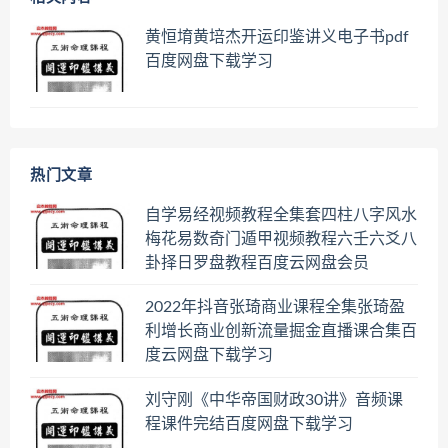
黄恒堉黄培杰开运印鉴讲义电子书pdf
百度网盘下载学习
热门文章
自学易经视频教程全集套四柱八字风水
梅花易数奇门遁甲视频教程六壬六爻八
卦择日罗盘教程百度云网盘会员
2022年抖音张琦商业课程全集张琦盈
利增长商业创新流量掘金直播课合集百
度云网盘下载学习
刘守刚《中华帝国财政30讲》音频课
程课件完结百度网盘下载学习