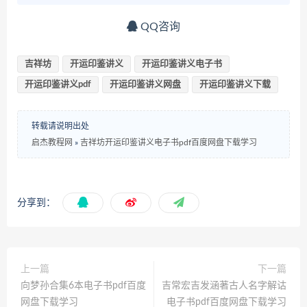
QQ咨询
吉祥坊
开运印鉴讲义
开运印鉴讲义电子书
开运印鉴讲义pdf
开运印鉴讲义网盘
开运印鉴讲义下载
转载请说明出处
启杰教程网
»
吉祥坊开运印鉴讲义电子书pdf百度网盘下载学习
分享到：
上一篇
下一篇
向梦孙合集6本电子书pdf百度
吉常宏吉发涵著古人名字解诂
网盘下载学习
电子书pdf百度网盘下载学习