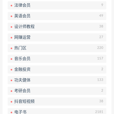
法律会员
9
英语会员
49
设计师教程
38
网赚运营
27
热门区
220
音乐会员
157
金融投资
2
功夫健体
133
考研会员
2
抖音短视频
38
电子书
2181