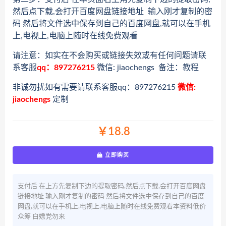
然后点下载,会打开百度网盘链接地址 输入刚才复制的密
码 然后将文件选中保存到自己的百度网盘,就可以在手机
上,电视上,电脑上随时在线免费观看
请注意：如实在不会购买或链接失效或有任何问题请联
系客服
qq：897276215
微信: jiaochengs 备注：教程
非诚勿扰如有需要请联系客服qq：897276215
微信:
jiaochengs
定制
￥18.8
立即购买
支付后 在上方先复制下边的提取密码,然后点下载,会打开百度网盘
链接地址 输入刚才复制的密码 然后将文件选中保存到自己的百度
网盘,就可以在手机上,电视上,电脑上随时在线免费观看本资料低价
众筹 白嫖党勿来