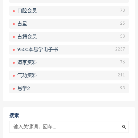
口腔会员
73
占星
25
古籍会员
53
9500本易学电子书
2237
道家资料
76
气功资料
211
易学2
93
搜索