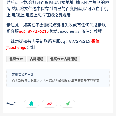
然后点下载,会打开百度网盘链接地址 输入刚才复制的密
码 然后将文件选中保存到自己的百度网盘,就可以在手机
上,电视上,电脑上随时在线免费观看
请注意：如实在不会购买或链接失效或有任何问题请联
系客服
qq：897276215
微信: jiaochengs 备注：教程
非诚勿扰如有需要请联系客服qq：897276215
微信:
jiaochengs
定制
北冥木木
占卦速成
北冥木木占卦速成
转载请说明出处
启杰教程网
»
北冥木木占卦速成视频课程16集百度网盘下载学习
分享到：