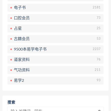
电子书
2181
口腔会员
73
占星
25
古籍会员
53
9500本易学电子书
2237
道家资料
76
气功资料
211
易学2
93
搜索