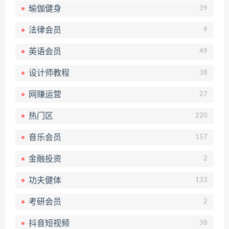
瑜伽健身
39
法律会员
9
英语会员
49
设计师教程
38
网赚运营
27
热门区
220
音乐会员
157
金融投资
2
功夫健体
133
考研会员
2
抖音短视频
38