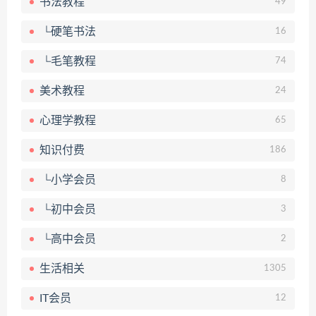
书法教程
49
└硬笔书法
16
└毛笔教程
74
美术教程
24
心理学教程
65
知识付费
186
└小学会员
8
└初中会员
3
└高中会员
2
生活相关
1305
IT会员
12