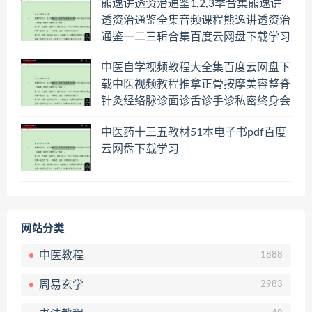
熊逸讲透资治通鉴1,2,3季合集熊逸讲
透资治通鉴全集音频课程熊逸讲透资治
通鉴一二三辑合集百度云网盘下载学习
中医自学视频教程大全集百度云网盘下
载中医视频教程推拿正骨按摩美容整脊
针灸经络脉诊面诊舌诊手诊私密终身会
员百度网盘共享群
中医药十三五教材51本电子书pdf百度
云网盘下载学习
网站分类
中医教程
1888
周易玄学
2983