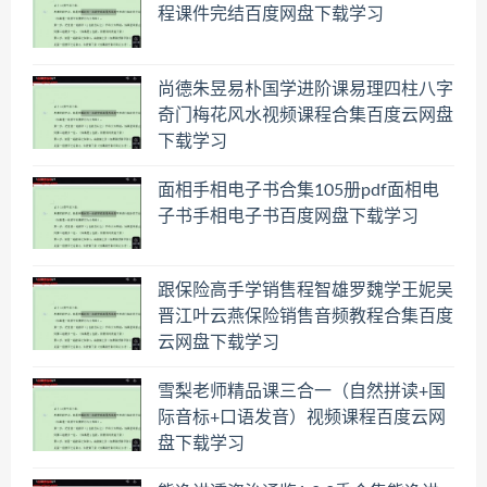
程课件完结百度网盘下载学习
尚德朱昱易朴国学进阶课易理四柱八字
奇门梅花风水视频课程合集百度云网盘
下载学习
面相手相电子书合集105册pdf面相电
子书手相电子书百度网盘下载学习
跟保险高手学销售程智雄罗魏学王妮吴
晋江叶云燕保险销售音频教程合集百度
云网盘下载学习
雪梨老师精品课三合一（自然拼读+国
际音标+口语发音）视频课程百度云网
盘下载学习