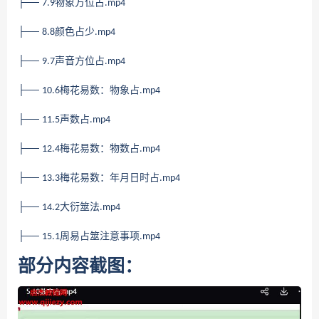
├──
物象方位占
7.9
.mp4
├──
颜色占少
8.8
.mp4
├──
声音方位占
9.7
.mp4
├──
梅花易数：物象占
10.6
.mp4
├──
声数占
11.5
.mp4
├──
梅花易数：物数占
12.4
.mp4
├──
梅花易数：年月日时占
13.3
.mp4
├──
大衍筮法
14.2
.mp4
├──
周易占筮注意事项
15.1
.mp4
部分内容截图：