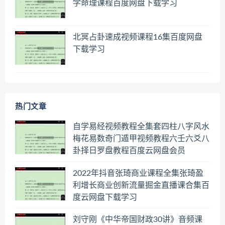
学命理课程百度网盘下载学习
北冥占卦速成视频课程16集百度网盘
下载学习
热门文章
自学易经视频教程全集套四柱八字风水
梅花易数奇门遁甲视频教程六壬六爻八
卦择日罗盘教程百度云网盘会员
2022年抖音张琦商业课程全集张琦盈
利增长商业创新流量掘金直播课合集百
度云网盘下载学习
刘守刚《中华帝国财政30讲》音频课