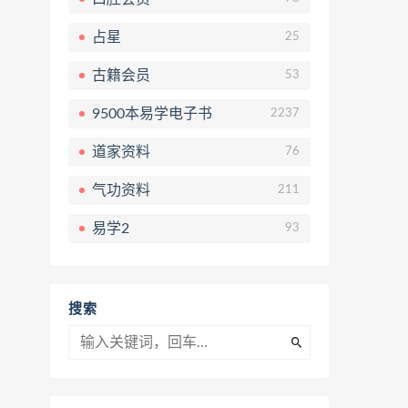
占星
25
古籍会员
53
9500本易学电子书
2237
道家资料
76
气功资料
211
易学2
93
搜索