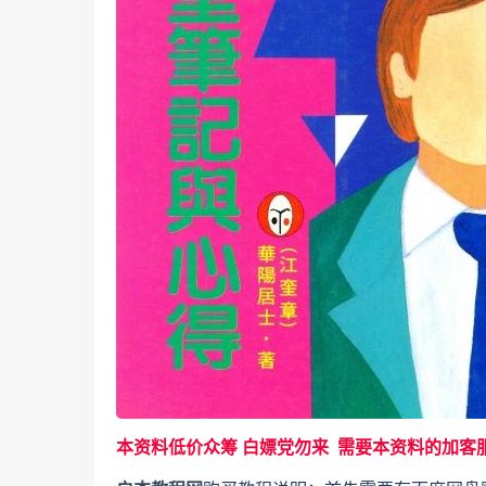
本资料低价众筹 白嫖党勿来 需要本资料的加客