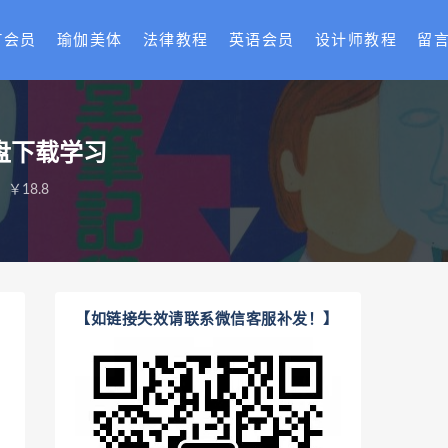
T会员
瑜伽美体
法律教程
英语会员
设计师教程
留
盘下载学习
￥18.8
【如链接失效请联系微信客服补发！】