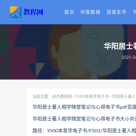
首页
中医教程
周易玄学
华阳居士
2025-0
当前位置：
启杰教程网
9500本易学电子书
华阳居士著人
华阳居士著人相学随堂笔记与心得电子书pdf百
华阳居士著人相学随堂笔记与心得电子书大小共计2
路径：9500本易学电子书/FS03/华阳居士著