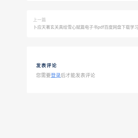
上一篇
卜应天著玄关真绘雪心赋篇电子书pdf百度网盘下载学
发表评论
您需要
登录
后才能发表评论