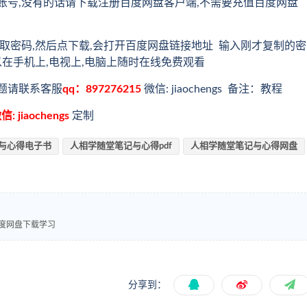
账号,没有的话请下载注册百度网盘客户端,不需要充值百度网盘
取密码,然后点下载,会打开百度网盘链接地址 输入刚才复制的密
以在手机上,电视上,电脑上随时在线免费观看
题请联系客服
qq：897276215
微信: jiaochengs 备注：教程
信: jiaochengs
定制
与心得电子书
人相学随堂笔记与心得pdf
人相学随堂笔记与心得网盘
百度网盘下载学习
分享到：