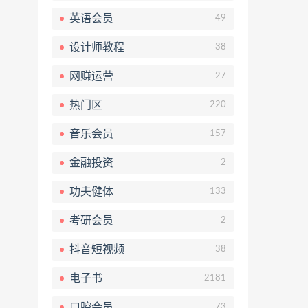
英语会员
49
设计师教程
38
网赚运营
27
热门区
220
音乐会员
157
金融投资
2
功夫健体
133
考研会员
2
抖音短视频
38
电子书
2181
口腔会员
73