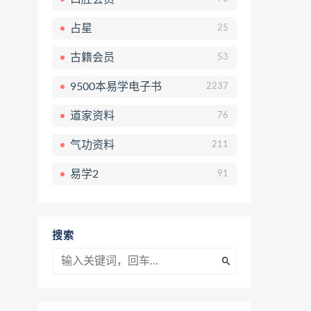
占星
25
古籍会员
53
9500本易学电子书
2237
道家资料
76
气功资料
211
易学2
91
搜索