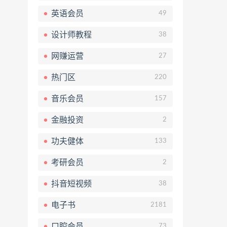
英语会员
49
设计师教程
38
网赚运营
27
热门区
220
音乐会员
157
金融投资
2
功夫健体
133
考研会员
2
抖音短视频
38
电子书
2181
口腔会员
73