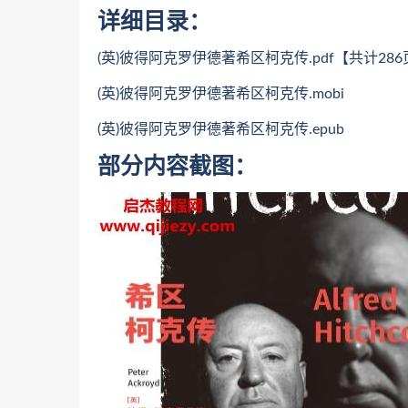
详细目录：
(英)彼得阿克罗伊德著希区柯克传.pdf【共计286
(英)彼得阿克罗伊德著希区柯克传.mobi
(英)彼得阿克罗伊德著希区柯克传.epub
部分内容截图：