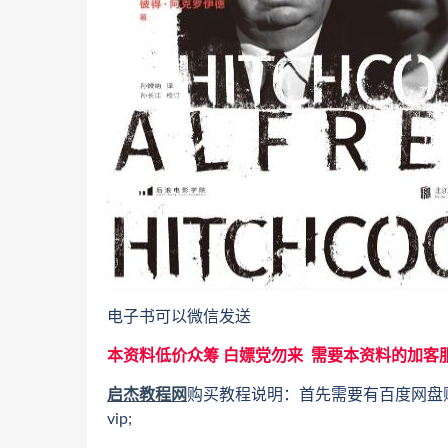
电子书可以微信发送
本资料低价众筹 白嫖党勿来 需要本资料的加客
启杰教程网
购买教程说明：首先需要有百度网盘
vip;