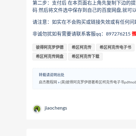
第二步：支付后 在本页面右上角先复制下边的提
码 然后将文件选中保存到自己的百度网盘,就可
请注意：如实在不会购买或链接失效或有任何问
非诚勿扰如有需要请联系客服qq：897276215
微
彼得阿克罗伊德
希区柯克传
希区柯克传电子书
希区柯克传网盘
希区柯克传下载
转载请说明出处
启杰教程网
»
(英)彼得阿克罗伊德著希区柯克传电子书pdfmo
jiaochengs