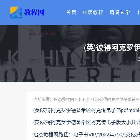
首页
中医教程
周易玄学
(英)彼得阿克罗
2
当前位置：
启杰教程网
电子书
(英)彼得阿克罗伊德著希区柯
(英)彼得阿克罗伊德著希区柯克传电子书pdfmob
(英)彼得阿克罗伊德著希区柯克传电子版大小共计1
启杰教程网路径：电子书VIP/2022年/10/(英