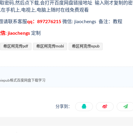
取密码,然后点下载,会打开百度网盘链接地址 输入刚才复制的密
以在手机上,电视上,电脑上随时在线免费观看
题请联系客服
qq：897276215
微信: jiaochengs 备注：教程
信: jiaochengs
定制
希区柯克传pdf
希区柯克传mobi
希区柯克传epub
biepub格式百度网盘下载学习
分享到：