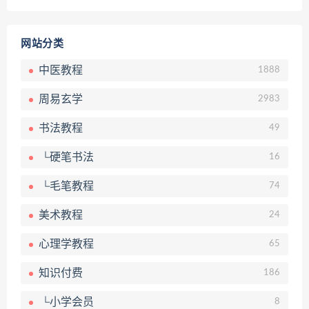
网站分类
中医教程
1888
周易玄学
2983
书法教程
49
└硬笔书法
16
└毛笔教程
74
美术教程
24
心理学教程
65
知识付费
186
└小学会员
8