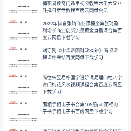
梅花易数奇门遁甲视频教程六壬六爻八
卦择日罗盘教程百度云网盘会员
2022年抖音张琦商业课程全集张琦盈
利增长商业创新流量掘金直播课合集百
度云网盘下载学习
刘守刚《中华帝国财政30讲》音频课
程课件完结百度网盘下载学习
尚德朱昱易朴国学进阶课易理四柱八字
奇门梅花风水视频课程合集百度云网盘
下载学习
面相手相电子书合集105册pdf面相电
子书手相电子书百度网盘下载学习