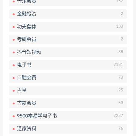
音乐会员
157
金融投资
2
功夫健体
133
考研会员
2
抖音短视频
38
电子书
2181
口腔会员
73
占星
25
古籍会员
53
9500本易学电子书
2237
道家资料
76