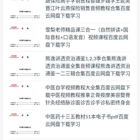
跟保险高手学销售程智雄罗魏学王妮吴
晋江叶云燕保险销售音频教程合集百度
云网盘下载学习
雪梨老师精品课三合一（自然拼读+国
际音标+口语发音）视频课程百度云网
盘下载学习
熊逸讲透资治通鉴1,2,3季合集熊逸讲
透资治通鉴全集音频课程熊逸讲透资治
通鉴一二三辑合集百度云网盘下载学习
中医自学视频教程大全集百度云网盘下
载中医视频教程推拿正骨按摩美容整脊
针灸经络脉诊面诊舌诊手诊私密终身会
员百度网盘共享群
中医药十三五教材51本电子书pdf百度
云网盘下载学习