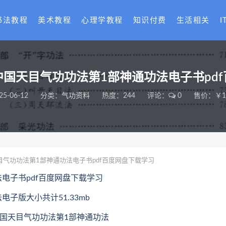
书法教程
美术教程
心理学教程
知识付费
生活相关
I
国天目气功功法第1部神通功法电子书pd
25-06-12
分类：
气功资料
热度：244
评论：
0
售价：￥18
气功功法第1部神通功法电子书pdf百度网盘下载学习
电子书pdf百度网盘下载学习
子版大小共计51.33mb
中国天目气功功法第1部神通功法