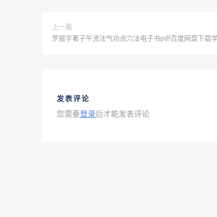
上一篇
罗振宇著子午流注气功点穴法电子书pdf百度网盘下载
发表评论
您需要
登录
后才能发表评论