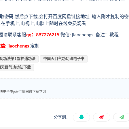
取密码,然后点下载,会打开百度网盘链接地址 输入刚才复制的密
以在手机上,电视上,电脑上随时在线免费观看
题请联系客服
qq：897276215
微信: jiaochengs 备注：教程
信: jiaochengs
定制
功功法第1部神通功法
中国天目气功功法电子书
国天目气功功法下载
法电子书pdf百度网盘下载学习
分享到：