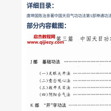
详细目录：
唐坤国陈治亲著中国天目气功功法第1部神通功法.p
部分内容截图：