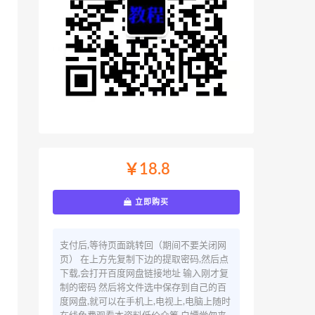
￥18.8
立即购买
支付后,等待页面跳转回（期间不要关闭网
页） 在上方先复制下边的提取密码,然后点
下载,会打开百度网盘链接地址 输入刚才复
制的密码 然后将文件选中保存到自己的百
度网盘,就可以在手机上,电视上,电脑上随时