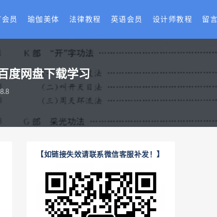
T会员
瑜伽美体
法律教程
英语会员
设计师教程
留
f百度网盘下载学习
.8
【如链接失效请联系微信客服补发！】