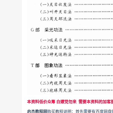
本资料低价众筹 白嫖党勿来 需要本资料的加客
启杰教程网
购买教程说明：首先需要有百度网盘