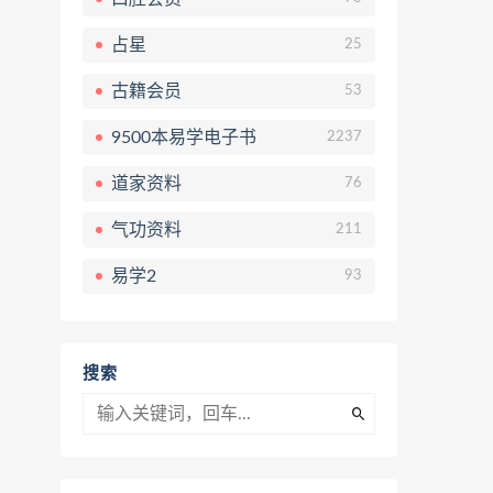
占星
25
古籍会员
53
9500本易学电子书
2237
道家资料
76
气功资料
211
易学2
93
搜索