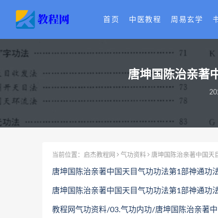
首页
中医教程
周易玄学
唐坤国陈治亲著中
20
当前位置：
启杰教程网
气功资料
唐坤国陈治亲著中国天目
唐坤国陈治亲著中国天目气功功法第1部神通功法
唐坤国陈治亲著中国天目气功功法第1部神通功法电
教程网气功资料/03.气功内功/唐坤国陈治亲著