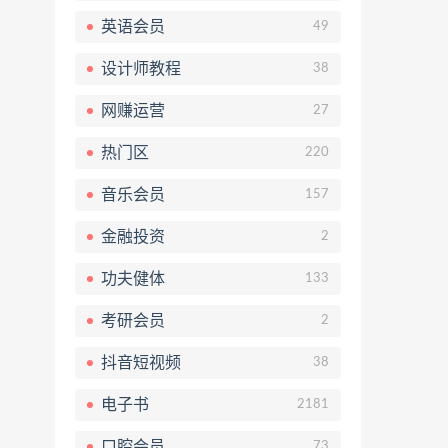
英语会员
49
设计师教程
38
网赚运营
27
热门区
220
音乐会员
157
金融投资
2
功夫健体
133
考研会员
2
抖音短视频
38
电子书
2181
口腔会员
73