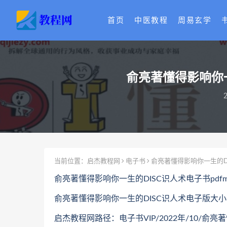
首页
中医教程
周易玄学
俞亮著懂得影响你一
2
当前位置：
启杰教程网
电子书
俞亮著懂得影响你一生的DIS
俞亮著懂得影响你一生的DISC识人术电子书pdfm
俞亮著懂得影响你一生的DISC识人术电子版大小共
启杰教程网路径：电子书VIP/2022年/10/俞