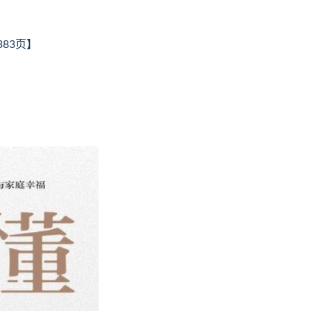
383页】