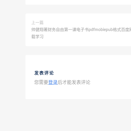
上一篇
帅健翔著财务自由第一课电子书pdfmobiepub格式百
载学习
发表评论
您需要
登录
后才能发表评论