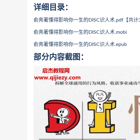
详细目录：
俞亮著懂得影响你一生的DISC识人术.pdf【共计
俞亮著懂得影响你一生的DISC识人术.mobi
俞亮著懂得影响你一生的DISC识人术.epub
部分内容截图：