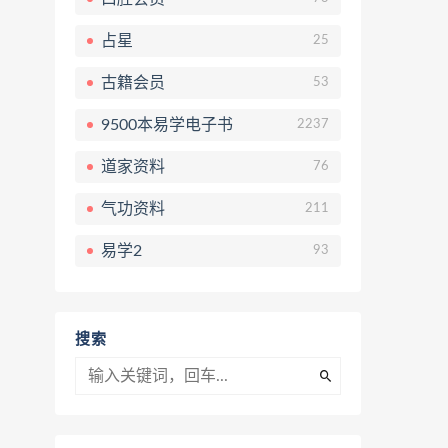
占星
25
古籍会员
53
9500本易学电子书
2237
道家资料
76
气功资料
211
易学2
93
搜索