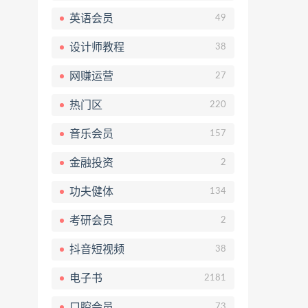
英语会员
49
设计师教程
38
网赚运营
27
热门区
220
音乐会员
157
金融投资
2
功夫健体
134
考研会员
2
抖音短视频
38
电子书
2181
口腔会员
73