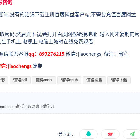
服咨询
账号,没有的话请下载注册百度网盘客户端,不需要充值百度网盘
取密码,然后点下载,会打开百度网盘链接地址 输入刚才复制的密
以在手机上,电视上,电脑上随时在线免费观看
题请联系客服
qq：897276215
微信: jiaochengs 备注：教程
信: jiaochengs
定制
子书
懂得pdf
懂得mobi
懂得epub
懂得网盘
懂得下载
mobiepub格式百度网盘下载学习
分享到：