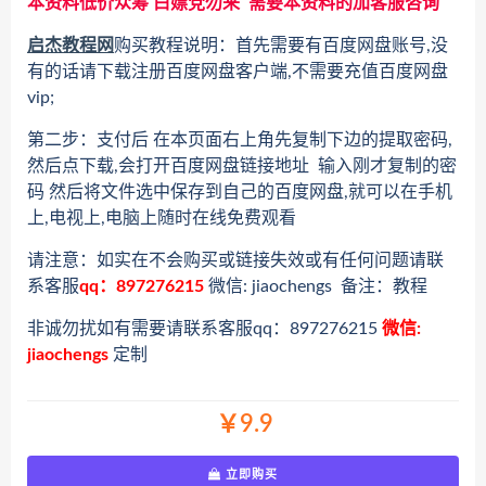
本资料低价众筹 白嫖党勿来 需要本资料的加客服咨询
启杰教程网
购买教程说明：首先需要有百度网盘账号,没
有的话请下载注册百度网盘客户端,不需要充值百度网盘
vip;
第二步：支付后 在本页面右上角先复制下边的提取密码,
然后点下载,会打开百度网盘链接地址 输入刚才复制的密
码 然后将文件选中保存到自己的百度网盘,就可以在手机
上,电视上,电脑上随时在线免费观看
请注意：如实在不会购买或链接失效或有任何问题请联
系客服
qq：897276215
微信: jiaochengs 备注：教程
非诚勿扰如有需要请联系客服qq：897276215
微信:
jiaochengs
定制
￥9.9
立即购买