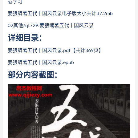
载学习
姜狼编著五代十国风云录电子版大小共计37.2mb
02其他/qt729.姜狼编著五代十国风云录
详细目录：
姜狼编著五代十国风云录.pdf【共计369页】
姜狼编著五代十国风云录.epub
部分内容截图：