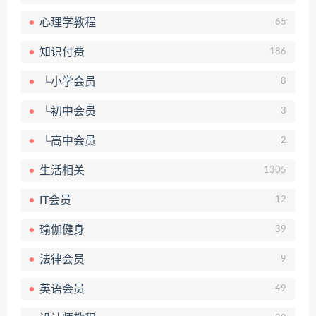
心理学教程
65
知识付费
186
└小学会员
8
└初中会员
3
└高中会员
2
生活相关
1305
IT会员
12
瑜伽健身
39
法律会员
9
英语会员
49