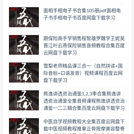
面相手相电子书合集105册pdf面相电
子书手相电子书百度网盘下载学习
跟保险高手学销售程智雄罗魏学王妮吴
晋江叶云燕保险销售音频教程合集百度
云网盘下载学习
雪梨老师精品课三合一（自然拼读+国
际音标+口语发音）视频课程百度云网
盘下载学习
熊逸讲透资治通鉴1,2,3季合集熊逸讲
透资治通鉴全集音频课程熊逸讲透资治
通鉴一二三辑合集百度云网盘下载学习
中医自学视频教程大全集百度云网盘下
载中医视频教程推拿正骨按摩美容整脊