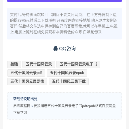
支付后,等待页面跳转回（期间不要关闭网页） 在上方先复制下边
的提取密码,然后点下载,会打开百度网盘链接地址 输入刚才复制的
密码 然后将文件选中保存到自己的百度网盘,就可以在手机上,电视
上,电脑上随时在线免费观看本资料低价众筹 白嫖党勿来
QQ咨询
姜狼
五代十国风云录
五代十国风云录电子书
五代十国风云录pdf
五代十国风云录epub
五代十国风云录网盘
五代十国风云录下载
转载请说明出处
启杰教程网
»
姜狼编著五代十国风云录电子书pdfepub格式百度网盘
下载学习