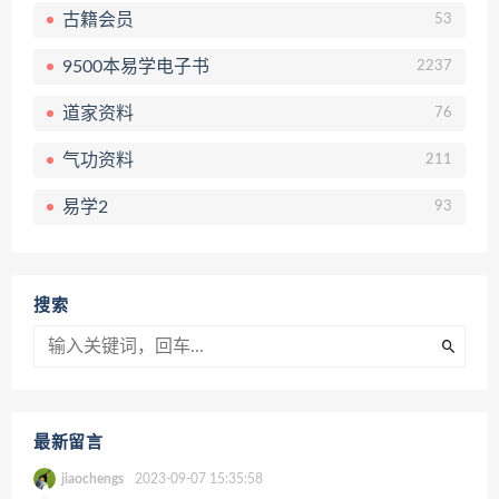
古籍会员
53
9500本易学电子书
2237
道家资料
76
气功资料
211
易学2
93
搜索
最新留言
jiaochengs
2023-09-07 15:35:58