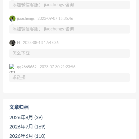
添加微信客服： jiaochengs 咨询
jiaochengs
2023-09-07 15:35:46
添加微信客服： jiaochengs 咨询
H
2023-08-13 17:47:36
怎么下载
qq2665662
2023-07-30 21:23:56
求链接
文章归档
2026年8月 (39)
2026年7月 (169)
2026年6月 (110)