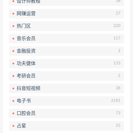
设计师教程
38
网赚运营
27
热门区
220
音乐会员
157
金融投资
2
功夫健体
133
考研会员
2
抖音短视频
38
电子书
2181
口腔会员
73
占星
25