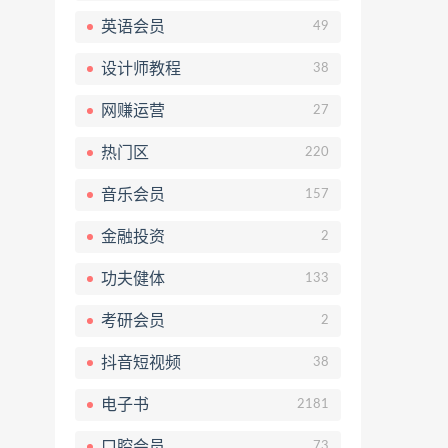
英语会员
49
设计师教程
38
网赚运营
27
热门区
220
音乐会员
157
金融投资
2
功夫健体
133
考研会员
2
抖音短视频
38
电子书
2181
口腔会员
73