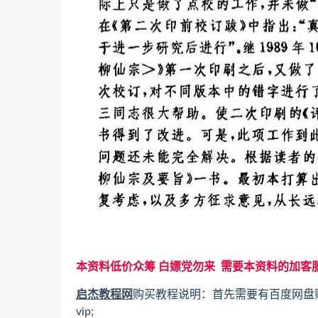
本资料低价众筹 白嫖党勿来 需要本资料的加客
启杰教程网
购买教程说明：首先需要有百度网盘
vip;