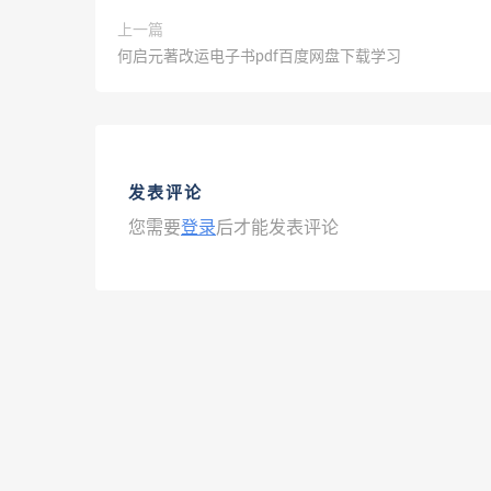
上一篇
何启元著改运电子书pdf百度网盘下载学习
发表评论
您需要
登录
后才能发表评论