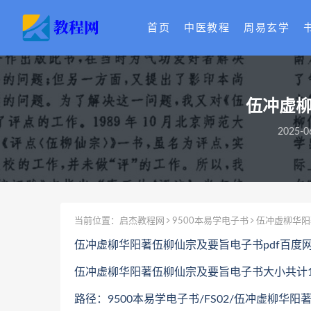
首页
中医教程
周易玄学
伍冲虚柳
2025-0
当前位置：
启杰教程网
9500本易学电子书
伍冲虚柳华阳
伍冲虚柳华阳著伍柳仙宗及要旨电子书pdf百度
伍冲虚柳华阳著伍柳仙宗及要旨电子书大小共计11
路径：9500本易学电子书/FS02/伍冲虚柳华