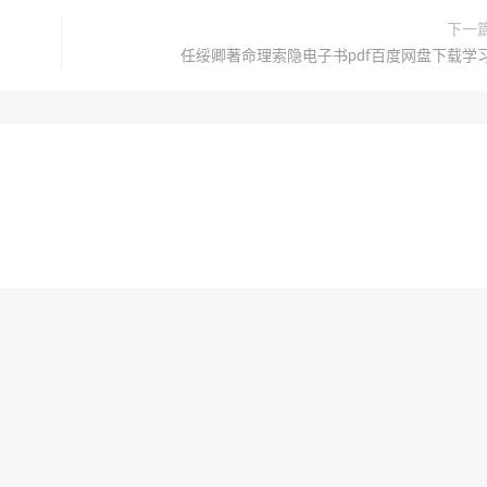
下一
任绥卿著命理索隐电子书pdf百度网盘下载学