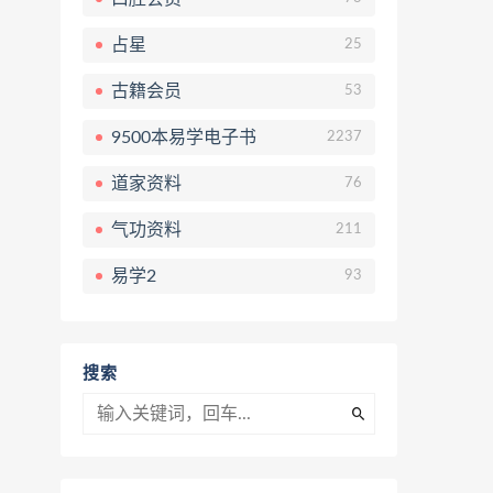
占星
25
古籍会员
53
9500本易学电子书
2237
道家资料
76
气功资料
211
易学2
93
搜索