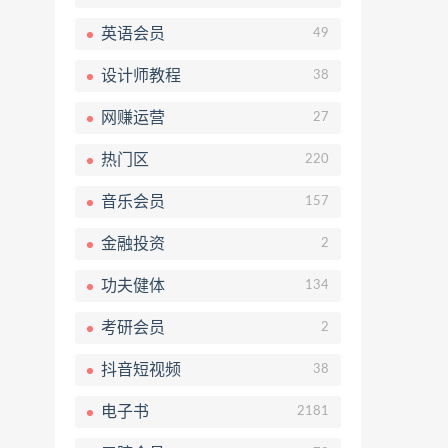
英语会员
49
设计师教程
38
网赚运营
27
热门区
220
音乐会员
157
金融投资
2
功夫健体
134
考研会员
2
抖音短视频
38
电子书
2181