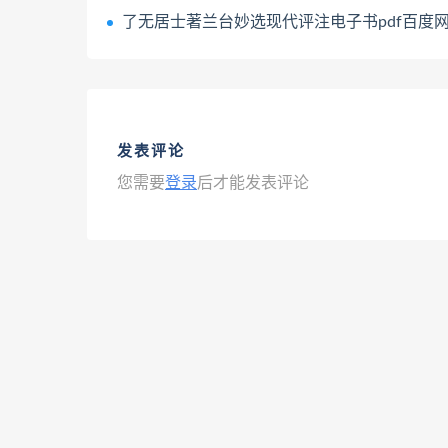
了无居士著兰台妙选现代评注电子书pdf百度网盘下载
发表评论
您需要
登录
后才能发表评论