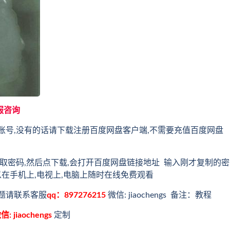
服咨询
账号,没有的话请下载注册百度网盘客户端,不需要充值百度网盘
取密码,然后点下载,会打开百度网盘链接地址 输入刚才复制的密
以在手机上,电视上,电脑上随时在线免费观看
题请联系客服
qq：897276215
微信: jiaochengs 备注：教程
信: jiaochengs
定制