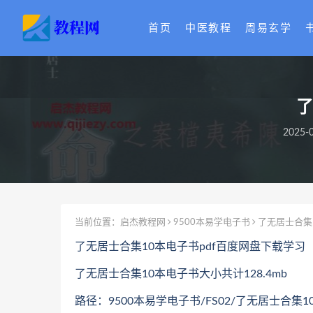
首页
中医教程
周易玄学
了
2025-
当前位置：
启杰教程网
9500本易学电子书
了无居士合集
了无居士合集10本电子书pdf百度网盘下载学习
了无居士合集10本电子书大小共计128.4mb
路径：9500本易学电子书/FS02/了无居士合集1