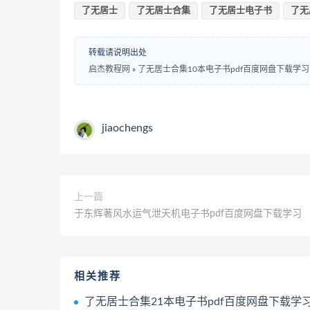
了无居士
了无居士合集
了无居士电子书
了无
转载请说明出处
启杰教程网
»
了无居士合集10本电子书pdf百度网盘下载学习
jiaochengs
上一篇
于东辉著风水运气泄天机电子书pdf百度网盘下载学习
相关推荐
了无居士合集21本电子书pdf百度网盘下载学