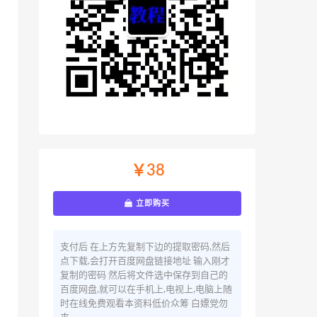
￥38
立即购买
支付后 在上方先复制下边的提取密码,然后
点下载,会打开百度网盘链接地址 输入刚才
复制的密码 然后将文件选中保存到自己的
百度网盘,就可以在手机上,电视上,电脑上随
时在线免费观看本资料低价众筹 白嫖党勿