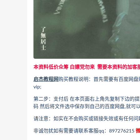
本资料低价众筹 白嫖党勿来 需要本资料的加客
启杰教程网
购买教程说明：首先需要有百度网盘
vip;
第二步：支付后 在本页面右上角先复制下边的提
码 然后将文件选中保存到自己的百度网盘,就可
请注意：如实在不会购买或链接失效或有任何问
非诚勿扰如有需要请联系客服qq：897276215
微