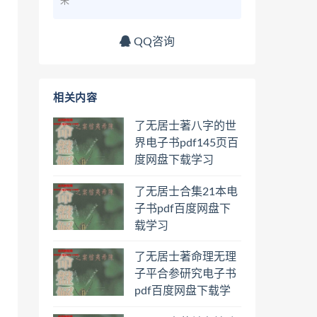
来
QQ咨询
相关内容
了无居士著八字的世
界电子书pdf145页百
度网盘下载学习
了无居士合集21本电
子书pdf百度网盘下
载学习
了无居士著命理无理
子平合参研究电子书
pdf百度网盘下载学
习