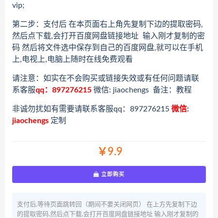
vip;
第二步：支付后 在本页面右上角先复制下边的提取密码,
然后点下载,会打开百度网盘链接地址 输入刚才复制的密
码 然后将文件选中保存到自己的百度网盘,就可以在手机
上,电视上,电脑上随时在线免费观看
请注意：如实在不会购买或链接失效或有任何问题请联
系客服
qq：897276215
微信: jiaochengs 备注：教程
非诚勿扰如有需要请联系客服qq：897276215
微信:
jiaochengs
定制
￥9.9
立即购买
支付后,等待页面跳转回（期间不要关闭网页） 在上方先复制下边
的提取密码,然后点下载,会打开百度网盘链接地址 输入刚才复制的