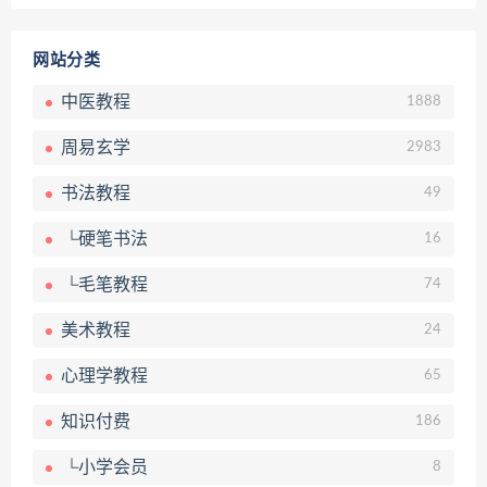
网站分类
中医教程
1888
周易玄学
2983
书法教程
49
└硬笔书法
16
└毛笔教程
74
美术教程
24
心理学教程
65
知识付费
186
└小学会员
8