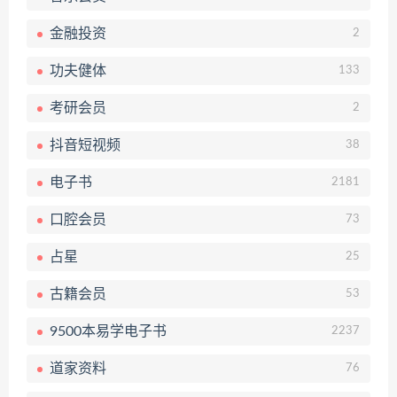
金融投资
2
功夫健体
133
考研会员
2
抖音短视频
38
电子书
2181
口腔会员
73
占星
25
古籍会员
53
9500本易学电子书
2237
道家资料
76