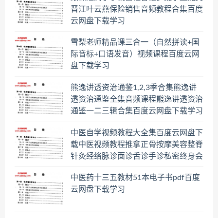
晋江叶云燕保险销售音频教程合集百度
云网盘下载学习
雪梨老师精品课三合一（自然拼读+国
际音标+口语发音）视频课程百度云网
盘下载学习
熊逸讲透资治通鉴1,2,3季合集熊逸讲
透资治通鉴全集音频课程熊逸讲透资治
通鉴一二三辑合集百度云网盘下载学习
中医自学视频教程大全集百度云网盘下
载中医视频教程推拿正骨按摩美容整脊
针灸经络脉诊面诊舌诊手诊私密终身会
员百度网盘共享群
中医药十三五教材51本电子书pdf百度
云网盘下载学习