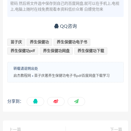
密码 然后将文件选中保存到自己的百度网盘,就可以在手机上,电视
上,电脑上随时在线免费观看本资料低价众筹 白嫖党勿来
QQ咨询
苗子庆
养生保健功
养生保健功电子书
养生保健功pdf
养生保健功网盘
养生保健功下载
转载请说明出处
启杰教程网
»
苗子庆著养生保健功电子书pdf百度网盘下载学习
分享到：
上一篇
下一篇