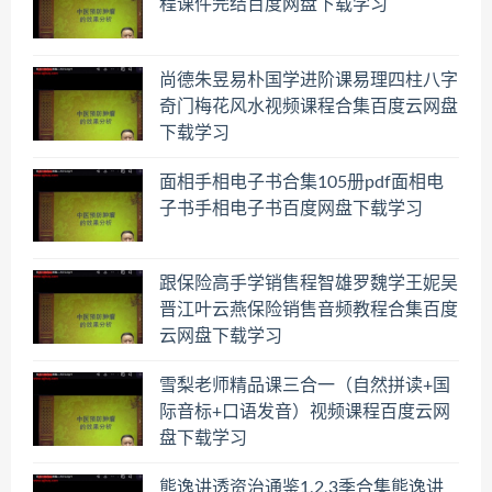
程课件完结百度网盘下载学习
尚德朱昱易朴国学进阶课易理四柱八字
奇门梅花风水视频课程合集百度云网盘
下载学习
面相手相电子书合集105册pdf面相电
子书手相电子书百度网盘下载学习
跟保险高手学销售程智雄罗魏学王妮吴
晋江叶云燕保险销售音频教程合集百度
云网盘下载学习
雪梨老师精品课三合一（自然拼读+国
际音标+口语发音）视频课程百度云网
盘下载学习
熊逸讲透资治通鉴1,2,3季合集熊逸讲