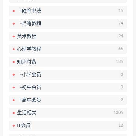
└硬笔书法
16
└毛笔教程
74
美术教程
24
心理学教程
65
知识付费
186
└小学会员
8
└初中会员
3
└高中会员
2
生活相关
1305
IT会员
12