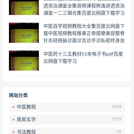
透资治通鉴全集音频课程熊逸讲透资治
通鉴一二三辑合集百度云网盘下载学习
中医自学视频教程大全集百度云网盘下
载中医视频教程推拿正骨按摩美容整脊
针灸经络脉诊面诊舌诊手诊私密终身会
员百度网盘共享群
中医药十三五教材51本电子书pdf百度
云网盘下载学习
网站分类
中医教程
1888
周易玄学
2979
书法教程
49