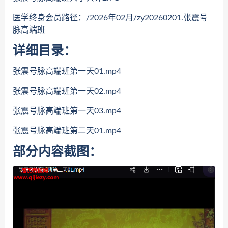
医学终身会员路径：/2026年02月/zy20260201.张震号
脉高端班
详细目录：
张震号脉高端班第一天01.mp4
张震号脉高端班第一天02.mp4
张震号脉高端班第一天03.mp4
张震号脉高端班第二天01.mp4
部分内容截图：