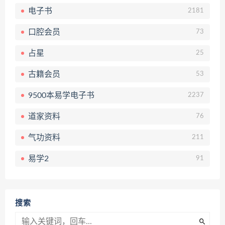
电子书
2181
口腔会员
73
占星
25
古籍会员
53
9500本易学电子书
2237
道家资料
76
气功资料
211
易学2
91
搜索