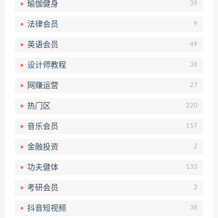
瑜伽健身
39
法律会员
9
英语会员
49
设计师教程
38
网赚运营
27
热门区
220
音乐会员
157
金融投资
2
功夫健体
133
考研会员
2
抖音短视频
38