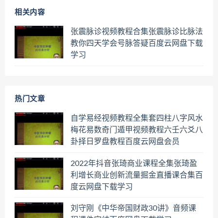
相关内容
张震脉诊视频教程合集张震脉诊比脉法
教你四天学会号脉答疑百度云网盘下载
学习
热门文章
自学易经视频教程全集套四柱八字风水
梅花易数奇门遁甲视频教程六壬六爻八
卦择日罗盘教程百度云网盘会员
2022年抖音张琦商业课程全集张琦盈
利增长商业创新流量掘金直播课合集百
度云网盘下载学习
刘守刚《中华帝国财政30讲》音频课