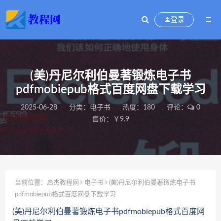
登录
(美)丹尼尔利伯曼著锻炼电子书
pdfmobiepub格式百度网盘下载学习
2025-06-28
分类：
电子书
热度：180
评论：
0
售价：￥9.9
当前位置：
启杰教程网
电子书
(美)丹尼尔利伯曼著锻炼电子书
pdfmobiepub格式百度网盘下载学习
(美)丹尼尔利伯曼著锻炼电子书pdfmobiepub格式百度网