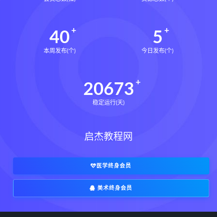
40
5
本周发布(个)
今日发布(个)
20673
稳定运行(天)
启杰教程网
医学终身会员
美术终身会员