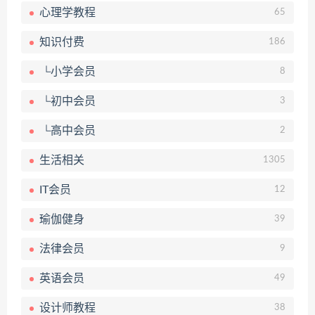
心理学教程
65
知识付费
186
└小学会员
8
└初中会员
3
└高中会员
2
生活相关
1305
IT会员
12
瑜伽健身
39
法律会员
9
英语会员
49
设计师教程
38