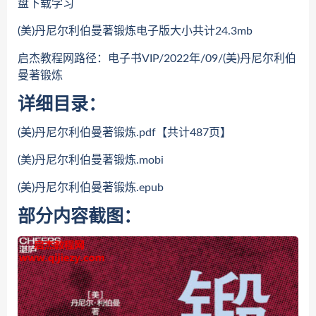
盘下载学习
(美)丹尼尔利伯曼著锻炼电子版大小共计24.3mb
启杰教程网路径：电子书VIP/2022年/09/(美)丹尼尔利伯
曼著锻炼
详细目录：
(美)丹尼尔利伯曼著锻炼.pdf【共计487页】
(美)丹尼尔利伯曼著锻炼.mobi
(美)丹尼尔利伯曼著锻炼.epub
部分内容截图：