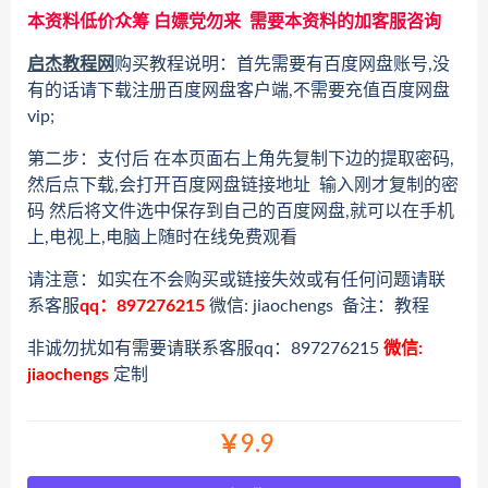
本资料低价众筹 白嫖党勿来 需要本资料的加客服咨询
启杰教程网
购买教程说明：首先需要有百度网盘账号,没
有的话请下载注册百度网盘客户端,不需要充值百度网盘
vip;
第二步：支付后 在本页面右上角先复制下边的提取密码,
然后点下载,会打开百度网盘链接地址 输入刚才复制的密
码 然后将文件选中保存到自己的百度网盘,就可以在手机
上,电视上,电脑上随时在线免费观看
请注意：如实在不会购买或链接失效或有任何问题请联
系客服
qq：897276215
微信: jiaochengs 备注：教程
非诚勿扰如有需要请联系客服qq：897276215
微信:
jiaochengs
定制
￥9.9