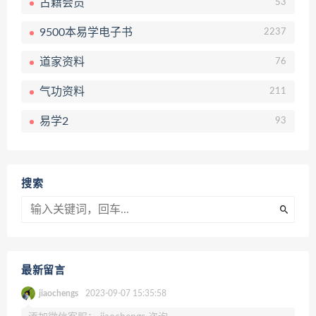
古籍会员
53
9500本易学电子书
2237
道家资料
76
气功资料
211
易学2
93
搜索
最新留言
jiaochengs
2023-09-07 15:35:58