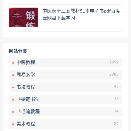
员百度网盘共享群
中医药十三五教材51本电子书pdf百度
云网盘下载学习
网站分类
中医教程
1892
周易玄学
2983
书法教程
49
└硬笔书法
16
└毛笔教程
74
美术教程
24