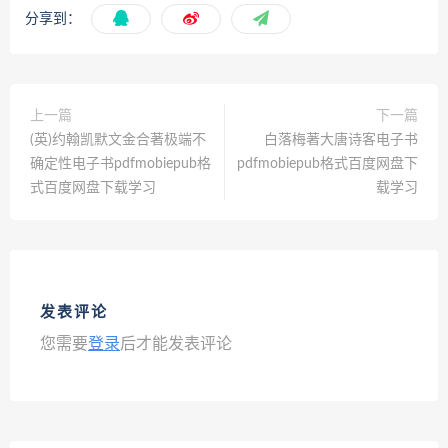
分享到：
上一篇
下一篇
(英)约翰凯默文金合著极端不
白落梅著大唐诗客电子书
确定性电子书pdfmobiepub格
pdfmobiepub格式百度网盘下
式百度网盘下载学习
载学习
发表评论
您需要
登录
后才能发表评论