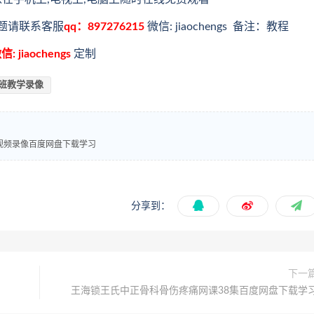
题请联系客服
qq：897276215
微信: jiaochengs 备注：教程
信: jiaochengs
定制
班教学录像
视频录像百度网盘下载学习
分享到：
下一
王海锁王氏中正骨科骨伤疼痛网课38集百度网盘下载学