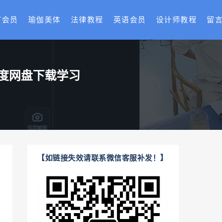
T会员
瑜伽美体
法律教程
英语会员
设计师教程
留
度网盘下载学习
【如链接失效请联系微信客服补发！】