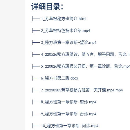
详细目录：
├──
芳草根秘方班简介
1_
.html
├──
芳草根特色技术介绍
2_
.mp4
├──
秘方班第一章诊断
望诊
3_
--
.mp4
├──
秘方班望诊，望五官，解答问题，舌诊
4_220526
.
├──
秘方班师父开悟、第一章诊断、舌诊
5_220826
.mp
├──
秘方书第二版
6_
.docx
├──
芳草根秘方班第一天开课
7_20230303
.mp4.mp4
├──
秘方班第一章诊断
望诊
8_
--
.mp4
├──
秘方班第一章诊断
舌诊
9_
--
.mp4
├──
秘方班第一章诊断
问诊
10_
--
.mp4