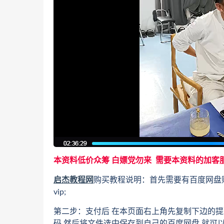
本资料低价众筹 白嫖党勿来 需要本资料的加客
启杰教程网
购买教程说明：首先需要有百度网盘
vip;
第二步：支付后 在本页面右上角先复制下边的提
码 然后将文件选中保存到自己的百度网盘,就可