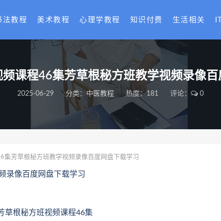
书法教程
美术教程
心理学教程
知识付费
生活相关
I
视频课程46集芳草根秘方班教学视频录像百
2025-06-29
分类：
中医教程
热度：181
评论：
0
46集芳草根秘方班教学视频录像百度网盘下载学习
视频录像百度网盘下载学习
23.芳草根秘方班视频课程46集