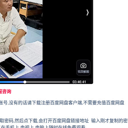
服咨询
账号,没有的话请下载注册百度网盘客户端,不需要充值百度网盘
取密码,然后点下载,会打开百度网盘链接地址 输入刚才复制的密
以在手机上,电视上,电脑上随时在线免费观看