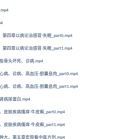
.mp4
p4
、第四章以病论治感冒
失眠
-
_part0.mp4
、第四章以病论治感冒
失眠
-
_part1.mp4
股骨头坏死、诊病
.mp4
心病、诊病、高血压
胆囊息肉
-
_part0.mp4
心病、诊病、高血压
胆囊息肉
-
_part1.mp4
肾病尿蛋白
.mp4
、皮肤疾病瘙痒
牛皮癣
-
_part0.mp4
、皮肤疾病瘙痒
牛皮癣
-
_part1.mp4
肿大、第五章宏观看中医方剂
.mp4