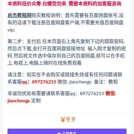
本资料低价众筹 白嫖党勿来 需要本资料的加客服咨询
启杰教程网
购买教程说明：首先需要有百度网盘账号,没
有的话请下载注册百度网盘客户端,不需要充值百度网盘
vip;
第二步：支付后 在本页面右上角先复制下边的提取密码,
然后点下载,会打开百度网盘链接地址 输入刚才复制的密
码 然后将文件选中保存到自己的百度网盘,就可以在手机
上,电视上,电脑上随时在线免费观看
请注意：如实在不会购买或链接失效或有任何问题请联
系客服
qq：897276215
微信: jiaochengs 备注：教程
非诚勿扰如有需要请联系客服qq：897276215
微信:
jiaochengs
定制
￥9.9
立即购买