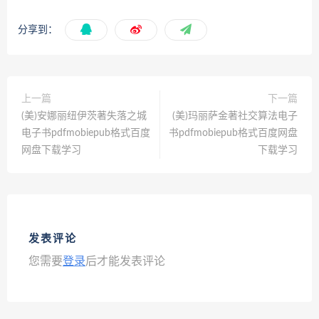
分享到：
上一篇
下一篇
(美)安娜丽纽伊茨著失落之城
(美)玛丽萨金著社交算法电子
电子书pdfmobiepub格式百度
书pdfmobiepub格式百度网盘
网盘下载学习
下载学习
发表评论
您需要
登录
后才能发表评论