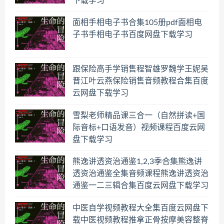
下载学习
面相手相电子书合集105册pdf面相电
子书手相电子书百度网盘下载学习
跟保险高手学销售程智雄罗魏学王妮吴
晋江叶云燕保险销售音频教程合集百度
云网盘下载学习
雪梨老师精品课三合一（自然拼读+国
际音标+口语发音）视频课程百度云网
盘下载学习
熊逸讲透资治通鉴1,2,3季合集熊逸讲
透资治通鉴全集音频课程熊逸讲透资治
通鉴一二三辑合集百度云网盘下载学习
中医自学视频教程大全集百度云网盘下
载中医视频教程推拿正骨按摩美容整脊