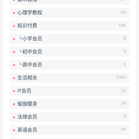
心理学教程
65
知识付费
186
└小学会员
8
└初中会员
3
└高中会员
2
生活相关
1305
IT会员
12
瑜伽健身
39
法律会员
9
英语会员
49