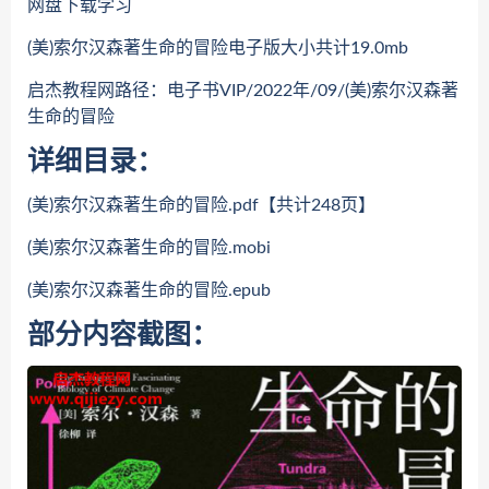
网盘下载学习
(美)索尔汉森著生命的冒险电子版大小共计19.0mb
启杰教程网路径：电子书VIP/2022年/09/(美)索尔汉森著
生命的冒险
详细目录：
(美)索尔汉森著生命的冒险.pdf【共计248页】
(美)索尔汉森著生命的冒险.mobi
(美)索尔汉森著生命的冒险.epub
部分内容截图：