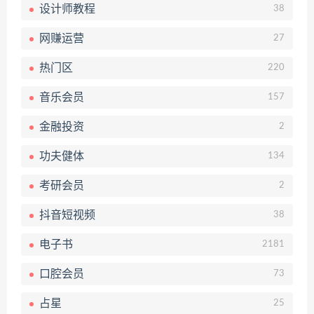
设计师教程
38
网赚运营
27
热门区
220
音乐会员
157
金融投资
2
功夫健体
134
考研会员
2
抖音短视频
38
电子书
2181
口腔会员
73
占星
25