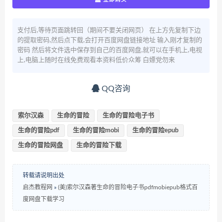
支付后,等待页面跳转回（期间不要关闭网页） 在上方先复制下边
的提取密码,然后点下载,会打开百度网盘链接地址 输入刚才复制的
密码 然后将文件选中保存到自己的百度网盘,就可以在手机上,电视
上,电脑上随时在线免费观看本资料低价众筹 白嫖党勿来
QQ咨询
索尔汉森
生命的冒险
生命的冒险电子书
生命的冒险pdf
生命的冒险mobi
生命的冒险epub
生命的冒险网盘
生命的冒险下载
转载请说明出处
启杰教程网
»
(美)索尔汉森著生命的冒险电子书pdfmobiepub格式百
度网盘下载学习