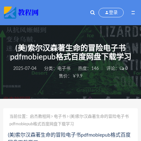
登录
(美)索尔汉森著生命的冒险电子书
pdfmobiepub格式百度网盘下载学习
2025-07-04
分类：
电子书
热度：146
评论：
0
售价：￥9.9
当前位置：
启杰教程网
电子书
(美)索尔汉森著生命的冒险电子书
pdfmobiepub格式百度网盘下载学习
(美)索尔汉森著生命的冒险电子书pdfmobiepub格式百度