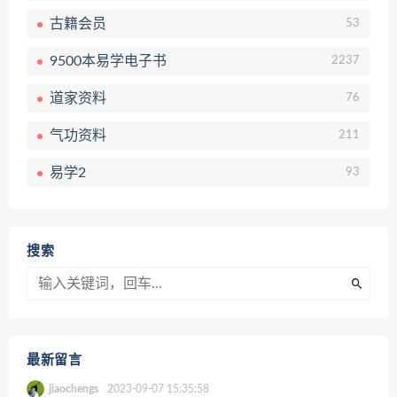
古籍会员
53
9500本易学电子书
2237
道家资料
76
气功资料
211
易学2
93
搜索
最新留言
jiaochengs
2023-09-07 15:35:58