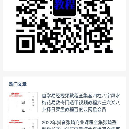
热门文章
自学易经视频教程全集套四柱八字风水
梅花易数奇门遁甲视频教程六壬六爻八
卦择日罗盘教程百度云网盘会员
2022年抖音张琦商业课程全集张琦盈