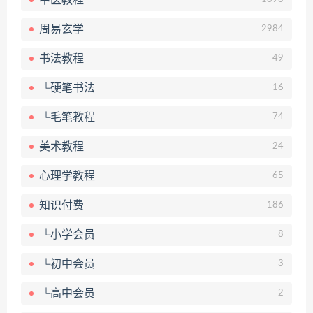
周易玄学
2984
书法教程
49
└硬笔书法
16
└毛笔教程
74
美术教程
24
心理学教程
65
知识付费
186
└小学会员
8
└初中会员
3
└高中会员
2