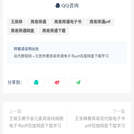
QQ咨询
王居恭
周易旁通
周易旁通电子书
周易旁通pdf
周易旁通网盘
周易旁通下载
转载请说明出处
启杰教程网
»
王居恭著周易旁通电子书pdf百度网盘下载学习
分享到：
上一篇
下一篇
王锡玉著宇宙元素周易经络图
王宝琳著周易现代版电子书
电子书pdf百度网盘下载学习
pdf百度网盘下载学习