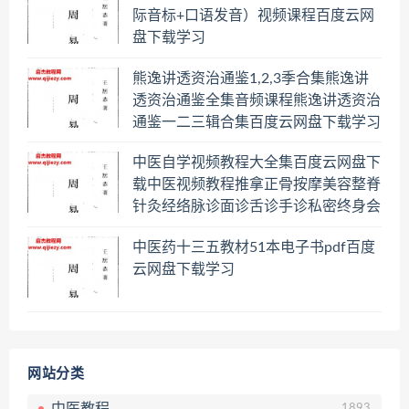
际音标+口语发音）视频课程百度云网
盘下载学习
熊逸讲透资治通鉴1,2,3季合集熊逸讲
透资治通鉴全集音频课程熊逸讲透资治
通鉴一二三辑合集百度云网盘下载学习
中医自学视频教程大全集百度云网盘下
载中医视频教程推拿正骨按摩美容整脊
针灸经络脉诊面诊舌诊手诊私密终身会
员百度网盘共享群
中医药十三五教材51本电子书pdf百度
云网盘下载学习
网站分类
中医教程
1893