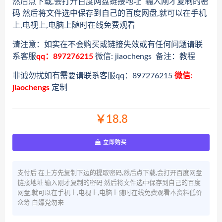
然后点下载,会打开百度网盘链接地址 输入刚才复制的密
码 然后将文件选中保存到自己的百度网盘,就可以在手机
上,电视上,电脑上随时在线免费观看
请注意：如实在不会购买或链接失效或有任何问题请联
系客服
qq：897276215
微信: jiaochengs 备注：教程
非诚勿扰如有需要请联系客服qq：897276215
微信:
jiaochengs
定制
￥18.8
立即购买
支付后 在上方先复制下边的提取密码,然后点下载,会打开百度网盘
链接地址 输入刚才复制的密码 然后将文件选中保存到自己的百度
网盘,就可以在手机上,电视上,电脑上随时在线免费观看本资料低价
众筹 白嫖党勿来