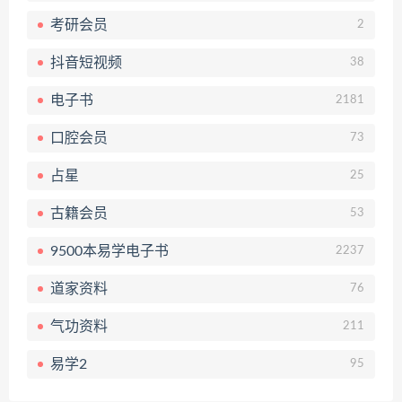
考研会员
2
抖音短视频
38
电子书
2181
口腔会员
73
占星
25
古籍会员
53
9500本易学电子书
2237
道家资料
76
气功资料
211
易学2
95