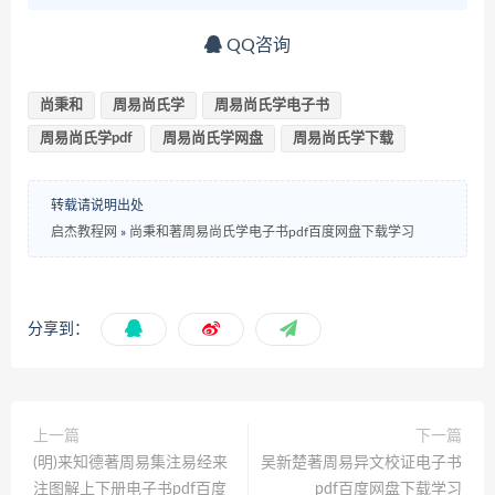
QQ咨询
尚秉和
周易尚氏学
周易尚氏学电子书
周易尚氏学pdf
周易尚氏学网盘
周易尚氏学下载
转载请说明出处
启杰教程网
»
尚秉和著周易尚氏学电子书pdf百度网盘下载学习
分享到：
上一篇
下一篇
(明)来知德著周易集注易经来
吴新楚著周易异文校证电子书
注图解上下册电子书pdf百度
pdf百度网盘下载学习