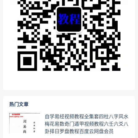
热门文章
自学易经视频教程全集套四柱八字风水
梅花易数奇门遁甲视频教程六壬六爻八
卦择日罗盘教程百度云网盘会员