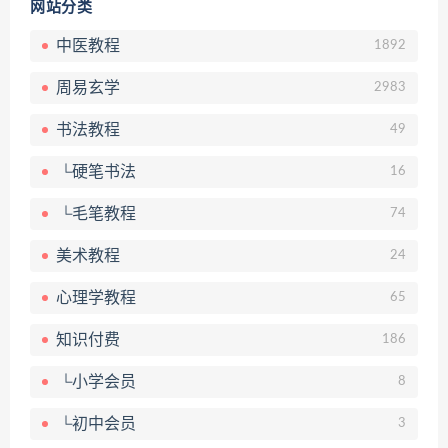
网站分类
中医教程
1892
周易玄学
2983
书法教程
49
└硬笔书法
16
└毛笔教程
74
美术教程
24
心理学教程
65
知识付费
186
└小学会员
8
└初中会员
3