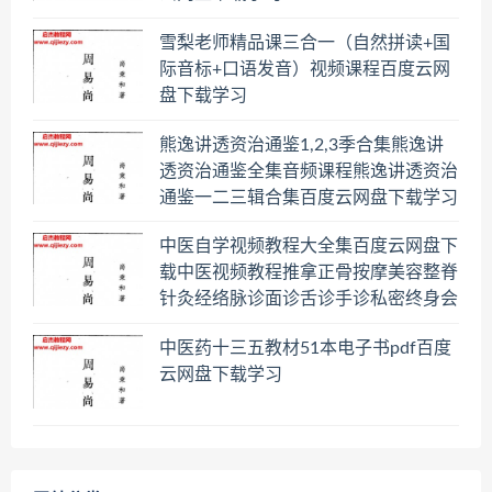
雪梨老师精品课三合一（自然拼读+国
际音标+口语发音）视频课程百度云网
盘下载学习
熊逸讲透资治通鉴1,2,3季合集熊逸讲
透资治通鉴全集音频课程熊逸讲透资治
通鉴一二三辑合集百度云网盘下载学习
中医自学视频教程大全集百度云网盘下
载中医视频教程推拿正骨按摩美容整脊
针灸经络脉诊面诊舌诊手诊私密终身会
员百度网盘共享群
中医药十三五教材51本电子书pdf百度
云网盘下载学习