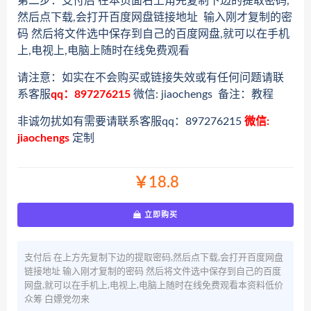
第二步：支付后 在本页面右上角先复制下边的提取密码,
然后点下载,会打开百度网盘链接地址 输入刚才复制的密
码 然后将文件选中保存到自己的百度网盘,就可以在手机
上,电视上,电脑上随时在线免费观看
请注意：如实在不会购买或链接失效或有任何问题请联
系客服
qq：897276215
微信: jiaochengs 备注：教程
非诚勿扰如有需要请联系客服qq：897276215
微信:
jiaochengs
定制
￥18.8
立即购买
支付后 在上方先复制下边的提取密码,然后点下载,会打开百度网盘
链接地址 输入刚才复制的密码 然后将文件选中保存到自己的百度
网盘,就可以在手机上,电视上,电脑上随时在线免费观看本资料低价
众筹 白嫖党勿来