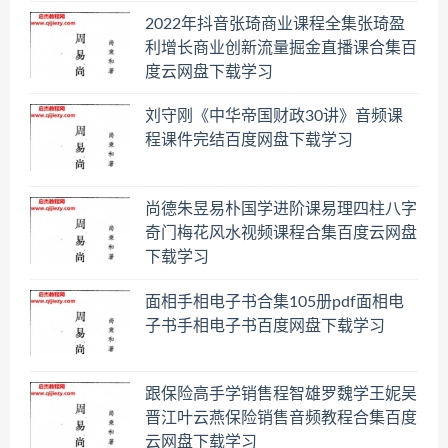
2022年抖音张琦商业课程全集张琦盈
利增长商业创新流量掘金直播课合集百
度云网盘下载学习
刘守刚《中华帝国财政30讲》音频课
程课件完结百度网盘下载学习
尚德朱昱易朴国学进阶课易理四柱八字
奇门梅花风水视频课程合集百度云网盘
下载学习
面相手相电子书合集105册pdf面相电
子书手相电子书百度网盘下载学习
跟保险高手学销售程智雄罗魏学王妮吴
晋江叶云燕保险销售音频教程合集百度
云网盘下载学习