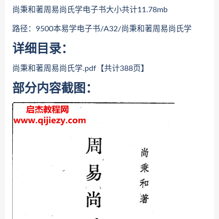
尚秉和著周易尚氏学电子书大小共计11.78mb
路径：9500本易学电子书/A32/尚秉和著周易尚氏学
详细目录：
尚秉和著周易尚氏学.pdf【共计388页】
部分内容截图：